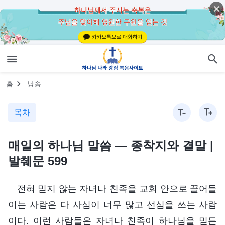
홈
낭송
목차
매일의 하나님 말씀 ― 종착지와 결말 |
발췌문 599
전혀 믿지 않는 자녀나 친족을 교회 안으로 끌어들
이는 사람은 다 사심이 너무 많고 선심을 쓰는 사람
이다. 이런 사람들은 자녀나 친족이 하나님을 믿든