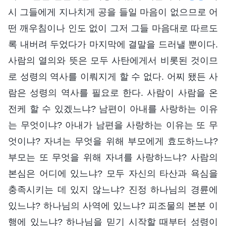
시 그들에게 지나치게 공을 들일 마음이 없으므로 어
떤 깨우침이나 인도 없이 그저 그들 마음대로 따르도
록 내버려 두었다가 마지막에 결말을 드러낼 뿐이다.
사람의 열의와 뜻은 모두 사탄에게서 비롯된 것이므
로 성령의 역사를 이뤄지게 할 수 없다. 어찌 됐든 사
람은 성령의 역사를 필요로 한다. 사람이 사람을 온
전케 할 수 있겠느냐? 남편이 아내를 사랑하는 이유
는 무엇이냐? 아내가 남편을 사랑하는 이유는 또 무
엇이냐? 자녀는 무엇을 위해 부모에게 효도하느냐?
부모는 또 무엇을 위해 자녀를 사랑하느냐? 사람의
본심은 어디에 있느냐? 모두 자신의 타산과 욕심을
충족시키는 데 있지 않느냐? 진정 하나님의 경륜에
있느냐? 하나님의 사역에 있느냐? 피조물의 본분 이
행에 있느냐? 하나님을 믿기 시작할 때부터 성령이