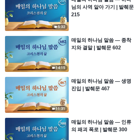
님의 사역 알아 가기 | 발췌문
215
5:32
매일의 하나님 말씀 ― 종착
지와 결말 | 발췌문 602
14:15
매일의 하나님 말씀 ― 생명
진입 | 발췌문 467
11:31
매일의 하나님 말씀 ― 인류
의 패괴 폭로 | 발췌문 300