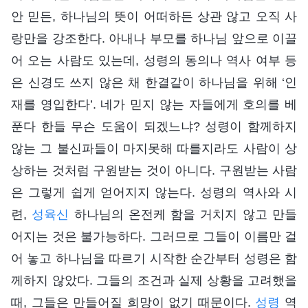
안 믿든, 하나님의 뜻이 어떠하든 상관 않고 오직 사
랑만을 강조한다. 아내나 부모를 하나님 앞으로 이끌
어 오는 사람도 있는데, 성령의 동의나 역사 여부 등
은 신경도 쓰지 않은 채 한결같이 하나님을 위해 ‘인
재를 영입한다’. 네가 믿지 않는 자들에게 호의를 베
푼다 한들 무슨 도움이 되겠느냐? 성령이 함께하지
않는 그 불신파들이 마지못해 따를지라도 사람이 상
상하는 것처럼 구원받는 것이 아니다. 구원받는 사람
은 그렇게 쉽게 얻어지지 않는다. 성령의 역사와 시
련,
성육신
하나님의 온전케 함을 거치지 않고 만들
어지는 것은 불가능하다. 그러므로 그들이 이름만 걸
어 놓고 하나님을 따르기 시작한 순간부터 성령은 함
께하지 않았다. 그들의 조건과 실제 상황을 고려했을
때, 그들은 만들어질 희망이 없기 때문이다.
성령
역