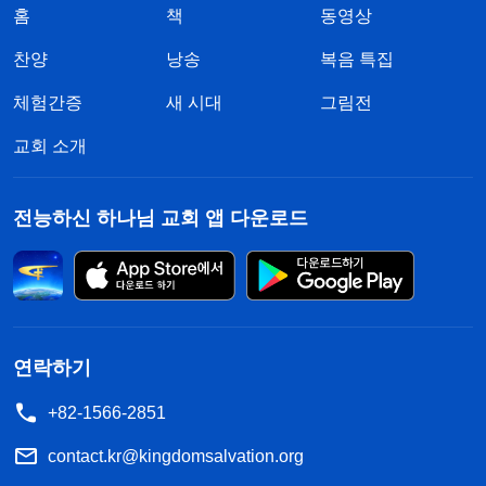
홈
책
동영상
찬양
낭송
복음 특집
체험간증
새 시대
그림전
교회 소개
전능하신 하나님 교회 앱 다운로드
연락하기
+82-1566-2851
contact.kr@kingdomsalvation.org