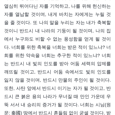
열심히 뛰어다닌 자를 기억하고, 나를 위해 헌신하는
자를 열납할 것이며, 내게 바치는 자에게는 누릴 것
을 줄 것이다. 또 나의 말을 누리는 자는 내가 축복할
것이니 반드시 내 나라의 기둥이 될 것이며, 나의 집
에서 누구와도 비할 수 없는 풍성함을 얻게 될 것이
다. 너희를 위한 축복을 너희는 받은 적이 있느냐? 너
희를 위한 약속을 너희는 추구한 적이 있느냐? 너희
는 반드시 내 빛의 인도를 받아 어둠 세력의 압제를
깨뜨릴 것이고, 반드시 어둠 속에서도 빛의 인도를
잃지 않을 것이며, 반드시 만물의 주인이 될 것이다.
또한, 사탄 앞에서 반드시 이기는 자가 될 것이고, 반
드시 큰 붉은 용의 나라가 무너질 때 만인 가운데 우
뚝 서서 내 승리의 증거가 될 것이다. 너희는 시님(원
문: 秦國) 땅에서 반드시 흔들림 없이 굳셀 것이다. 받