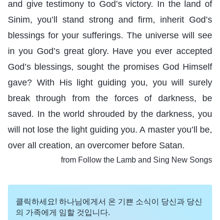
and give testimony to God’s victory. In the land of
Sinim, you’ll stand strong and firm, inherit God’s
blessings for your sufferings. The universe will see
in you God’s great glory. Have you ever accepted
God’s blessings, sought the promises God Himself
gave? With His light guiding you, you will surely
break through from the forces of darkness, be
saved. In the world shrouded by the darkness, you
will not lose the light guiding you. A master you’ll be,
over all creation, an overcomer before Satan.
from Follow the Lamb and Sing New Songs
클릭하세요! 하나님에게서 온 기쁜 소식이 당신과 당신
의 가족에게 임할 것입니다.