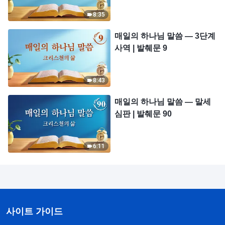
8:35
매일의 하나님 말씀 ― 3단계
사역 | 발췌문 9
8:43
매일의 하나님 말씀 ― 말세
심판 | 발췌문 90
6:11
사이트 가이드