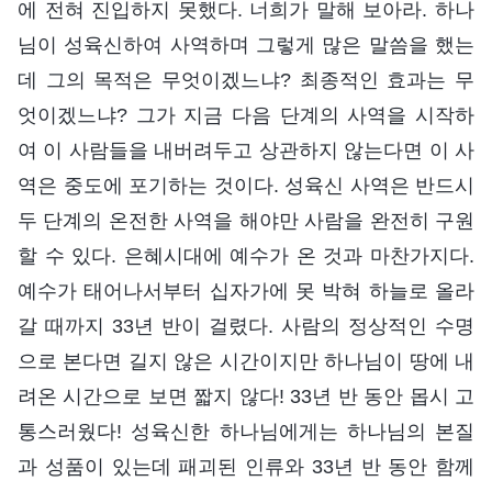
에 전혀 진입하지 못했다. 너희가 말해 보아라. 하나
님이 성육신하여 사역하며 그렇게 많은 말씀을 했는
데 그의 목적은 무엇이겠느냐? 최종적인 효과는 무
엇이겠느냐? 그가 지금 다음 단계의 사역을 시작하
여 이 사람들을 내버려두고 상관하지 않는다면 이 사
역은 중도에 포기하는 것이다. 성육신 사역은 반드시
두 단계의 온전한 사역을 해야만 사람을 완전히 구원
할 수 있다. 은혜시대에 예수가 온 것과 마찬가지다.
예수가 태어나서부터 십자가에 못 박혀 하늘로 올라
갈 때까지 33년 반이 걸렸다. 사람의 정상적인 수명
으로 본다면 길지 않은 시간이지만 하나님이 땅에 내
려온 시간으로 보면 짧지 않다! 33년 반 동안 몹시 고
통스러웠다! 성육신한 하나님에게는 하나님의 본질
과 성품이 있는데 패괴된 인류와 33년 반 동안 함께