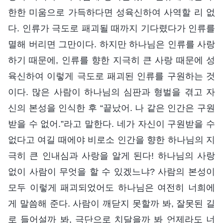
한한 미움으로 가득하다면 성육신하여 사역할 리 없
다. 인류가 극도로 패괴될 때까지 기다렸다가 인류를
멸해 버리면 그만이다. 하지만 하나님은 인류를 사랑
하기 때문에, 인류를 향한 지극히 큰 사랑 때문에 성
육신하여 이렇게 극도로 패괴된 인류를 구원하는 것
이다. 많은 사람이 하나님의 심판과 형벌을 겪고 자
신의 본성을 인식한 후 “끝났어. 나 같은 인간은 구원
받을 수 없어.”라고 말한다. 네가 자신이 구원받을 수
없다고 여길 때에야 비로소 인간을 향한 하나님의 지
극히 큰 인내심과 사랑을 알게 된다! 하나님의 사랑
없이 사람이 무엇을 할 수 있겠느냐? 사람의 본성이
모두 이렇게 패괴되었어도 하나님은 여전히 너희에
게 말씀해 준다. 사람이 깨닫지 못할까 봐, 잘못된 길
로 들어설까 봐, 극단으로 치달을까 봐 언제라도 너