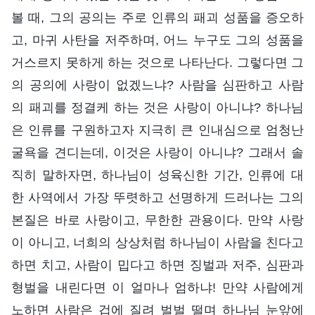
볼 때, 그의 공의는 주로 인류의 패괴 성품을 증오하
고, 마귀 사탄을 저주하며, 어느 누구도 그의 성품을
거스르지 못하게 하는 것으로 나타난다. 그렇다면 그
의 공의에 사랑이 없겠느냐? 사람을 심판하고 사람
의 패괴를 정결케 하는 것은 사랑이 아니냐? 하나님
은 인류를 구원하고자 지극히 큰 인내심으로 엄청난
굴욕을 견디는데, 이것은 사랑이 아니냐? 그래서 솔
직히 말하자면, 하나님이 성육신한 기간, 인류에 대
한 사역에서 가장 뚜렷하고 선명하게 드러나는 그의
본질은 바로 사랑이고, 무한한 관용이다. 만약 사랑
이 아니고, 너희의 상상처럼 하나님이 사람을 친다고
하면 치고, 사람이 밉다고 하면 징벌과 저주, 심판과
형벌을 내린다면 이 얼마나 엄하냐! 만약 사람에게
노하면 사람은 겁에 질려 벌벌 떨며 하나님 눈앞에