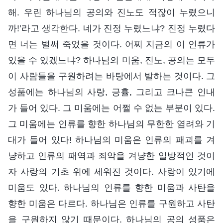
해. 우린 하나님의 공의와 진노도 적잖이 누렸으니
까!’라고 생각한다. 네가 진정 누렸느냐? 진정 누렸다
면 너는 벌써 죽었을 것이다. 어찌 지금의 이 인류가
있을 수 있겠느냐? 하나님의 미움, 진노, 공의는 모두
이 사람들을 구원하려는 바탕에서 발하는 것이다. 그
성품에는 하나님의 사랑, 긍휼, 그리고 크나큰 인내
가 들어 있다. 그 미움에는 어쩔 수 없는 부분이 있다.
그 미움에는 인류를 향한 하나님의 무한한 염려와 기
대가 들어 있다! 하나님의 미움은 인류의 패괴를 겨
냥하고 인류의 패역과 죄악을 겨냥한 일방적인 것이
자 사랑의 기초 위에 세워진 것이다. 사랑이 있기에
미움도 있다. 하나님의 인류를 향한 미움과 사탄을
향한 미움은 다르다. 하나님은 인류를 구원하고 사탄
을 구원하지 않기 때문이다. 하나님의 공의 성품은