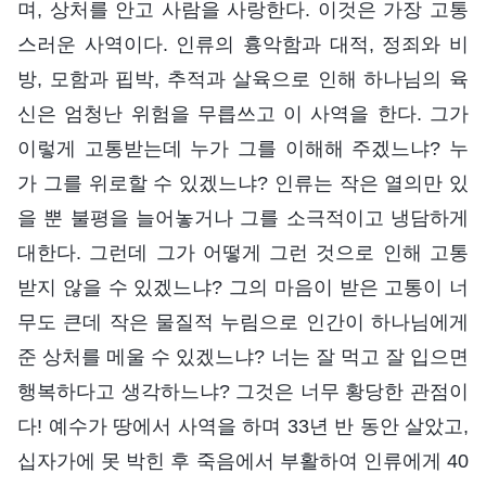
며, 상처를 안고 사람을 사랑한다. 이것은 가장 고통
스러운 사역이다. 인류의 흉악함과 대적, 정죄와 비
방, 모함과 핍박, 추적과 살육으로 인해 하나님의 육
신은 엄청난 위험을 무릅쓰고 이 사역을 한다. 그가
이렇게 고통받는데 누가 그를 이해해 주겠느냐? 누
가 그를 위로할 수 있겠느냐? 인류는 작은 열의만 있
을 뿐 불평을 늘어놓거나 그를 소극적이고 냉담하게
대한다. 그런데 그가 어떻게 그런 것으로 인해 고통
받지 않을 수 있겠느냐? 그의 마음이 받은 고통이 너
무도 큰데 작은 물질적 누림으로 인간이 하나님에게
준 상처를 메울 수 있겠느냐? 너는 잘 먹고 잘 입으면
행복하다고 생각하느냐? 그것은 너무 황당한 관점이
다! 예수가 땅에서 사역을 하며 33년 반 동안 살았고,
십자가에 못 박힌 후 죽음에서 부활하여 인류에게 40