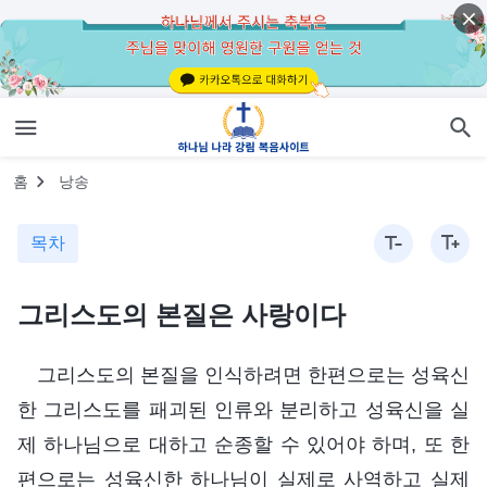
홈
낭송
목차
그리스도의 본질은 사랑이다
그리스도의 본질을 인식하려면 한편으로는 성육신
한 그리스도를 패괴된 인류와 분리하고 성육신을 실
제 하나님으로 대하고 순종할 수 있어야 하며, 또 한
편으로는 성육신한 하나님이 실제로 사역하고 실제