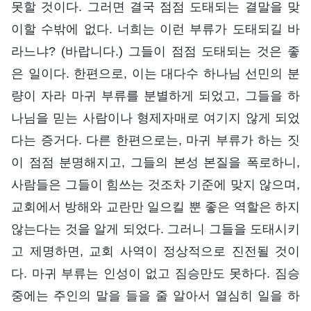
못할 것이다. 그러면 결국 점점 도태되는 결말을 맞
이할 수밖에 없다. 너희는 이런 부류가 도태되길 바
라느냐? (바랍니다.) 그들이 점점 도태되는 것은 좋
은 일이다. 한편으로, 이는 대다수 하나님 선민의 분
량이 자라 마귀 부류를 분별하게 되었고, 그들을 하
나님을 믿는 사람이나 형제자매로 여기지 않게 되었
다는 증거다. 다른 한편으로는, 마귀 부류가 하는 짓
이 점점 분명해지고, 그들의 본성 본질을 폭로하니,
사람들은 그들이 힘쓰는 것조차 기준에 맞지 않으며,
교회에서 방해와 교란만 일으킬 뿐 좋은 역할은 하지
않는다는 것을 알게 되었다. 그러니 그들을 도태시키
고 제명하면, 교회 사역이 정상적으로 진전될 것이
다. 마귀 부류는 인성이 없고 짐승만도 못하다. 짐승
중에는 주인의 말을 들을 줄 알아서 열심히 일을 하