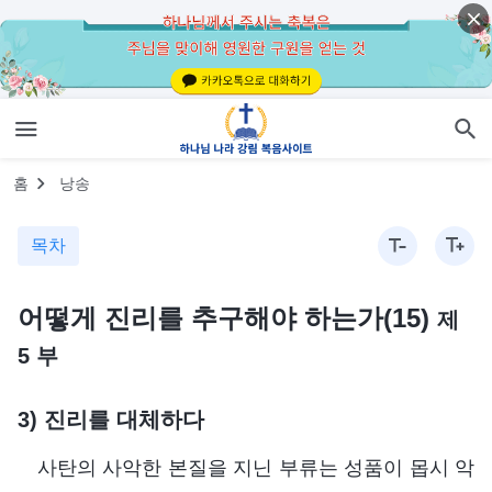
홈
낭송
목차
어떻게 진리를 추구해야 하는가(15)
제
5 부
3) 진리를 대체하다
사탄의 사악한 본질을 지닌 부류는 성품이 몹시 악