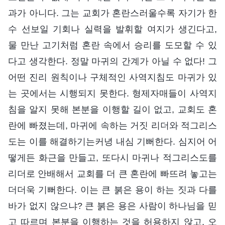
과가 아니다. 그는 교회가 혼란스러울수록 자기가 한
수 선보일 기회나 실력을 발휘할 여지가 생긴다고,
물 만난 고기처럼 혼란 속에서 승리를 도모할 수 있
다고 생각한다. 정말 마귀의 간계가 아닐 수 없다! 그
어떤 진리 원칙이나 구체적인 사역지침도 마귀가 있
는 곳에서는 시행되지 못한다. 형제자매들이 사역지
침을 알지 못해 본분을 이행할 길이 없고, 교회도 혼
란에 빠졌는데, 마귀에 속하는 거짓 리더와 적그리스
도는 이를 해결하기는커녕 내심 기뻐한다. 심지어 어
떻게든 화근을 만들고, 또다시 마귀나 적그리스도를
리더로 안배해서 교회를 더 큰 혼란에 빠뜨려 놓고는
더더욱 기뻐한다. 이는 큰 붉은 용이 하는 짓과 다를
바가 없지 않으냐? 큰 붉은 용은 사람이 하나님을 믿
고 따르며 본분을 이행하는 것을 허용하지 않고, 오