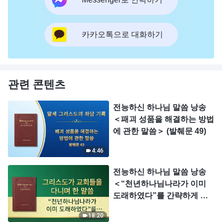
카카오톡으로 대화하기
관련 콘텐츠
전능하신 하나님 말씀 낭송
＜패괴 성품을 해결하는 방법
에 관한 말씀＞ (발췌문 49)
4:46
전능하신 하나님 말씀 낭송
＜“천년하나님나라가 이미
도래하였다”를 간략하게 논
하다 ＞
18:20