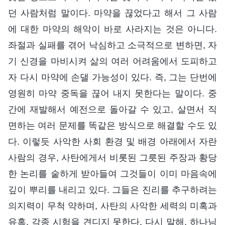
던 사람처럼 말이다. 마약을 끊었다고 해서 그 사람
에 대한 마약의 해악이 바로 사라지는 것은 아니다.
좌절과 실패를 겪어 낙심하고 소극적으로 변하면, 자
기 신경을 마비시켜 삶의 여러 어려움에서 도피하고
자 다시 마약에 손댈 가능성이 있다. 즉, 그는 단번에
영원히 마약 중독을 끊어 내지 못한다는 말이다. 중
간에 재발해서 예전으로 돌아갈 수 있고, 살면서 직
면하는 여러 문제를 똑같은 방식으로 해결할 수도 있
다. 이렇듯 사악한 사회 환경 및 배경 아래에서 자란
사람의 경우, 사탄에게서 비롯된 그릇된 주장과 황당
한 논리를 숱하게 받아들여 그것들이 이미 마음속에
깊이 뿌리를 내리고 있다. 그들은 진리를 추구하려는
의지력이 무척 약하며, 사탄의 사악한 세력의 미혹과
유혹, 각종 시험을 견디지 못한다. 다시 말해, 하나님