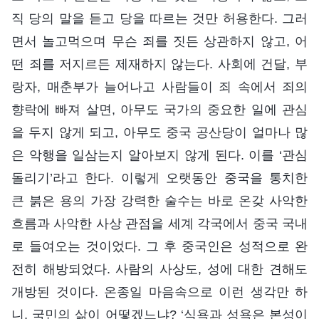
직 당의 말을 듣고 당을 따르는 것만 허용한다. 그러
면서 놀고먹으며 무슨 죄를 짓든 상관하지 않고, 어
떤 죄를 저지르든 제재하지 않는다. 사회에 건달, 부
랑자, 매춘부가 늘어나고 사람들이 죄 속에서 죄의
향락에 빠져 살면, 아무도 국가의 중요한 일에 관심
을 두지 않게 되고, 아무도 중국 공산당이 얼마나 많
은 악행을 일삼는지 알아보지 않게 된다. 이를 ‘관심
돌리기’라고 한다. 이렇게 오랫동안 중국을 통치한
큰 붉은 용의 가장 강력한 술수는 바로 온갖 사악한
흐름과 사악한 사상 관점을 세계 각국에서 중국 국내
로 들여오는 것이었다. 그 후 중국인은 성적으로 완
전히 해방되었다. 사람의 사상도, 성에 대한 견해도
개방된 것이다. 온종일 마음속으로 이런 생각만 하
니, 국민의 삶이 어떻겠느냐? ‘식욕과 성욕은 본성이