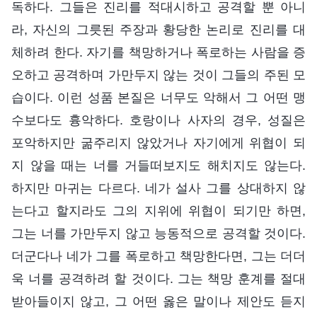
독하다. 그들은 진리를 적대시하고 공격할 뿐 아니
라, 자신의 그릇된 주장과 황당한 논리로 진리를 대
체하려 한다. 자기를 책망하거나 폭로하는 사람을 증
오하고 공격하며 가만두지 않는 것이 그들의 주된 모
습이다. 이런 성품 본질은 너무도 악해서 그 어떤 맹
수보다도 흉악하다. 호랑이나 사자의 경우, 성질은
포악하지만 굶주리지 않았거나 자기에게 위협이 되
지 않을 때는 너를 거들떠보지도 해치지도 않는다.
하지만 마귀는 다르다. 네가 설사 그를 상대하지 않
는다고 할지라도 그의 지위에 위협이 되기만 하면,
그는 너를 가만두지 않고 능동적으로 공격할 것이다.
더군다나 네가 그를 폭로하고 책망한다면, 그는 더더
욱 너를 공격하려 할 것이다. 그는 책망 훈계를 절대
받아들이지 않고, 그 어떤 옳은 말이나 제안도 듣지