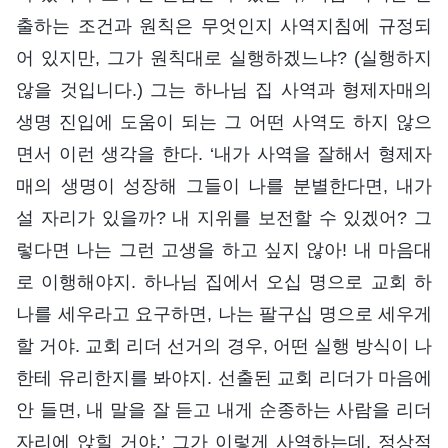
출하는 조건과 원칙은 무엇인지 사역지침에 규정되
어 있지만, 그가 원칙대로 실행하겠느냐? (실행하지
않을 것입니다.) 그는 하나님 집 사역과 형제자매의
생명 진입에 도움이 되는 그 어떤 사역도 하지 않으
면서 이런 생각을 한다. ‘내가 사역을 잘해서 형제자
매의 생명이 성장해 그들이 나를 분별한다면, 내가
설 자리가 있을까? 내 지위를 보전할 수 있겠어? 그
렇다면 나는 그런 고생을 하고 싶지 않아! 내 마음대
로 이행해야지. 하나님 집에서 오십 명으로 교회 하
나를 세우라고 요구하면, 나는 팔구십 명으로 세우게
할 거야. 교회 리더 선거의 경우, 어떤 실행 방식이 나
한테 유리한지를 봐야지. 선출된 교회 리더가 마음에
안 들면, 내 말을 잘 듣고 내게 순종하는 사람을 리더
자리에 앉힐 거야.’ 그가 이렇게 사역하는데, 정상적