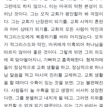
그런데도 하지 않으니, 이는 마귀의 악한 본성이 드
러난 것이다. 그는 오직 교회가 평안할까 봐 걱정이
다. 그는 교회가 난장판이 되기를, 교회 사역이 혼란
과 마비 상태가 되기를, 교회의 모든 사람이 악인과
적그리스도에게 복종하기를 바라 마지않는다. 모두
가 적그리스도와 악인, 마귀에게 미혹되어 하나님을
따르지 않아야 좋은 것이다. 그렇게 되면 그의 의도
에 꼭 맞아떨어지니, 기뻐하고 흡족해한다. 형제자매
들이 정상적으로 교회 생활을 하고, 정상적으로 하나
님 말씀을 먹고 마시며 진리를 교제하고, 교회 생활
을 할 때마다 수확이 있는 것을 보면, 그는 불편해진
다. 사람들이 늘 수확을 얻고 생명이 서서히 성장한
다면, 그를 분별하고 내치게 될 테고, 그러면 지위를
보전할 수 없게 되기 때문이다. 이는 그가 바라는 결