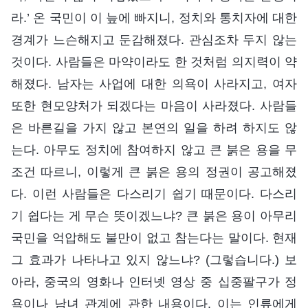
라.’ 온 국민이 이 늪에 빠지니, 정치와 통치자에 대한
경계가 느슨해지고 둔감해졌다. 관심조차 두지 않는
것이다. 사람들은 마약이라도 한 것처럼 의지력이 약
해졌다. 남자는 사업에 대한 의욕이 사라지고, 여자
또한 현모양처가 되겠다는 마음이 사라졌다. 사람들
은 바른길을 가지 않고 본연의 일을 하려 하지도 않
는다. 아무도 정치에 참여하지 않고 큰 붉은 용을 무
조건 따르니, 이렇게 큰 붉은 용의 정권이 공고해졌
다. 이런 사람들은 다스리기 쉽기 때문이다. 다스리
기 쉽다는 게 무슨 뜻이겠느냐? 큰 붉은 용이 아무리
국민을 억압해도 불만이 없고 참는다는 말이다. 현재
그 효과가 나타나고 있지 않느냐? (그렇습니다.) 보
아라, 중국의 영화나 인터넷 영상 중 십중팔구가 정
욕이나 남녀 관계에 관한 내용이다. 이는 인류에게