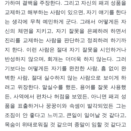
가하며 결백을 주장한다. 그리고 자신의 패괴 성품을
교제하고 해부하는 사람이 있으면, 자기 얘기를 한다
는 생각에 무척 예민하게 군다. 그래서 어떻게든 자
신의 체면을 지키고, 자기 잘못을 은폐하려 하면서
진리를 교제하는 사람을 판단하고 정죄하려 하기까
지 한다. 이런 사람은 절대 자기 잘못을 시인하거나
반성하지 않으며, 회개는 더더욱 하지 않는다. 그러
기보다는 어떻게든 자기를 완전한 사람, 흠 없이 완
벽한 사람, 절대 실수하지 않는 사람으로 보이게 하
려고 위장한다. 말실수를 했든, 용어를 잘못 사용했
든, 사역에서 편차나 허점을 보였든, 아니면 패괴 성
품을 표출하거나 꿍꿍이와 속셈이 발각되었든 그는
조짐이 안 좋다고 느끼고, 큰일이 일어날 것 같다고,
목숨이 위태로워질 것 같으며 종말이 임할 것 같다고