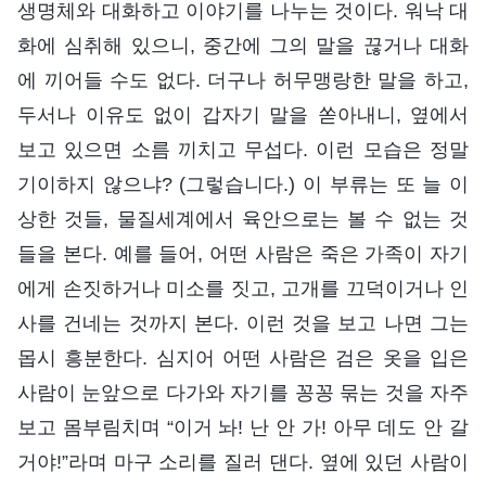
생명체와 대화하고 이야기를 나누는 것이다. 워낙 대
화에 심취해 있으니, 중간에 그의 말을 끊거나 대화
에 끼어들 수도 없다. 더구나 허무맹랑한 말을 하고,
두서나 이유도 없이 갑자기 말을 쏟아내니, 옆에서
보고 있으면 소름 끼치고 무섭다. 이런 모습은 정말
기이하지 않으냐? (그렇습니다.) 이 부류는 또 늘 이
상한 것들, 물질세계에서 육안으로는 볼 수 없는 것
들을 본다. 예를 들어, 어떤 사람은 죽은 가족이 자기
에게 손짓하거나 미소를 짓고, 고개를 끄덕이거나 인
사를 건네는 것까지 본다. 이런 것을 보고 나면 그는
몹시 흥분한다. 심지어 어떤 사람은 검은 옷을 입은
사람이 눈앞으로 다가와 자기를 꽁꽁 묶는 것을 자주
보고 몸부림치며 “이거 놔! 난 안 가! 아무 데도 안 갈
거야!”라며 마구 소리를 질러 댄다. 옆에 있던 사람이