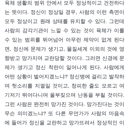
육체 생활의 범위 안에서 모두 정상적이고 건전하다
는 뜻이다. 정신이 정상일 경우, 사람의 이런 측면이
모두 정상이고 원래 상태를 유지할 수 있다. 그런데
사람의 감각기관이 느낄 수 있는 것이 육체가 이를
수 있는 범위를 뛰어넘어 아무런 제약이 없게 된다
면, 정신에 문제가 생기고, 물질세계 이외의 것에 영
향받고 망가지며 교란당할 것이다. 그러면 신경에 문
제가 생기고 정신 착란이 일어나게 된다. 사람에게
어떤 상황이 벌어지겠느냐? 정신병에 걸리고 발작하
며 헛소리를 지껄일 것이고, 창피한 줄도 모르고 여
기저기 뛰어다니며 울부짖으며 난동을 부릴 것이다.
그런 사람은 완전히 망가진 것이다. 망가진다는 것이
무슨 의미겠느냐? 또 다른 무언가가 사람의 마음속
에 들어가 정신을 교란하고 망가뜨려서 정상적인 이