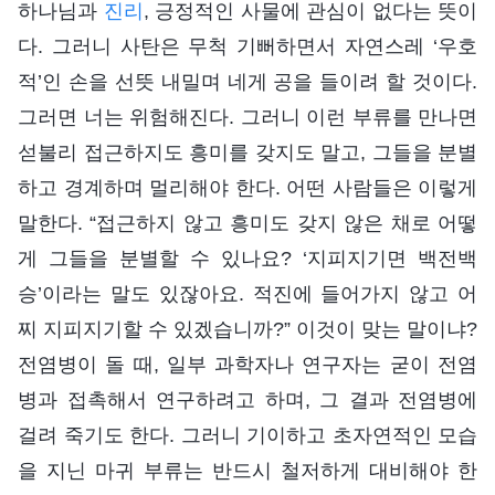
하나님과
진리
, 긍정적인 사물에 관심이 없다는 뜻이
다. 그러니 사탄은 무척 기뻐하면서 자연스레 ‘우호
적’인 손을 선뜻 내밀며 네게 공을 들이려 할 것이다.
그러면 너는 위험해진다. 그러니 이런 부류를 만나면
섣불리 접근하지도 흥미를 갖지도 말고, 그들을 분별
하고 경계하며 멀리해야 한다. 어떤 사람들은 이렇게
말한다. “접근하지 않고 흥미도 갖지 않은 채로 어떻
게 그들을 분별할 수 있나요? ‘지피지기면 백전백
승’이라는 말도 있잖아요. 적진에 들어가지 않고 어
찌 지피지기할 수 있겠습니까?” 이것이 맞는 말이냐?
전염병이 돌 때, 일부 과학자나 연구자는 굳이 전염
병과 접촉해서 연구하려고 하며, 그 결과 전염병에
걸려 죽기도 한다. 그러니 기이하고 초자연적인 모습
을 지닌 마귀 부류는 반드시 철저하게 대비해야 한