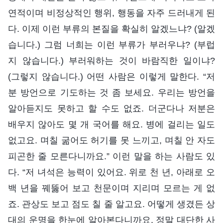
연적이며 비정상적인 행위, 행동을 자주 드러내게 된
다. 이제 이런 부류의 본질을 확실히 알겠느냐? (알겠
습니다.) 그럼 너희는 이런 부류가 부러우냐? (부럽
지 않습니다.) 부러워하는 것이 바람직한 일이냐?
(그렇지 않습니다.) 어떤 사람은 이렇게 말한다. “저
분 방언으로 기도하는 것 좀 보세요. 우리는 방언을
알아듣지도 못하고 할 수도 없죠. 더군다나 저분은
배우지 않아도 몇 개 국어를 해요. 병에 걸리는 일도
없고요. 며칠 굶어도 허기를 못 느끼고, 며칠 안 자도
피곤한 줄 모른다니까요.” 이런 말을 하는 사람도 있
다. “저 녀석은 능력이 있어요. 위로 천 년, 아래로 오
백 년을 꿰뚫어 보고 천문이며 지리며 모르는 게 없
죠. 관상도 보고 점도 칠 줄 알고요. 어떻게 생겼든 상
대의 운명을 한눈에 알아본다니까요. 정말 대단한 사