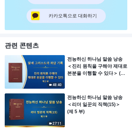
카카오톡으로 대화하기
관련 콘텐츠
전능하신 하나님 말씀 낭송
＜진리 원칙을 구해야 제대로
본분을 이행할 수 있다＞ (제
2부)
48:40
전능하신 하나님 말씀 낭송
＜리더 일꾼의 직책(15)＞
(제 5 부)
27:11