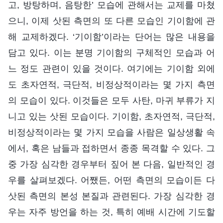
고, 방탕하며, 음탕한’ 모습에 관해서는 교제를 마쳤
으니, 이제 삿된 측면의 또 다른 모습인 기이함에 관
해 교제하겠다. ‘기이함’이라는 단어는 많은 내용을
담고 있다. 이는 분명 기이함의 구체적인 모습과 어
느 정도 관련이 있을 것이다. 여기에는 기이함 외에
도 초자연적, 극단적, 비정상적이라는 몇 가지 측면
의 모습이 있다. 이것들은 모두 사탄, 마귀 부류가 지
니고 있는 삿된 모습이다. 기이함, 초자연적, 극단적,
비정상적이라는 몇 가지 모습을 사람은 일상생활 속
에서, 혹은 남들과 접하면서 종종 목격할 수 있다. 그
중 가장 심각한 경우부터 짚어 본 다음, 일반적인 경
우를 살펴보겠다. 어쨌든, 어떤 측면의 모습이든 다
삿된 측면의 본성 본질과 관련된다. 가장 심각한 경
우는 자주 방언을 하는 것, 특히 예배 시간에 기도할