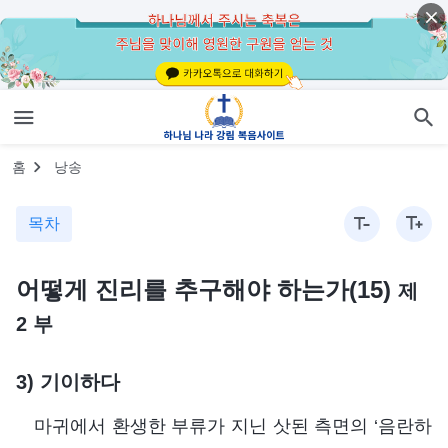
홈
낭송
목차
어떻게 진리를 추구해야 하는가(15)
제
2 부
3) 기이하다
마귀에서 환생한 부류가 지닌 삿된 측면의 ‘음란하