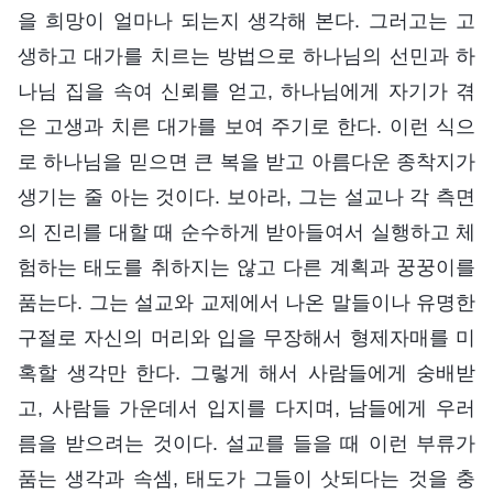
을 희망이 얼마나 되는지 생각해 본다. 그러고는 고
생하고 대가를 치르는 방법으로 하나님의 선민과 하
나님 집을 속여 신뢰를 얻고, 하나님에게 자기가 겪
은 고생과 치른 대가를 보여 주기로 한다. 이런 식으
로 하나님을 믿으면 큰 복을 받고 아름다운 종착지가
생기는 줄 아는 것이다. 보아라, 그는 설교나 각 측면
의 진리를 대할 때 순수하게 받아들여서 실행하고 체
험하는 태도를 취하지는 않고 다른 계획과 꿍꿍이를
품는다. 그는 설교와 교제에서 나온 말들이나 유명한
구절로 자신의 머리와 입을 무장해서 형제자매를 미
혹할 생각만 한다. 그렇게 해서 사람들에게 숭배받
고, 사람들 가운데서 입지를 다지며, 남들에게 우러
름을 받으려는 것이다. 설교를 들을 때 이런 부류가
품는 생각과 속셈, 태도가 그들이 삿되다는 것을 충