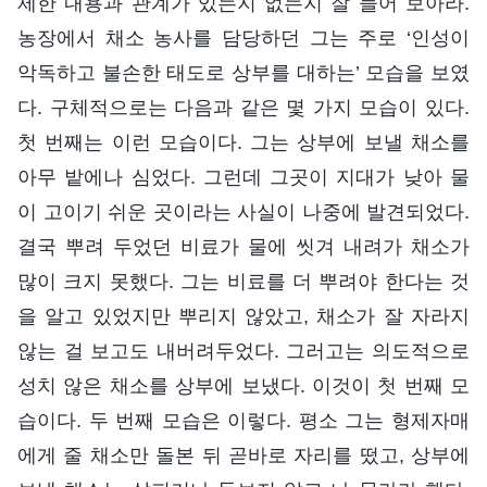
제한 내용과 관계가 있는지 없는지 잘 들어 보아라.
농장에서 채소 농사를 담당하던 그는 주로 ‘인성이
악독하고 불손한 태도로 상부를 대하는’ 모습을 보였
다. 구체적으로는 다음과 같은 몇 가지 모습이 있다.
첫 번째는 이런 모습이다. 그는 상부에 보낼 채소를
아무 밭에나 심었다. 그런데 그곳이 지대가 낮아 물
이 고이기 쉬운 곳이라는 사실이 나중에 발견되었다.
결국 뿌려 두었던 비료가 물에 씻겨 내려가 채소가
많이 크지 못했다. 그는 비료를 더 뿌려야 한다는 것
을 알고 있었지만 뿌리지 않았고, 채소가 잘 자라지
않는 걸 보고도 내버려두었다. 그러고는 의도적으로
성치 않은 채소를 상부에 보냈다. 이것이 첫 번째 모
습이다. 두 번째 모습은 이렇다. 평소 그는 형제자매
에게 줄 채소만 돌본 뒤 곧바로 자리를 떴고, 상부에