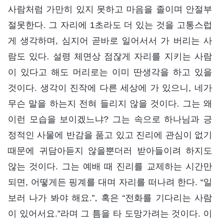
사람처럼 가만히 있지 못하고 마음을 졸이며 안절부
절못한다. 그 자리에 1초라도 더 있는 것을 고통스럽
게 생각하며, 심지어 곧바로 일어서서 가 버리는 사
람도 있다. 설령 체면상 점잖게 자리를 지키는 사람
이 있다고 해도 머리로는 이미 딴생각을 하고 있을
것이다. 생각이 진작에 다른 세상에 가 있으니, 네가
무슨 말을 하는지 전혀 들리지 않을 것이다. 그는 왜
이런 모습을 보이겠느냐? 그는 속으로 하나님과 긍
정적인 사물에 반감을 품고 있고 진리에 관심이 없기
때문에 귀담아듣지 않을뿐더러 받아들이려 하지도
않는 것이다. 그는 예배 때 진리를 교제하는 시간만
되면, 어떻게든 핑계를 대며 자리를 떠나려 한다. “일
보러 나가 봐야 해요.”, 혹은 “전화를 기다리는 사람
이 있어서요.”라며 그 틈을 타 도망가려는 것이다. 이