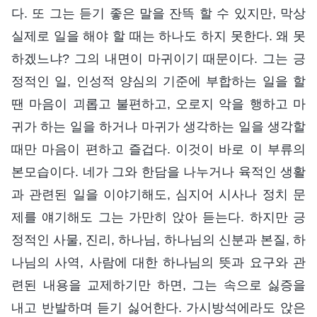
다. 또 그는 듣기 좋은 말을 잔뜩 할 수 있지만, 막상
실제로 일을 해야 할 때는 하나도 하지 못한다. 왜 못
하겠느냐? 그의 내면이 마귀이기 때문이다. 그는 긍
정적인 일, 인성적 양심의 기준에 부합하는 일을 할
땐 마음이 괴롭고 불편하고, 오로지 악을 행하고 마
귀가 하는 일을 하거나 마귀가 생각하는 일을 생각할
때만 마음이 편하고 즐겁다. 이것이 바로 이 부류의
본모습이다. 네가 그와 한담을 나누거나 육적인 생활
과 관련된 일을 이야기해도, 심지어 시사나 정치 문
제를 얘기해도 그는 가만히 앉아 듣는다. 하지만 긍
정적인 사물, 진리, 하나님, 하나님의 신분과 본질, 하
나님의 사역, 사람에 대한 하나님의 뜻과 요구와 관
련된 내용을 교제하기만 하면, 그는 속으로 싫증을
내고 반발하며 듣기 싫어한다. 가시방석에라도 앉은