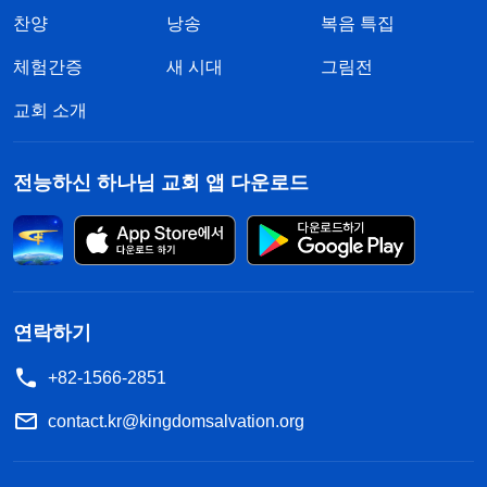
찬양
낭송
복음 특집
체험간증
새 시대
그림전
교회 소개
전능하신 하나님 교회 앱 다운로드
연락하기
+82-1566-2851
contact.kr@kingdomsalvation.org