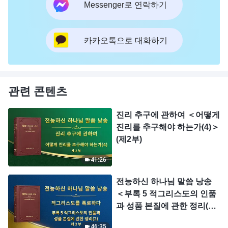
Messenger로 연락하기
카카오톡으로 대화하기
관련 콘텐츠
진리 추구에 관하여 ＜어떻게
진리를 추구해야 하는가(4)＞
(제2부)
41:26
전능하신 하나님 말씀 낭송
＜부록 5 적그리스도의 인품
과 성품 본질에 관한 정리(2)
＞ (제 3 부)
46:35