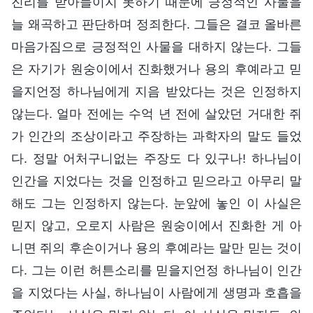
진리를 받아들이지 못하기 때문에 긍정적인 사물을
늘 왜곡하고 판단하며 정죄한다. 그들은 결코 올바른
마음가짐으로 긍정적인 사물을 대하지 않는다. 그들
은 자기가 원숭이에서 진화했거나 용의 후예라고 믿
을지언정 하나님에게 지음 받았다는 것은 인정하지
않는다. 얼마 전에는 수억 년 전에 살았던 거대한 쥐
가 인간의 조상이라고 주장하는 과학자의 말도 들었
다. 정말 어처구니없는 주장도 다 있구나! 하나님이
인간을 지었다는 것을 인정하고 믿으라고 아무리 말
해도 그는 인정하지 않는다. 눈앞에 놓인 이 사실은
믿지 않고, 오로지 사람은 원숭이에서 진화한 게 아
니면 쥐의 후손이거나 용의 후예라는 말만 믿는 것이
다. 그는 이런 허튼소리를 믿을지언정 하나님이 인간
을 지었다는 사실, 하나님이 사람에게 생명과 호흡을