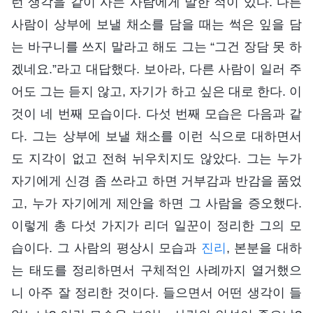
런 생각을 같이 사는 사람에게 말한 적이 있다. 다른
사람이 상부에 보낼 채소를 담을 때는 썩은 잎을 담
는 바구니를 쓰지 말라고 해도 그는 “그건 장담 못 하
겠네요.”라고 대답했다. 보아라, 다른 사람이 일러 주
어도 그는 듣지 않고, 자기가 하고 싶은 대로 한다. 이
것이 네 번째 모습이다. 다섯 번째 모습은 다음과 같
다. 그는 상부에 보낼 채소를 이런 식으로 대하면서
도 지각이 없고 전혀 뉘우치지도 않았다. 그는 누가
자기에게 신경 좀 쓰라고 하면 거부감과 반감을 품었
고, 누가 자기에게 제안을 하면 그 사람을 증오했다.
이렇게 총 다섯 가지가 리더 일꾼이 정리한 그의 모
습이다. 그 사람의 평상시 모습과
진리
, 본분을 대하
는 태도를 정리하면서 구체적인 사례까지 열거했으
니 아주 잘 정리한 것이다. 들으면서 어떤 생각이 들