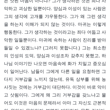
는 삿된 마음이 아니냐? 그가 생각하는 것은 죄다 사
악하고 괴상한 일뿐이다. 양심과 이성이 있는 사람은
그의 생각에 고개를 갸우뚱한다. 그가 왜 그런 생각
을 하는지 이해가 되지 않는 것이다. 마귀는 이렇게
행동한다. 그가 생각하는 것이라고는 죄다 어둡고 사
악한 일들뿐이다. 마귀에 속하는 사람이 진리를 받아
들일 수 있겠느냐? (그러지 못합니다.) 그는 최소한
의 인성의 도덕, 양심과 이성조차 갖추지 못했고, 하
나님 이야기만 나오면 마음속에 화가 치밀고 증오심
이 일어난다. 남들이 그에게 다른 일을 요청하면 그
다지 거부감을 느끼지 않는데, 유독 상부를 위해 농
사짓는 것에는 거부감이 대단하다. 이것이 바로 악이
고 삿됨이다. 그에게 왜 그리 거부감을 갖느냐고 물
어도 이것은 마음의 문제라서 아마 그 자신도 근본적