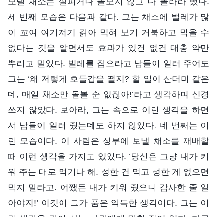
보낼 채소는 살피거나 돌보지 않고 나 몰라라 했다.
세 번째 모습은 다음과 같다. 그는 채소에 벌레가 많
이 꼬여 여기저기 갉아 먹혀 보기 거북하고 먹을 수
없다는 것을 알면서도 효과가 있건 없건 대충 약만
뿌리고 말았다. 벌레를 잡으라고 남들이 일러 주어도
그는 ‘왜 저렇게 호들갑을 떨지? 할 일이 산더미 같은
데, 매일 채소만 돌볼 순 없잖아!’라고 생각하며 신경
쓰지 않았다. 보아라, 그는 속으로 이런 생각을 하면
서 남들이 일러 줬는데도 하지 않았다. 네 번째는 이
런 모습이다. 이 사람은 상부에 보낼 채소를 재배할
때 이런 생각을 가지고 있었다. ‘당신은 그냥 내가 키
워 주는 대로 먹기나 해. 성한 건 먹고 성한 게 없으면
먹지 말라고. 어쨌든 내가 키워 줬으니 감사한 줄 알
아야지!’ 이것이 그가 품은 악독한 생각이다. 그는 이