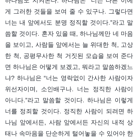
하나님도 지켜본다. 하나님은 “너는 다른 이에
게 그러한 것들을 보여 줄 수 있구나. 그렇다면
너는 내 앞에서도 분명 정직할 것이다.”라고 말
씀할 것이다. 혼자 있을 때, 하나님께만 네 마음
을 보이고, 사람들 앞에서는 늘 위대한 척, 고상
한 척, 공평무사한 척 거짓된 모습을 보여 준다
면 하나님은 어떻게 보겠고, 뭐라고 말씀하겠느
냐? 하나님은 “너는 영락없이 간사한 사람이자
위선자이며, 소인배구나. 너는 정직한 사람이
아니다.”라고 말씀할 것이다. 하나님은 이렇게
너를 정죄할 것이다. 정직한 사람이 되려면 하
나님 앞에서든, 사람 앞에서든 자신의 내적 상
태나 속마음을 단순하게 털어놓을 수 있어야 한