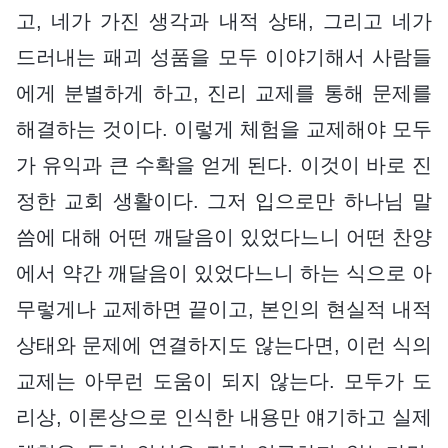
고, 네가 가진 생각과 내적 상태, 그리고 네가
드러내는 패괴 성품을 모두 이야기해서 사람들
에게 분별하게 하고, 진리 교제를 통해 문제를
해결하는 것이다. 이렇게 체험을 교제해야 모두
가 유익과 큰 수확을 얻게 된다. 이것이 바로 진
정한 교회 생활이다. 그저 입으로만 하나님 말
씀에 대해 어떤 깨달음이 있었다느니 어떤 찬양
에서 약간 깨달음이 있었다느니 하는 식으로 아
무렇게나 교제하면 끝이고, 본인의 현실적 내적
상태와 문제에 연결하지도 않는다면, 이런 식의
교제는 아무런 도움이 되지 않는다. 모두가 도
리상, 이론상으로 인식한 내용만 얘기하고 실제