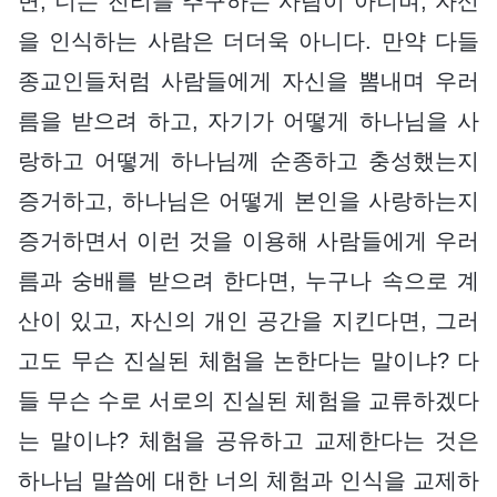
면, 너는 진리를 추구하는 사람이 아니며, 자신
을 인식하는 사람은 더더욱 아니다. 만약 다들
종교인들처럼 사람들에게 자신을 뽐내며 우러
름을 받으려 하고, 자기가 어떻게 하나님을 사
랑하고 어떻게 하나님께 순종하고 충성했는지
증거하고, 하나님은 어떻게 본인을 사랑하는지
증거하면서 이런 것을 이용해 사람들에게 우러
름과 숭배를 받으려 한다면, 누구나 속으로 계
산이 있고, 자신의 개인 공간을 지킨다면, 그러
고도 무슨 진실된 체험을 논한다는 말이냐? 다
들 무슨 수로 서로의 진실된 체험을 교류하겠다
는 말이냐? 체험을 공유하고 교제한다는 것은
하나님 말씀에 대한 너의 체험과 인식을 교제하