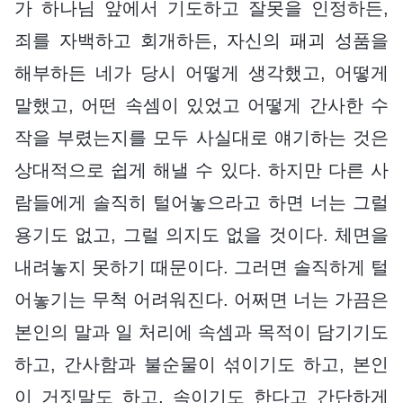
가 하나님 앞에서 기도하고 잘못을 인정하든,
죄를 자백하고 회개하든, 자신의 패괴 성품을
해부하든 네가 당시 어떻게 생각했고, 어떻게
말했고, 어떤 속셈이 있었고 어떻게 간사한 수
작을 부렸는지를 모두 사실대로 얘기하는 것은
상대적으로 쉽게 해낼 수 있다. 하지만 다른 사
람들에게 솔직히 털어놓으라고 하면 너는 그럴
용기도 없고, 그럴 의지도 없을 것이다. 체면을
내려놓지 못하기 때문이다. 그러면 솔직하게 털
어놓기는 무척 어려워진다. 어쩌면 너는 가끔은
본인의 말과 일 처리에 속셈과 목적이 담기기도
하고, 간사함과 불순물이 섞이기도 하고, 본인
이 거짓말도 하고, 속이기도 한다고 간단하게