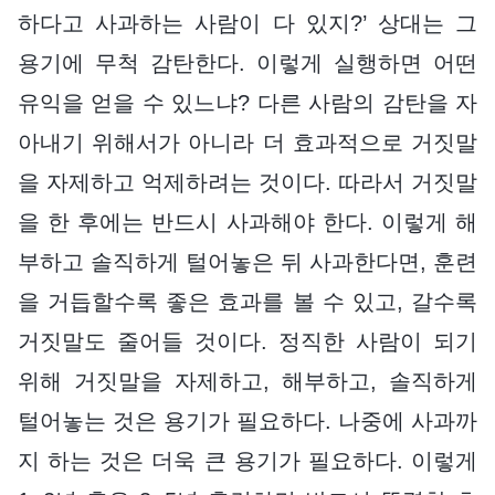
하다고 사과하는 사람이 다 있지?’ 상대는 그
용기에 무척 감탄한다. 이렇게 실행하면 어떤
유익을 얻을 수 있느냐? 다른 사람의 감탄을 자
아내기 위해서가 아니라 더 효과적으로 거짓말
을 자제하고 억제하려는 것이다. 따라서 거짓말
을 한 후에는 반드시 사과해야 한다. 이렇게 해
부하고 솔직하게 털어놓은 뒤 사과한다면, 훈련
을 거듭할수록 좋은 효과를 볼 수 있고, 갈수록
거짓말도 줄어들 것이다. 정직한 사람이 되기
위해 거짓말을 자제하고, 해부하고, 솔직하게
털어놓는 것은 용기가 필요하다. 나중에 사과까
지 하는 것은 더욱 큰 용기가 필요하다. 이렇게