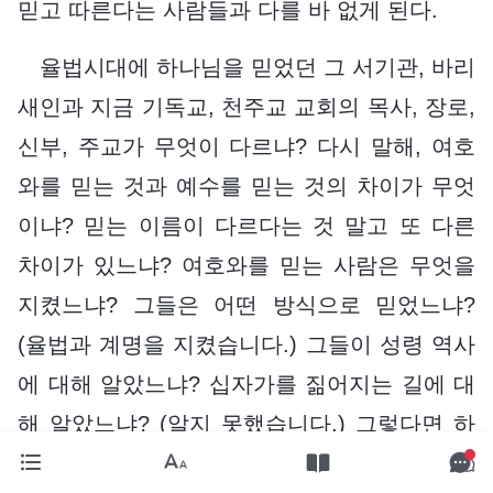
믿고 따른다는 사람들과 다를 바 없게 된다.
율법시대에 하나님을 믿었던 그 서기관, 바리
새인과 지금 기독교, 천주교 교회의 목사, 장로,
신부, 주교가 무엇이 다르냐? 다시 말해, 여호
와를 믿는 것과 예수를 믿는 것의 차이가 무엇
이냐? 믿는 이름이 다르다는 것 말고 또 다른
차이가 있느냐? 여호와를 믿는 사람은 무엇을
지켰느냐? 그들은 어떤 방식으로 믿었느냐?
(율법과 계명을 지켰습니다.) 그들이 성령 역사
에 대해 알았느냐? 십자가를 짊어지는 길에 대
해 알았느냐? (알지 못했습니다.) 그렇다면 하
나님이 진리이자 길이자 생명이라는 걸 그들이