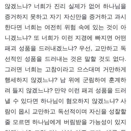
않겠느냐? 너희가 진리 실제가 없어 하나님을
증거하지 못하고 자기 자신만을 증거하고 과시
한다면 너희는 여전히 위험 속에 있는 것이 아
니겠느냐? 또 너희가 이런 지경에 빠지면 어떤
패괴 성품을 드러내겠느냐? 우선, 교만하고 독
선적인 성품을 드러내는 것은 말할 것도 없다.
그러면 너희는 고참이라고 으스대며 거만하게
행세하지 않겠느냐? 남 위에 군림하여 훈계하
려 들지 않겠느냐? 만약 이런 패괴 성품을 드러
낼 수 있다면 하나님이 혐오하지 않겠느냐? 사
람이 몹시 교만하고 독선적이며 자신을 성찰할
줄 모르면 하나님에게 버림받을 가능성이 있지