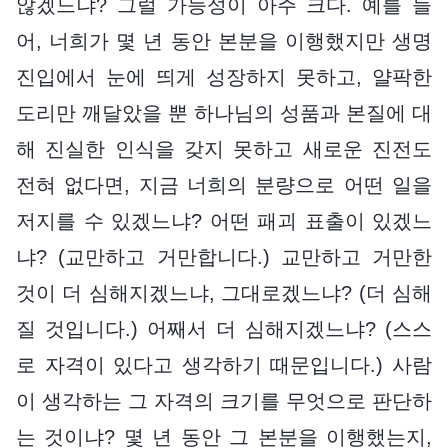
않겠느냐? 그럴 가능성이 아주 크다. 예를 들
어, 너희가 몇 년 동안 본분을 이행했지만 생명
진입에서 눈에 띄게 성장하지 못하고, 얄팍한
도리만 깨달았을 뿐 하나님의 성품과 본질에 대
해 진실한 인식을 갖지 못하고 새로운 진전도
전혀 없다면, 지금 너희의 분량으로 어떤 일을
저지를 수 있겠느냐? 어떤 패괴 표출이 있겠느
냐? (교만하고 거만합니다.) 교만하고 거만한
것이 더 심해지겠느냐, 그대로겠느냐? (더 심해
질 것입니다.) 어째서 더 심해지겠느냐? (스스
로 자격이 있다고 생각하기 때문입니다.) 사람
이 생각하는 그 자격의 크기를 무엇으로 판단하
는 것이냐? 몇 년 동안 그 본분을 이행했는지,