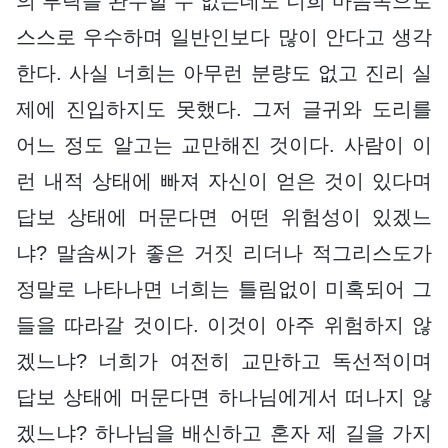
의 부탁을 완수할 수 없는데도 너희 마음속으로
스스로 우수하며 일반인보다 많이 안다고 생각
한다. 사실 너희는 아무런 분량도 없고 진리 실
제에 진입하지도 못했다. 그저 글귀와 도리를
어느 정도 알고는 교만해진 것이다. 사람이 이
런 내적 상태에 빠져 자신이 얻은 것이 있다며
답보 상태에 머문다면 어떤 위험성이 있겠느
냐? 말솜씨가 좋은 거짓 리더나 적그리스도가
정말로 나타나면 너희는 틀림없이 미혹되어 그
들을 따라갈 것이다. 이것이 아주 위험하지 않
겠느냐? 너희가 여전히 교만하고 독선적이며
답보 상태에 머문다면 하나님에게서 떠나지 않
겠느냐? 하나님을 배신하고 혼자 제 길을 가지