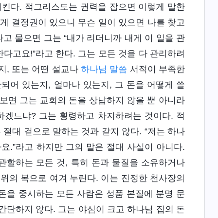
시킨다. 적그리스도는 권력을 잡으면 이렇게 말한
 내게 결정권이 있으니 무슨 일이 있으면 나를 찾고
라고 물으면 그는 “내가 리더니까 내게 이 일을 관
한다고요!”라고 한다. 그는 모든 것을 다 관리하려
지, 또는 어떤 설교나
하나님 말씀
서적이 부족한
되어 있는지, 얼마나 있는지, 그 돈을 어떻게 쓸
보면 그는 교회의 돈을 상납하지 않을 뿐 아니라
하겠느냐? 그는 횡령하고 차지하려는 것이다. 적
 절대 겉으로 말하는 것과 같지 않다. “저는 하나
요.”라고 하지만 그의 말은 절대 사실이 아니다.
관할하는 모든 것, 특히 돈과 물질을 소유하거나
지위의 복으로 여겨 누린다. 이는 진정한 천사장의
돈을 중시하는 모든 사람은 성품 본질에 분명 문
간단하지 않다. 그는 야심이 크고 하나님 집의 돈