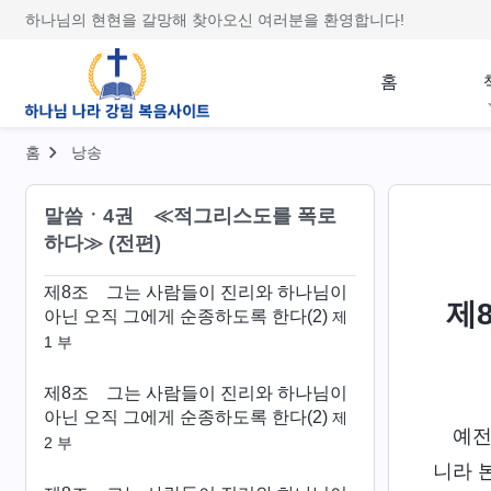
아닌 오직 그에게 순종하도록 한다(1)
제
하나님의 현현을 갈망해 찾아오신 여러분을 환영합니다!
5 부
홈
제8조 그는 사람들이 진리와 하나님이
아닌 오직 그에게 순종하도록 한다(1)
제
6 부
홈
낭송
제8조 그는 사람들이 진리와 하나님이
말씀ㆍ4권 ≪적그리스도를 폭로
아닌 오직 그에게 순종하도록 한다(1)
제
하다≫ (전편)
7 부
제8조 그는 사람들이 진리와 하나님이
제
아닌 오직 그에게 순종하도록 한다(2)
제
1 부
제8조 그는 사람들이 진리와 하나님이
아닌 오직 그에게 순종하도록 한다(2)
제
예전
2 부
니라 