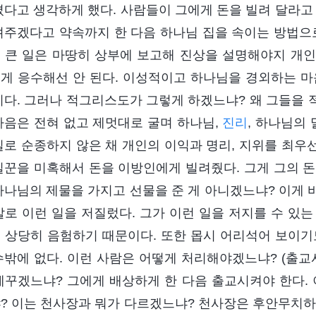
졌다고 생각하게 했다. 사람들이 그에게 돈을 빌려 달라고
려주겠다고 약속까지 한 다음 하나님 집을 속이는 방법으로
 큰 일은 마땅히 상부에 보고해 진상을 설명해야지 개
게 응수해선 안 된다. 이성적이고 하나님을 경외하는 마
이다. 그러나 적그리스도가 그렇게 하겠느냐? 왜 그들을
마음은 전혀 없고 제멋대로 굴며 하나님,
진리
, 하나님의
실로 순종하지 않은 채 개인의 이익과 명리, 지위를 최우
일꾼을 미혹해서 돈을 이방인에게 빌려줬다. 그게 그의 
하나님의 제물을 가지고 선물을 준 게 아니겠느냐? 이게 
말로 이런 일을 저질렀다. 그가 이런 일을 저지를 수 있
 상당히 음험하기 때문이다. 또한 몹시 어리석어 보이기
수밖에 없다. 이런 사람은 어떻게 처리해야겠느냐? (출교
메꾸겠느냐? 그에게 배상하게 한 다음 출교시켜야 한다
? 이는 천사장과 뭐가 다르겠느냐? 천사장은 후안무치하