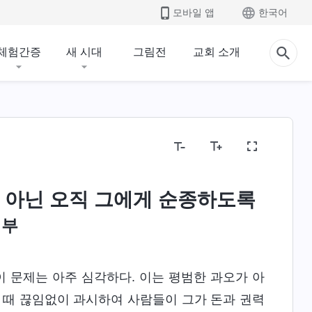
모바일 앱
한국어
체험간증
새 시대
그림전
교회 소개
 아닌 오직 그에게 순종하도록
 부
 문제는 아주 심각하다. 이는 평범한 과오가 아
 때 끊임없이 과시하여 사람들이 그가 돈과 권력