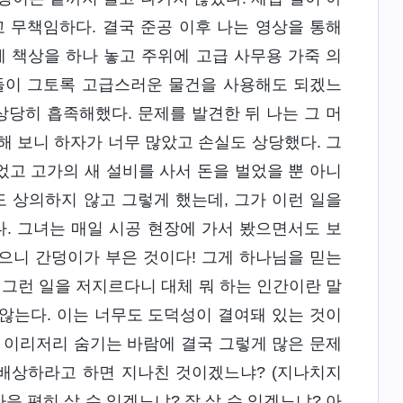
 무책임하다. 결국 준공 이후 나는 영상을 통해
 책상을 하나 놓고 주위에 고급 사무용 가죽 의
람들이 그토록 고급스러운 물건을 사용해도 되겠느
 상당히 흡족해했다. 문제를 발견한 뒤 나는 그 머
해 보니 하자가 너무 많았고 손실도 상당했다. 그
었고 고가의 새 설비를 사서 돈을 벌었을 뿐 아니
도 상의하지 않고 그렇게 했는데, 그가 이런 일을
. 그녀는 매일 시공 현장에 가서 봤으면서도 보
으니 간덩이가 부은 것이다! 그게 하나님을 믿는
 그런 일을 저지르다니 대체 뭐 하는 인간이란 말
 않는다. 이는 너무도 도덕성이 결여돼 있는 것이
 이리저리 숨기는 바람에 결국 그렇게 많은 문제
 배상하라고 하면 지나친 것이겠느냐? (지나치지
음 편히 살 수 있겠느냐? 잘 살 수 있겠느냐? 아