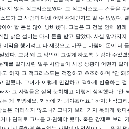
러내지 않은 적그리스도였다. 그 적그리스도는 건물을 수리
스도가 그 사람과 대체 어떤 관계인지도 알 수 없었다. 
말아야 할 돈을 많이 낭비했다. 그들은 그 건물 안에 원래
철거한 낡은 설비는 다시 돈을 받고 팔았다. 사실 망가지지
어 이익을 챙기려고 다 새것으로 바꾸는 바람에 돈이 더 
 알았다. 그럼 왜 그 악인이 그렇게 하도록 눈감아 주었
 문제를 알아차린 일부 사람들이 시공 상황이 어떤지 알아
다고 하자 그 적그리스도는 걱정하고 초조해하며 “안 돼요
라고 말했다. 그녀가 이렇게 민감하고 격하게 반응하는 걸
 그러자 그 사람들은 살짝 눈치채고 이렇게 상의했다. “안 
있는 게 분명해요. 현장에 가 봐야겠어요.” 하지만 적그
람들은 어리석지 않으냐? 그녀가 보러 가지 못하게 했다
거나 단체로 그녀를 파면해야 했다. 혹은 강제로 보러 가
짊어지지 못하면 쓸모없는 사람이자 멍청이다. 그 몇몇 멍