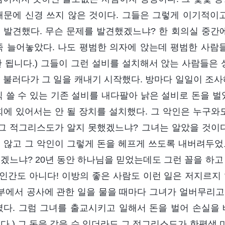
때문에 신경 쓰지 않은 것이다. 그들은 그렇게 이기적이고
 발견했다. 무슨 문제를 발견했겠느냐? 한 회의실 중간에
죽 늘어놓았다. 나도 평범한 의자에 앉는데 평범한 사
(안 됩니다.) 그들이 그런 설비를 설치해서 앉는 사람들은
 불러다가 그 일을 캐내기 시작했다. 방마다 일일이 조사
직 쓸 수 있는 기존 설비를 내다팔아 낡은 설비로 돈을 벌
회에 있어서는 안 될 장치를 설치했다. 그 악인은 누구와
 그 적그리스도가 알지 못했겠느냐? 그녀는 알았을 것이다
 않고 그 악인이 그렇게 돈을 헤프게 쓰도록 내버려두었
겠느냐? 20년 동안 하나님을 믿었는데도 그런 꼴을 하고
 인간도 아니다! 이방의 좋은 사람도 이런 일은 저지르지
상부에서 공사에 관한 일을 물을 때마다 그녀가 얼버무리고
겼다. 그럼 그녀를 출교시키고 일해서 돈을 벌어 손실을
다.) 그 돈을 갚을 수 있더라도 그 적그리스도가 한평생 마