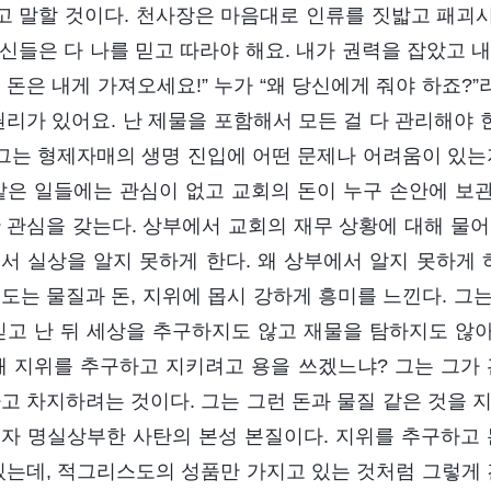
라고 말할 것이다. 천사장은 마음대로 인류를 짓밟고 패괴
“당신들은 다 나를 믿고 따라야 해요. 내가 권력을 잡았고
 돈은 내게 가져오세요!” 누가 “왜 당신에게 줘야 하죠?”
권리가 있어요. 난 제물을 포함해서 모든 걸 다 관리해야 
 그는 형제자매의 생명 진입에 어떤 문제나 어려움이 있는
같은 일들에는 관심이 없고 교회의 돈이 누구 손안에 보관
 관심을 갖는다. 상부에서 교회의 재무 상황에 대해 물어
서 실상을 알지 못하게 한다. 왜 상부에서 알지 못하게 
도는 물질과 돈, 지위에 몹시 강하게 흥미를 느낀다. 그는
믿고 난 뒤 세상을 추구하지도 않고 재물을 탐하지도 않아
왜 지위를 추구하고 지키려고 용을 쓰겠느냐? 그는 그가 
고 차지하려는 것이다. 그는 그런 돈과 물질 같은 것을 
자 명실상부한 사탄의 본성 본질이다. 지위를 추구하고 
있는데, 적그리스도의 성품만 가지고 있는 것처럼 그렇게 