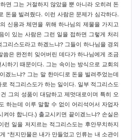
 하면 그는 거절하지 않았을 뿐 아니라 오히려 돈
 돈을 빌려줬다. 이런 사람은 문제가 심각하다.
인의 신용과 체면을 위해 하나님의 제물을 가지고
음이 있는 사람은 그런 일을 접하면 그렇게 처리
 적그리스도라고 하겠느냐? 그들이 하나님을 경외
 말씀은 완전히 잊어버린 데다가 하나님에게 조금
선시하기 때문이다. 그는 속이는 방식으로 교회의
돈이겠느냐? 그는 말 한마디로 돈을 빌려주었는데
바로 적그리스도가 하는 일이다. 일부 적그리스도
는 건 그의 성품이 대담하고 제멋대로이며 특히 오
도 하는데 이루 말할 수 없이 어리석어서 자업자
시켜야 합니다.) 출교시키면 끝이겠느냐? 손실은
. 이런 일을 저지르는 적그리스도는 후안무치하지
게 “천지만물은 내가 만들었고 인류는 내 소관이