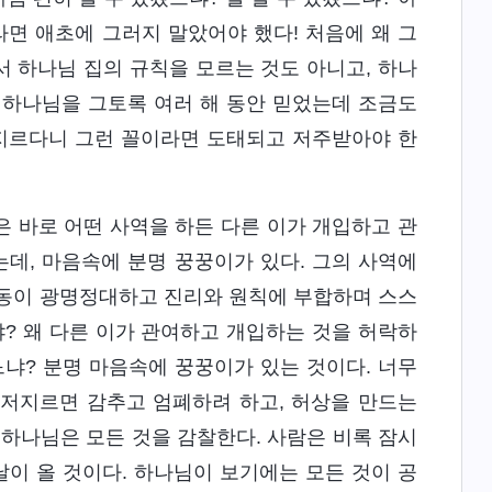
라면 애초에 그러지 말았어야 했다! 처음에 왜 그
서 하나님 집의 규칙을 모르는 것도 아니고, 하나
 하나님을 그토록 여러 해 동안 믿었는데 조금도
 저지르다니 그런 꼴이라면 도태되고 저주받아야 한
 바로 어떤 사역을 하든 다른 이가 개입하고 관
는데, 마음속에 분명 꿍꿍이가 있다. 그의 사역에
행동이 광명정대하고 진리와 원칙에 부합하며 스스
냐? 왜 다른 이가 관여하고 개입하는 것을 허락하
냐? 분명 마음속에 꿍꿍이가 있는 것이다. 너무
 저지르면 감추고 엄폐하려 하고, 허상을 만드는
하나님은 모든 것을 감찰한다. 사람은 비록 잠시
이 올 것이다. 하나님이 보기에는 모든 것이 공