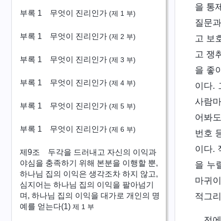
을 통
부록 1
무엇이 진리인가
(제 1 부)
질문과
부록 1
무엇이 진리인가
(제 2 부)
고 보
고 쟁
부록 1
무엇이 진리인가
(제 3 부)
을 좋
부록 1
무엇이 진리인가
(제 4 부)
이다.
사람마
부록 1
무엇이 진리인가
(제 5 부)
어봐도
부록 1
무엇이 진리인가
(제 6 부)
번호 
이다.
제9조 두각을 드러내고 자신의 이익과
야심을 충족하기 위해 본분을 이행할 뿐,
을 누
하나님 집의 이익은 생각조차 하지 않고,
마귀이
심지어는 하나님 집의 이익을 팔아넘기
며, 하나님 집의 이익을 대가로 개인의 명
적그리
예를 얻는다(1)
제 1 부
전에