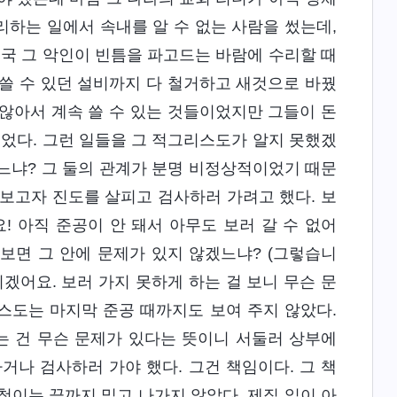
하는 일에서 속내를 알 수 없는 사람을 썼는데,
결국 그 악인이 빈틈을 파고드는 바람에 수리할 때
 쓸 수 있던 설비까지 다 철거하고 새것으로 바꿨
 않아서 계속 쓸 수 있는 것들이었지만 그들이 돈
들었다. 그런 일들을 그 적그리스도가 알지 못했겠
겠느냐? 그 둘의 관계가 분명 비정상적이었기 때문
보고자 진도를 살피고 검사하러 가려고 했다. 보
! 아직 준공이 안 돼서 아무도 보러 갈 수 없어
 보면 그 안에 문제가 있지 않겠느냐? (그렇습니
되겠어요. 보러 가지 못하게 하는 걸 보니 무슨 문
리스도는 마지막 준공 때까지도 보여 주지 않았다.
는 건 무슨 문제가 있다는 뜻이니 서둘러 상부에
거나 검사하러 가야 했다. 그건 책임이다. 그 책
청이는 끝까지 밀고 나가지 않았다. 제집 일이 아