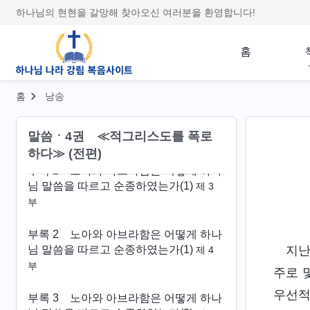
시한다(4)
제 4 부
하나님의 현현을 갈망해 찾아오신 여러분을 환영합니다!
부록 2
노아와 아브라함은 어떻게 하나
홈
님 말씀을 따르고 순종하였는가(1)
제 1
부
홈
낭송
부록 2
노아와 아브라함은 어떻게 하나
님 말씀을 따르고 순종하였는가(1)
제 2
말씀ㆍ4권 ≪적그리스도를 폭로
부
하다≫ (전편)
부록 2
노아와 아브라함은 어떻게 하나
님 말씀을 따르고 순종하였는가(1)
제 3
부
부록 2
노아와 아브라함은 어떻게 하나
님 말씀을 따르고 순종하였는가(1)
지난
제 4
부
주로 
우선적
부록 3
노아와 아브라함은 어떻게 하나