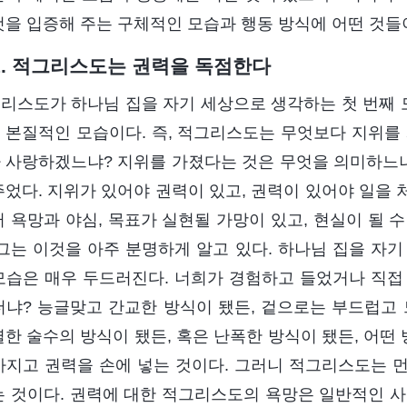
것을 입증해 주는 구체적인 모습과 행동 방식에 어떤 것들
1. 적그리스도는 권력을 독점한다
리스도가 하나님 집을 자기 세상으로 생각하는 첫 번째
 본질적인 모습이다. 즉, 적그리스도는 무엇보다 지위를 
 사랑하겠느냐? 지위를 가졌다는 것은 무엇을 의미하느냐?
주었다. 지위가 있어야 권력이 있고, 권력이 있어야 일을
러 욕망과 야심, 목표가 실현될 가망이 있고, 현실이 될 
 그는 이것을 아주 분명하게 알고 있다. 하나님 집을 자
모습은 매우 두드러진다. 너희가 경험하고 들었거나 직접
더냐? 능글맞고 간교한 방식이 됐든, 겉으로는 부드럽고 
열한 술수의 방식이 됐든, 혹은 난폭한 방식이 됐든, 어
가지고 권력을 손에 넣는 것이다. 그러니 적그리스도는 
는 것이다. 권력에 대한 적그리스도의 욕망은 일반적인 사