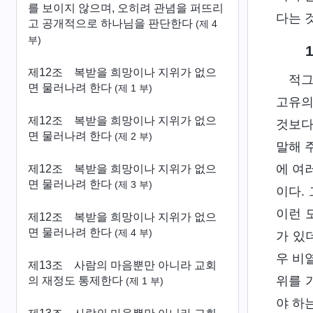
를 보이지 않으며, 오히려 관념을 퍼뜨리
다는 
고 공개적으로 하나님을 판단한다
(제 4
부)
제12조 복받을 희망이나 지위가 없으
적그
면 물러나려 한다
(제 1 부)
고유의
제12조 복받을 희망이나 지위가 없으
것보다
면 물러나려 한다
(제 2 부)
말해 
에 여
제12조 복받을 희망이나 지위가 없으
면 물러나려 한다
(제 3 부)
이다.
이런 
제12조 복받을 희망이나 지위가 없으
면 물러나려 한다
(제 4 부)
가 있
우 비
제13조 사람의 마음뿐만 아니라 교회
위를 
의 재정도 통제한다
(제 1 부)
야 하