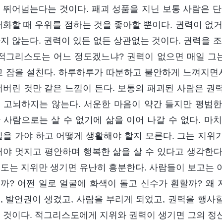
 뛰어넘는다는 것이다. 패괴 성품을 지닌 보통 사람은 단
대화할 때 우위를 점하는 것을 좋아할 뿐이다. 권력이 없
지 않는다. 권력이 있든 없든 상관없는 것이다. 권력을
 적그리스도는 어느 정도겠느냐? 권력이 없으면 매일 
고 잠을 설친다. 하루하루가 따분하고 불안하게 느껴지면서
어버린 것만 같은 느낌이 든다. 보통의 패괴된 사람은 권
 고뇌하지는 않는다. 서운한 마음이 약간 들지만 평범
 사람으로는 살 수 없기에 삶을 이어 나갈 수 없다. 마
길을 가야 하고 어떻게 생활해야 할지 모른다. 그는 지위가
어야 멋지고 평안하며 행복한 삶을 살 수 있다고 생각한다
도는 지위만 생기면 유난히 흥분한다. 사람들이 보고는 이런
까? 어쩐 일로 얼굴에 화색이 돌고 신수가 훤할까? 왜 
, 발언권이 생겼고, 사람을 부리게 되었고, 권력을 행사할
 것이다. 적그리스도에게 지위와 권력이 생기면 그의 정신