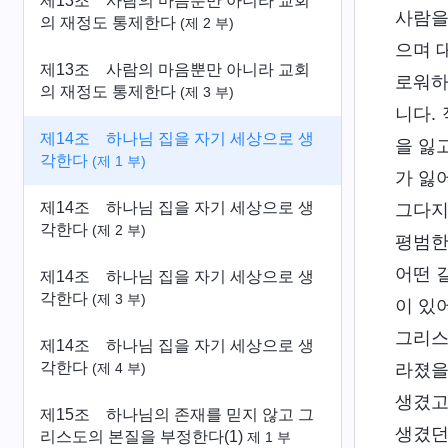
제13조 사람의 마음뿐만 아니라 교회
사람을
의 재정도 통제한다
(제 2 부)
으며 
제13조 사람의 마음뿐만 아니라 교회
로워하
의 재정도 통제한다
(제 3 부)
니다.
제14조 하나님 집을 자기 세상으로 생
을 잃
각한다
(제 1 부)
가 잃
제14조 하나님 집을 자기 세상으로 생
그다지
각한다
(제 2 부)
평범한
어떤 
제14조 하나님 집을 자기 세상으로 생
각한다
(제 3 부)
이 있
그리스
제14조 하나님 집을 자기 세상으로 생
각한다
라졌을
(제 4 부)
생겼고
제15조 하나님의 존재를 믿지 않고 그
생겼던
리스도의 본질을 부정한다(1)
제 1 부