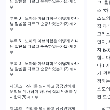
님 말씀을 따르고 순종하였는가(2)
제 1
고, 
부
조 ‘
스도의
부록 3
노아와 아브라함은 어떻게 하나
님 말씀을 따르고 순종하였는가(2)
제 2
집’과
부
그리스
부록 3
노아와 아브라함은 어떻게 하나
인지, 
님 말씀을 따르고 순종하였는가(2)
제 3
지 않
부
합니다
부록 3
노아와 아브라함은 어떻게 하나
다.)
님 말씀을 따르고 순종하였는가(2)
제 4
가 권
부
정하는
제10조 진리를 멸시하고 공공연하게
스도의
원칙을 위배하며 하나님 집의 안배를 무
된 모
시한다(5)
제 1 부
적그
제10조 진리를 멸시하고 공공연하게