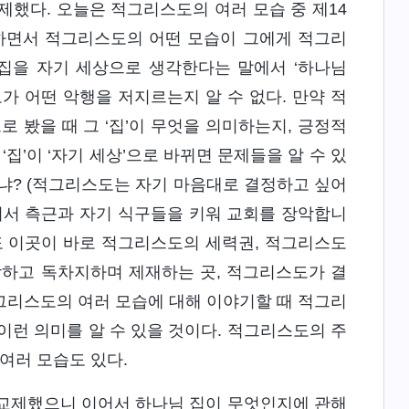
교제했다. 오늘은 적그리스도의 여러 모습 중 제14
제하면서 적그리스도의 어떤 모습이 그에게 적그리
 집을 자기 세상으로 생각한다는 말에서 ‘하나님
가 어떤 악행을 저지르는지 알 수 없다. 만약 적
봤을 때 그 ‘집’이 무엇을 의미하는지, 긍정적
‘집’이 ‘자기 세상’으로 바뀌면 문제들을 알 수 있
느냐? (적그리스도는 자기 마음대로 결정하고 싶어
여겨서 측근과 자기 식구들을 키워 교회를 장악합니
봐도 이곳이 바로 적그리스도의 세력권, 적그리스도
악하고 독차지하며 제재하는 곳, 적그리스도가 결
 적그리스도의 여러 모습에 대해 이야기할 때 적그리
이런 의미를 알 수 있을 것이다. 적그리스도의 주
여러 모습도 있다.
 교제했으니 이어서 하나님 집이 무엇인지에 관해