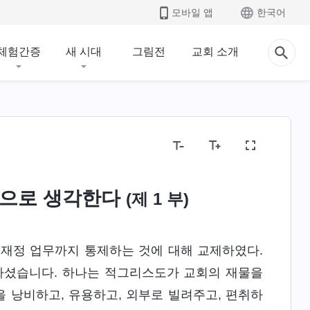
모바일 앱
한국어
체험간증
새 시대
그림전
교회 소개
상으로 생각한다
(제 1 부)
 재정 업무까지 통제하는 것에 대해 교제하였다.
제하셨습니다. 하나는 적그리스도가 교회의 재물을
 낭비하고, 유용하고, 외부로 빌려주고, 편취하