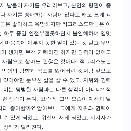
지 남들이 자기를 우러러보고, 본인의 평판이 좋
거나 자기를 숭배하는 사람이 없다고 해도 크게 괴
 조금은 좋아하고 욕망하지만 적그리스도만큼은 아
그는 하루 종일 안절부절못하면서 불안해하며 입맛
 마음속에 이루지 못한 일이 있는 것 같고 무언
력이 생기면 무척 기뻐하긴 하지만 권력이 없어도
한 사람으로 살아도 괜찮은 것이다. 적그리스도는
치 인생의 방향과 목표를 잃어버린 것처럼 앞으로
 있어야만 눈부신 삶을 살 수 있고, 지위와 권력
. 이는 평범한 사람과는 다른 생각이 아니냐? 적
 생각이 든다. ‘요즘 왜 그의 모습이 예전과 달
저리 좋아할까?’ 알아보니 그에게 지위와 권력이
 수 있게 되었고, 위신이 서게 되었고, 지지자가
 상태가 달라진다.