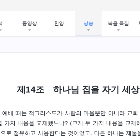
책
동영상
찬양
낭송
복음 특집
제14조 하나님 집을 자기 세
 예배 때는 적그리스도가 사람의 마음뿐만 아니라 교회
몇 가지 내용을 교제했느냐? (크게 두 가지 내용을 교
으로 점유하고 사용한다는 것이었고, 다른 하나는 제물을