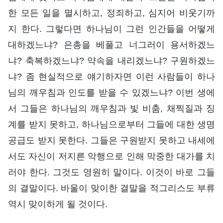
한 모든 일을 멸시하고, 정죄하고, 심지어 비웃기까
지 한다. 그렇다면 하나님이 그런 인간들을 어떻게
대하겠느냐? 은총을 베풀고 너그러이 용서하겠느
냐? 축복하겠느냐? 약속을 내리겠느냐? 구원하겠느
냐? 좀 현실적으로 얘기하자면 이런 사람들이 하나
님의 깨우침과 인도를 받을 수 있겠느냐? 이번 생에
서 그들은 하나님의 깨우침과 빛 비춤, 채찍질과 징
계를 받지 못하고, 하나님으로부터 그들에 대한 생명
공급도 받지 못한다. 그들은 구원받지 못하고 내세에
서도 자신이 저지른 악행으로 인해 막중한 대가를 치
러야 한다. 그것도 영원히 말이다. 이것이 바로 그들
의 결말이다. 바울이 맞이한 결말을 적그리스도 부류
역시 맞이하게 될 것이다.