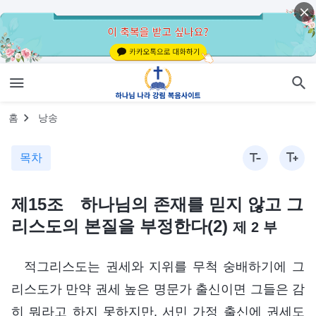
홈
낭송
목차
제15조 하나님의 존재를 믿지 않고 그
리스도의 본질을 부정한다(2)
제 2 부
적그리스도는 권세와 지위를 무척 숭배하기에 그
리스도가 만약 권세 높은 명문가 출신이면 그들은 감
히 뭐라고 하지 못하지만, 서민 가정 출신에 권세도