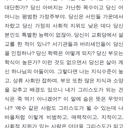
대단한가? 당신 아버지는 가난한 목수이고 당신 어
머니는 평범한 가정주부야. 당신은 서민들 가운데서
자랐고 당신 가정의 사회적 지위도 낮은 데다 당신
본인도 특별한 능력이 없잖아. 당신이 교회당에서 설
교를 한 적이 있나? 서기관들과 바리새인들이 당신
을 인정하나? 당신 학력은 어떻게 되지? 당신 부모는
학식이 높은가? 이런 것도 없으면서 당신은 살아 계
신 하나님의 아들이야. 그렇다면 나는 지식수준이 높
고, 상류 사회만 접하며, 부모 또한 많은 지식과 소양
을 갖추고 배경도 있으니 내가 그리스도가 되는 건
식은 죽 먹기 아니겠어?’ 이 말에 숨은 뜻은 무엇이
냐? ‘예수 같은 사람도 그리스도가 될 수 있는데 나
바울처럼 이렇게 비범하고, 매력적이고, 지적이고,
사회적 지위가 있는 사람은 더더욱 그리스도가 되고