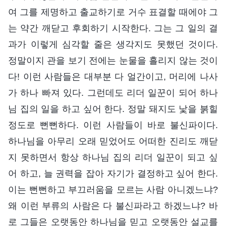
여 그를 제명하고 출교하기로 거수 표결할 때에야 그
는 약간 깨닫고 후회하기 시작한다. 그는 그 일의 결
과가 이렇게 심각할 줄은 생각지도 못했던 것이다.
정말이지 관을 보기 전에는 눈물을 흘리지 않는 것이
다! 이런 사람들은 대부분 다 얼간이고, 머리에 나사
가 하나 빠져 있다. 그런데도 리더 일꾼이 되어 하나
님 집의 일을 하고 싶어 한다. 정말 돼지도 낯을 붉힐
정도로 뻔뻔하다. 이런 사람들이 바로 불신파이다.
하나님을 아무리 오래 믿었어도 어떠한 진리도 깨닫
지 못하면서 항상 하나님 집의 리더 일꾼이 되고 싶
어 하고, 늘 권력을 잡아 자기가 결정하고 싶어 한다.
이는 뻔뻔하고 부끄러움을 모르는 사람 아니겠느냐?
왜 이런 부류의 사람은 다 불신파라고 하겠느냐? 바
로 그들은 오랫동안 하나님을 믿고 오랫동안 설교를