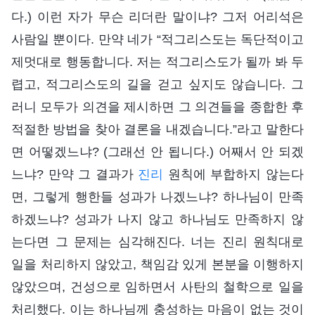
다.) 이런 자가 무슨 리더란 말이냐? 그저 어리석은
사람일 뿐이다. 만약 네가 “적그리스도는 독단적이고
제멋대로 행동합니다. 저는 적그리스도가 될까 봐 두
렵고, 적그리스도의 길을 걷고 싶지도 않습니다. 그
러니 모두가 의견을 제시하면 그 의견들을 종합한 후
적절한 방법을 찾아 결론을 내겠습니다.”라고 말한다
면 어떻겠느냐? (그래선 안 됩니다.) 어째서 안 되겠
느냐? 만약 그 결과가
진리
원칙에 부합하지 않는다
면, 그렇게 행한들 성과가 나겠느냐? 하나님이 만족
하겠느냐? 성과가 나지 않고 하나님도 만족하지 않
는다면 그 문제는 심각해진다. 너는 진리 원칙대로
일을 처리하지 않았고, 책임감 있게 본분을 이행하지
않았으며, 건성으로 임하면서 사탄의 철학으로 일을
처리했다. 이는 하나님께 충성하는 마음이 없는 것이