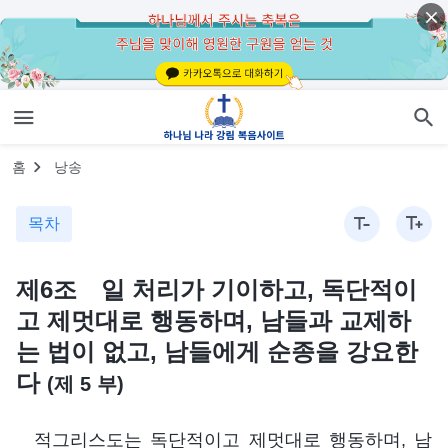
홈
낭송
목차
제6조 일 처리가 기이하고, 독단적이
고 제멋대로 행동하며, 남들과 교제하
는 법이 없고, 남들에게 순종을 강요한
다
(제 5 부)
적그리스도는 독단적이고 제멋대로 행동하며, 남