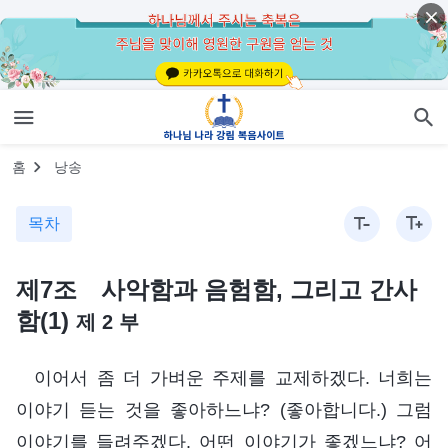
홈
낭송
목차
제7조 사악함과 음험함, 그리고 간사
함(1)
제 2 부
이어서 좀 더 가벼운 주제를 교제하겠다. 너희는
이야기 듣는 것을 좋아하느냐? (좋아합니다.) 그럼
이야기를 들려주겠다. 어떤 이야기가 좋겠느냐? 어