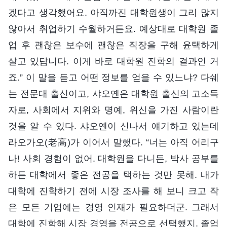
겠다고 생각했어요. 아직까진 대학원생이 그리 많지
않아서 취업하기 수월하거든요. 예상대로 대학원 졸
업 후 괜찮은 보수에 괜찮은 직장을 구해 윤택하게
살고 있답니다. 이게 바로 대학원 진학의 결과인 거
죠.” 이 말을 듣고 어떤 정보를 얻을 수 있느냐? 다쉐
는 전문대 출신이고, 샤오옌은 대학원 출신의 고소득
자로, 사회에서 지위와 명예, 위신을 가진 사람이란
것을 알 수 있다. 샤오옌이 신나서 얘기하고 있는데
라오가오(老高)가 이어서 말했다. “너는 아직 어리구
나! 사회 경험이 없어. 대학원을 다니든, 박사 공부를
하든 대학에서 좋은 전공을 택하는 것만 못해. 내가
대학에 진학하기 전에 시장 조사를 해 보니 크고 작
은 모든 기업에는 경영 인재가 필요하더군. 그래서
대학에 진학해 시장 경영을 전공으로 선택했지. 졸업