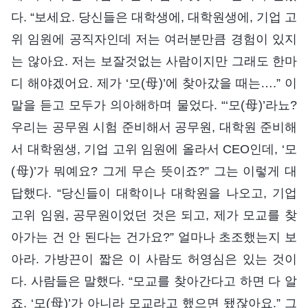
다. “보세요. 당신들은 대학생에, 대학원생에, 기업 고
위 임원에 공직자인데 저는 여러분만큼 경험이 있지
는 않아요. 저는 보잘것없는 사람이지만 그래도 한마
디 해야겠어요. 제가 ‘모(母)’에 찾아갔을 때는….” 이
말을 듣고 모두가 의아해하며 물었다. “‘모(母)’라뇨?
우리는 공무원 시험 준비해서 공무원, 대학원 준비해
서 대학원생, 기업 고위 임원에 올라서 CEO인데, ‘모
(母)’가 뭐예요? 그게 무슨 뜻이죠?” 그는 이렇게 대
답했다. “당신들이 대학이나 대학원을 나오고, 기업
고위 임원, 공무원이었던 것은 되고, 제가 모교를 찾
아가는 건 안 된다는 건가요?” 얼마나 초조했는지 보
아라. 가방끈이 짧은 이 사람도 허영심은 있는 것이
다. 사람들은 말했다. “모교를 찾아간다고 하면 다 알
죠. ‘모(母)’가 아니라 모교라고 했으면 됐잖아요.” 그