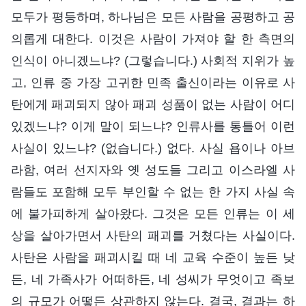
모두가 평등하며, 하나님은 모든 사람을 공평하고 공
의롭게 대한다. 이것은 사람이 가져야 할 한 측면의
인식이 아니겠느냐? (그렇습니다.) 사회적 지위가 높
고, 인류 중 가장 고귀한 민족 출신이라는 이유로 사
탄에게 패괴되지 않아 패괴 성품이 없는 사람이 어디
있겠느냐? 이게 말이 되느냐? 인류사를 통틀어 이런
사실이 있느냐? (없습니다.) 없다. 사실 욥이나 아브
라함, 여러 선지자와 옛 성도들 그리고 이스라엘 사
람들도 포함해 모두 부인할 수 없는 한 가지 사실 속
에 불가피하게 살아왔다. 그것은 모든 인류는 이 세
상을 살아가면서 사탄의 패괴를 거쳤다는 사실이다.
사탄은 사람을 패괴시킬 때 네 교육 수준이 높든 낮
든, 네 가족사가 어떠하든, 네 성씨가 무엇이고 족보
의 규모가 어떻든 상관하지 않는다. 결국, 결과는 하