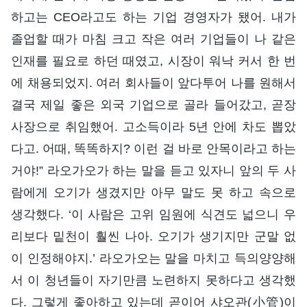
하고는 CEO라고도 하는 기업 경영자가 됐어. 내가
졸업할 때가 마침 크고 작은 여러 기업들이 나 같은
인재를 필요로 하던 때였고, 시장이 워낙 커서 한 번
에 채용되었지. 여러 회사들이 앞다투어 나를 원해서
결국 제일 좋은 외국 기업으로 골라 들어갔고, 곧장
사장으로 취임했어. 고소득이라 5년 안에 차도 뽑았
다고. 어때, 똑똑하지? 이런 걸 바로 안목이라고 하는
거야!” 라오가오가 하는 말을 듣고 있자니 앞의 두 사
람에게 오기가 생겼지만 아무 말도 못 하고 속으로
생각했다. ‘이 사람은 고위 임원에 식견도 넓으니 우
리보다 밑천이 훨씬 나아. 오기가 생기지만 군말 없
이 인정해야지.’ 라오가오는 말을 마치고 득의양양해
서 이 청년들이 자기만큼 노련하지 못하다고 생각했
다. 그렇게 좋아하고 있는데 곧이어 샤오관(小管)이