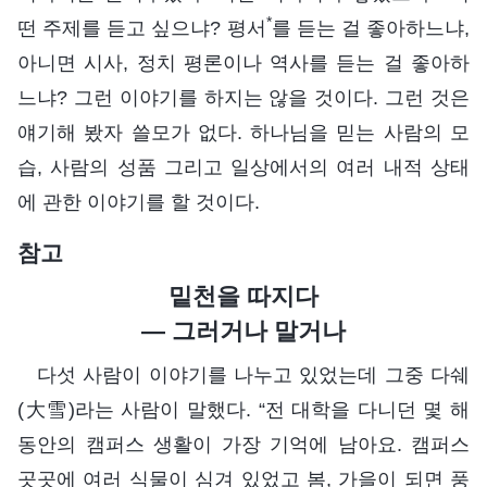
*
떤 주제를 듣고 싶으냐? 평서
를 듣는 걸 좋아하느냐,
아니면 시사, 정치 평론이나 역사를 듣는 걸 좋아하
느냐? 그런 이야기를 하지는 않을 것이다. 그런 것은
얘기해 봤자 쓸모가 없다. 하나님을 믿는 사람의 모
습, 사람의 성품 그리고 일상에서의 여러 내적 상태
에 관한 이야기를 할 것이다.
참고
밑천을 따지다
— 그러거나 말거나
다섯 사람이 이야기를 나누고 있었는데 그중 다쉐
(大雪)라는 사람이 말했다. “전 대학을 다니던 몇 해
동안의 캠퍼스 생활이 가장 기억에 남아요. 캠퍼스
곳곳에 여러 식물이 심겨 있었고 봄, 가을이 되면 풍