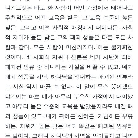
냐? 그것은 바로 한 사람이 어떤 가정에서 태어나고
후천적으로 어떤 교육을 받든, 그 교육 수준이 높든
낮든, 그리고 어떤 사회적 배경에서 태어나든, 사회
적 지위가 높든 낮든 그의 패괴 성품은 다른 모든 사
람과 같다. 모든 사람이 마찬가지다. 이는 불가피한
것이다. 네 사회적 지위나 신분은 네가 사탄에 의해
패괴된 인류 중 하나라는 사실을 바꿀 수 없고, 네가
패괴 성품을 지닌, 하나님을 적대하는 패괴된 인류라
는 사실 역시 바꿀 수 없다. 이 말이 무슨 뜻이겠느
냐? 이는 바로 네가 아무리 부유한 가정에서 태어났
고 아무리 높은 수준의 교육을 받았을지라도 네겐 패
괴 성품이 있고, 네가 귀하든 천하든, 가난하든 부유
하든, 지위가 높든 낮든 너도 똑같은 패괴된 인류라
는 말이다. 그러니 하나님의 사역을 받아들이고 나면