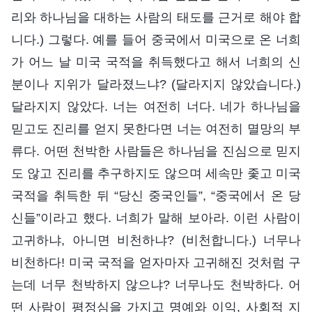
리와 하나님을 대하는 사람의 태도를 근거로 해야 합
니다.) 그렇다. 예를 들어 중국에서 미국으로 온 너희
가 어느 날 미국 국적을 취득했다고 해서 너희의 신
분이나 지위가 달라졌느냐? (달라지지 않았습니다.)
달라지지 않았다. 너는 여전히 너다. 네가 하나님을
믿고도 진리를 얻지 못한다면 너는 여전히 멸망의 부
류다. 어떤 천박한 사람들은 하나님을 진심으로 믿지
도 않고 진리를 추구하지도 않으며 세속만 좇고 미국
국적을 취득한 뒤 “당신 중국인들”, “중국에서 온 당
신들”이라고 했다. 너희가 말해 보아라. 이런 사람이
고귀하냐, 아니면 비천하냐? (비천합니다.) 너무나
비천하다! 미국 국적을 얻자마자 고귀해진 것처럼 구
는데 너무 천박하지 않으냐? 너무나도 천박하다. 어
떤 사람이 평정심을 가지고 명예와 이익, 사회적 지