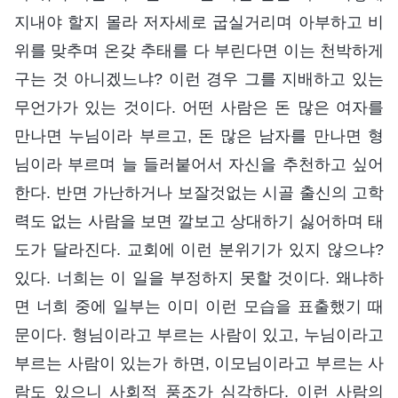
지내야 할지 몰라 저자세로 굽실거리며 아부하고 비
위를 맞추며 온갖 추태를 다 부린다면 이는 천박하게
구는 것 아니겠느냐? 이런 경우 그를 지배하고 있는
무언가가 있는 것이다. 어떤 사람은 돈 많은 여자를
만나면 누님이라 부르고, 돈 많은 남자를 만나면 형
님이라 부르며 늘 들러붙어서 자신을 추천하고 싶어
한다. 반면 가난하거나 보잘것없는 시골 출신의 고학
력도 없는 사람을 보면 깔보고 상대하기 싫어하며 태
도가 달라진다. 교회에 이런 분위기가 있지 않으냐?
있다. 너희는 이 일을 부정하지 못할 것이다. 왜냐하
면 너희 중에 일부는 이미 이런 모습을 표출했기 때
문이다. 형님이라고 부르는 사람이 있고, 누님이라고
부르는 사람이 있는가 하면, 이모님이라고 부르는 사
람도 있으니 사회적 풍조가 심각하다. 이런 사람의