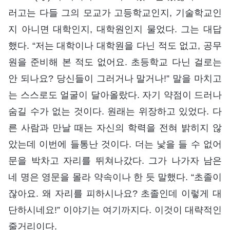
러고는 다들 그의 모교가 고등학교인지, 기술학교인
지 아니면 대학인지, 대학원인지 물었다. 그는 대답
했다. “저는 대학이나 대학원을 다닌 적도 없고, 공무
원을 준비해 본 적도 없어요. 초등학교 다닌 걸로는
안 되나요? 당신들이 그러거나 말거나!” 말을 마치고
는 스스로도 얼굴이 달아올랐다. 자기 약점이 드러나
숨길 수가 없는 것이다. 원래는 위장하고 있었다. 다
른 사람과 만날 때는 자신의 학력을 전혀 밝히지 않
았는데 이번에 들통난 것이다. 더는 낯을 들 수 없어
문을 박차고 자리를 뛰쳐나갔다. 그가 나가자 남은
네 명은 영문을 몰라 약속이나 한 듯 말했다. “초졸이
잖아요. 왜 자리를 피하시나요? 초졸인데 이렇게 대
단하시네요!” 이야기는 여기까지다. 이것이 대략적인
줄거리이다.