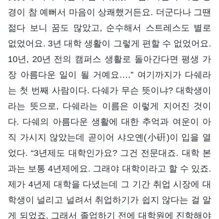
경이 참 예뻐서 마음이 상쾌했거든요. 더군다나 그땐
젊다 보니 꿈도 많았고, 순수해서 스트레스도 별로
없었어요. 3년 대학 생활이 그렇게 편할 수 없었어요.
10년, 20년 전의 캠퍼스 생활로 돌아간다면 평생 가
장 아름다운 일이 될 거예요….” 여기까지가 다쉐라
는 첫 번째 사람이다. 다쉐가 무슨 뜻이냐? 대학생이
라는 뜻으로, 다쉐라는 이름은 이렇게 지어진 것이
다. 다쉐의 아름다운 생활에 대한 추억과 여운이 아
직 가시지 않았는데 곧이어 샤오옌(小硏)이 입을 열
었다. “3년제도 대학인가요? 그건 전문대죠. 대학 본
과는 보통 4년제에요. 그래야 대학이라고 할 수 있죠.
제가 4년제 대학을 다녔는데 그 기간 취업 시장에 대
학생이 널리고 널려서 취업하기가 쉽지 않다는 걸 알
게 되었죠. 그래서 졸업하기 전에 대학원에 진학해야