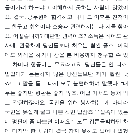
들어가려 하느냐고 이해하지 못하는 사람이 많았어
요. 결국, 공무원에 합격하고 나니 그 이후론 친척이
고 친구고 취업이나 소송과 관련해서는 다 저를 찾아
요. 어떻습니까? 대단한 권력이죠? 소득은 적어도 관
사에, 관용차에 당신들보다 처우는 훨씬 좋죠. 이외
에도 외식을 하거나 장을 본 비용까지 청구할 수 있
고 차비나 항공비는 무료라고요. 당신들은 안 되죠.
밥벌이가 든든하지 않은 당신들보단 제가 훨씬 낫
죠!” 그 말을 듣고 나서 모두 불편해하며 말했다. “대
우는 좋지만 평판은 좋지 않죠. 어딜 가서도 등쳐 먹
고 갑질하잖아요. 국민을 위해 봉사하는 게 아니라
국민을 못살게 굴고 나쁜 짓만 일삼죠.” “실속이 있는
데 평판이 좀 나쁘면 어때요?” 모두 갑론을박하던 차
에 마지막 한 사람이 결국 참지 못하고 일어나 말했