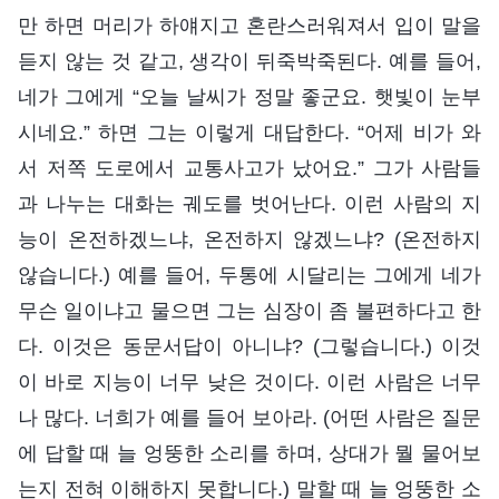
만 하면 머리가 하얘지고 혼란스러워져서 입이 말을
듣지 않는 것 같고, 생각이 뒤죽박죽된다. 예를 들어,
네가 그에게 “오늘 날씨가 정말 좋군요. 햇빛이 눈부
시네요.” 하면 그는 이렇게 대답한다. “어제 비가 와
서 저쪽 도로에서 교통사고가 났어요.” 그가 사람들
과 나누는 대화는 궤도를 벗어난다. 이런 사람의 지
능이 온전하겠느냐, 온전하지 않겠느냐? (온전하지
않습니다.) 예를 들어, 두통에 시달리는 그에게 네가
무슨 일이냐고 물으면 그는 심장이 좀 불편하다고 한
다. 이것은 동문서답이 아니냐? (그렇습니다.) 이것
이 바로 지능이 너무 낮은 것이다. 이런 사람은 너무
나 많다. 너희가 예를 들어 보아라. (어떤 사람은 질문
에 답할 때 늘 엉뚱한 소리를 하며, 상대가 뭘 물어보
는지 전혀 이해하지 못합니다.) 말할 때 늘 엉뚱한 소