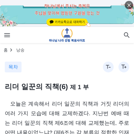
홈
낭송
목차
리더 일꾼의 직책(6)
제 1 부
오늘은 계속해서 리더 일꾼의 직책과 거짓 리더의
여러 가지 모습에 대해 교제하겠다. 지난번 예배 때
는 리더 일꾼의 직책 제6조에 대해 교제했는데, 주로
어떤 내용이었느냐? (제6조는 각 부류의 적합한 인재