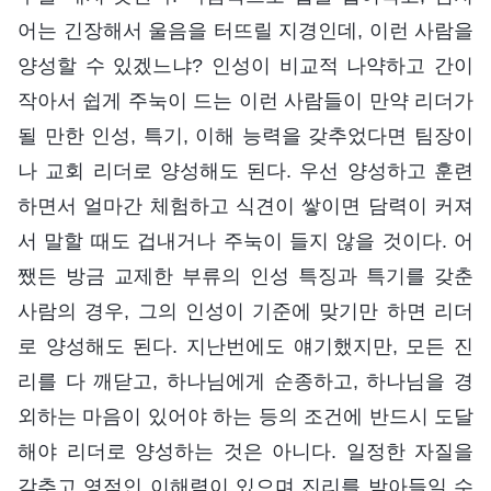
어는 긴장해서 울음을 터뜨릴 지경인데, 이런 사람을
양성할 수 있겠느냐? 인성이 비교적 나약하고 간이
작아서 쉽게 주눅이 드는 이런 사람들이 만약 리더가
될 만한 인성, 특기, 이해 능력을 갖추었다면 팀장이
나 교회 리더로 양성해도 된다. 우선 양성하고 훈련
하면서 얼마간 체험하고 식견이 쌓이면 담력이 커져
서 말할 때도 겁내거나 주눅이 들지 않을 것이다. 어
쨌든 방금 교제한 부류의 인성 특징과 특기를 갖춘
사람의 경우, 그의 인성이 기준에 맞기만 하면 리더
로 양성해도 된다. 지난번에도 얘기했지만, 모든 진
리를 다 깨닫고, 하나님에게 순종하고, 하나님을 경
외하는 마음이 있어야 하는 등의 조건에 반드시 도달
해야 리더로 양성하는 것은 아니다. 일정한 자질을
갖추고 영적인 이해력이 있으며 진리를 받아들일 수