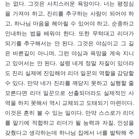
는 없다. 그것은 사치스러운 욕망이다. 너는 평정심
을 가져야 하고, 진리를 추구하는 사람이 되어야 하
고, 하나님 마음을 헤아릴 수 있어야 하고, 순종하고
인내하는 법을 배워야 한다. 또한 무턱대고 리더가
되기를 추구해서는 안 된다. 그것은 야심이고 그 길
은 바른길이 아니며, 그런 야심과 욕망을 계속 지니
고 있어서는 안 된다. 설령 네게 정말 자질이 있더라
도 진리 실제에 진입해야 리더 일꾼의 역할을 감당할
수 있다. 만약 네가 진리를 깨닫지 못하고 실행할 줄
모른다면 리더 일꾼으로 선출되더라도 실제적인 사
역을 하지 못해서 역시 교체되고 도태되기 마련이다.
이것은 흔히 볼 수 있는 일이다. 만약 스스로가 리더
를 맡기에 적합하고 리더가 될 능력과 자질, 인성을
갖췄다고 생각하는데 하나님 집에서 너를 발탁해 주