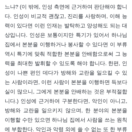
느냐? (이 밖에, 인성 측면에 근거하여 판단해야 합니
다. 인성이 비교적 괜찮고, 진리를 사랑하며, 이해 능
력이 있다면 이런 인재는 발탁하고 양성해도 되는 대
상입니다. 인성은 보통이지만 특기가 있어서 하나님
집에서 본분을 이행하거나 봉사할 수 있다면 이 부류
역시 특기에 맞춰 적합한 본분을 안배함으로써 그 능
력을 최대한 발휘할 수 있도록 해야 합니다. 한편, 인
성이 나쁜 편인 데다가 방해와 교란을 일으킬 수 있
는 사람이라면, 이런 사람이 본분을 이행하면 득보다
실이 많으니, 그에게 본분을 안배하는 것은 부적절합
니다.) 인성에 근거하여 구분한다면, 악인이 아니고,
방해와 교란을 일으키지 않으며, 한 분야의 본분을
이행할 수만 있으면 하나님 집에서 사람을 쓰는 원칙
에 부합한다. 악인과 악령 외에 쓸 수 없는 또 한 부류