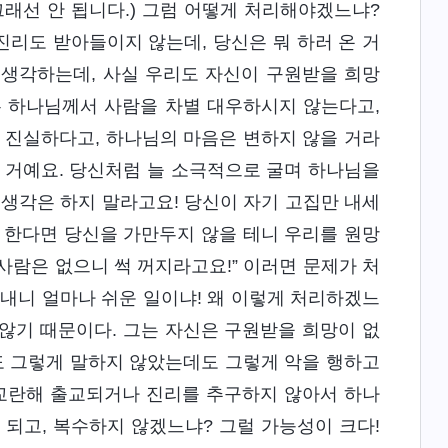
그래선 안 됩니다.) 그럼 어떻게 처리해야겠느냐?
진리도 받아들이지 않는데, 당신은 뭐 하러 온 거
 생각하는데, 사실 우리도 자신이 구원받을 희망
는 하나님께서 사람을 차별 대우하시지 않는다고,
 진실하다고, 하나님의 마음은 변하지 않을 거라
 거예요. 당신처럼 늘 소극적으로 굴며 하나님을
 생각은 하지 말라고요! 당신이 자기 고집만 내세
 한다면 당신을 가만두지 않을 테니 우리를 원망
사람은 없으니 썩 꺼지라고요!” 이러면 문제가 처
보내니 얼마나 쉬운 일이냐! 왜 이렇게 처리하겠느
 않기 때문이다. 그는 자신은 구원받을 희망이 없
도 그렇게 말하지 않았는데도 그렇게 악을 행하고
 교란해 출교되거나 진리를 추구하지 않아서 하나
되고, 복수하지 않겠느냐? 그럴 가능성이 크다!