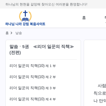
하나님의 현현을 갈망해 찾아오신 여러분을 환영합니다!
리더 일꾼의 직책(8)
제 5 부
홈
리더 일꾼의 직책(9)
제 1 부
리더 일꾼의 직책(9)
제 2 부
홈
낭송
리더 일꾼의 직책(9)
제 3 부
말씀ㆍ5권 ≪리더 일꾼의 직책≫
(전편)
리더 일꾼의 직책(9)
제 4 부
리더 일꾼의 직책(10)
제 1 부
리더 일꾼의 직책(10)
제 2 부
사람
리더 일꾼의 직책(10)
제 3 부
칙으로
리더 일꾼의 직책(10)
제 4 부
나 만