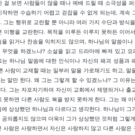
한 걸 보면 사람들이 많을 때나 예배 드릴 때 소극성을 
시작하면 수습하기 어렵고 걷잡을 수 없게 되는데, 계속
. 그는 행위로 교란할 뿐 아니라 여러 가지 수단과 방식
분 이행을 교란한다. 목적을 이루든 이루지 못하든 이어
씀을 읽거나 찬송을 익히지도 않으며, 하나님의 말씀이나 
 무엇을 하겠느냐? 소설을 읽고 드라마에 빠져 있고 요
그는 하나님 말씀에 대한 인식이나 자신의 패괴 성품과
다른 사람이 교제할 때는 일부러 말을 가로채기도 하고, 
는 말만 한다. 왜 그는 그렇게 할 수 있겠느냐? 그 이
다. 그는 자포자기하여 자신이 교회에서 제명되거나 출교되
지 못하면 다른 사람도 복을 받지 못하게 한다. 그는 왜 
음에 상상했던 하나님과 다르다고 생각한다. 하나님이 그
 공의롭지도 않으며 더욱이 그가 상상했던 것처럼 그렇게
른 사람은 사랑하면서 자신은 사랑하지 않고 다른 사람은