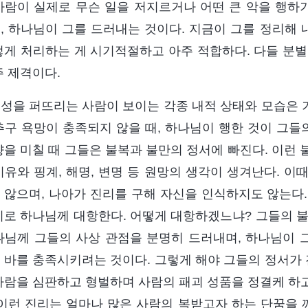
사람이 실제로 무슨 일을 저지르거나 어떤 큰 악을 행하기
, 하나님이 그를 드러내는 것이다. 지금이 그를 정리해 
렇게 처리하는 게 시기적절하고 아주 적합하다. 다들 분별
주 제격이다.
성을 퍼뜨리는 사람이 보이는 각종 내적 상태와 모습은 기
추구 욕망이 충족되지 않을 때, 하나님이 행한 것이 그들
향을 미칠 때 그들은 불복과 불만의 정서에 빠진다. 이런
이유와 핑계, 해명, 변명 등 원망의 생각이 생겨난다. 
 않으며, 나아가 진리를 구해 자신을 인식하지도 않는다. 
기로 하나님께 대항한다. 어떻게 대항하겠느냐? 그들의 불
나님께 그들의 사상 관점을 분명히 드러내며, 하나님이
 바를 충족시키려는 것이다. 그렇게 해야 그들의 정서가 
사람을 심판하고 형벌하며 사람의 패괴 성품을 정결케 하
 이런 진리는 얼마나 많은 사람의 복받고자 하는 단꿈을 