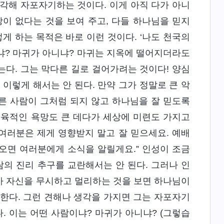
각해 자포자기하는 것이다. 이게 아직 다가 아니
이 없다는 것을 보여 주고, 다들 하나님을 믿지
게 하는 목적은 바로 이런 것이다. ‘나도 천국의
이냐? 마귀가 아니냐? 마귀는 지옥에 떨어지더라도
다. 그는 막다른 길로 걸어가려는 것이다! 양심
렇게 해서는 안 된다. 만약 그가 정말로 큰 악
른 사람이 그처럼 되지 않고 하나님을 잘 믿도록
고 육적인 욕망도 큰 데다가 세상에 미련도 가지고
 여러분은 제게 영향받지 말고 잘 믿으세요. 예배
어오면 여러분에게 소식을 알릴게요.” 인성이 조금
람의 진리 추구를 교란해서는 안 된다. 그러나 인
가 자신을 무시하고 멀리하는 것을 보면 하나님이
한다. 그런 견해나 생각을 가지면 그는 자포자기
. 이는 어떤 사람이냐? 마귀가 아니냐? (그렇습