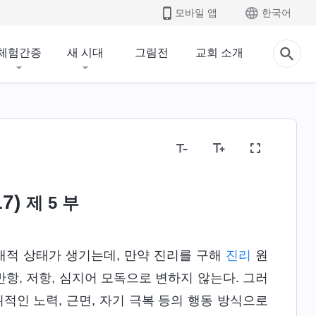
모바일 앱
한국어
체험간증
새 시대
그림전
교회 소개
7)
제 5 부
내적 상태가 생기는데, 만약 진리를 구해
진리
원
항, 저항, 심지어 모독으로 변하지 않는다. 그러
적인 노력, 근면, 자기 극복 등의 행동 방식으로