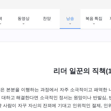
책
동영상
찬양
낭송
복음 특집
리더 일꾼의 직책(1
은 본분을 이행하는 과정에서 자주 소극적이고 패역한 
 대하고 해결한다면 소극적인 정서는 원망이나 반발심, 반
약 사람이 자꾸 자신의 잔꾀에 기대고 인위적인 절제, 인위