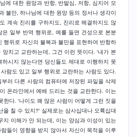
에 대한 원망과 반항, 반발심, 저항, 심지어 모
과 불만, 하나님에 대한 원망 등의 정서나 생각이
도 계속 진리를 구하지도, 진리로 해결하지도 않
람은 일부 반역 행위로, 예를 들면 건성으로 본분
인 행위로 자신의 불복과 불만을 표현하여 반항하
 망치고 교란하는데, 그건 이런 뜻이다. ‘내가 본
복하시지 않는다면 당신들도 제대로 이행하지 못
 사람도 있고 일부 행위로 교란하는 사람도 있다.
일부러 다른 사람의 컴퓨터에 저장된 파일을 삭제
이 온라인에서 예배 드리는 것을 교란한다. 이는
한다. ‘나이도 꽤 많은 사람이 어떻게 그런 짓을
난을 칠 수 있지?’ 실제로는 삼사십대나 오륙십대
무지 이해가 안 되는데, 이는 양심과 이성이 있는
사람들이 영향을 받지 않아서 자신이 목적을 이루