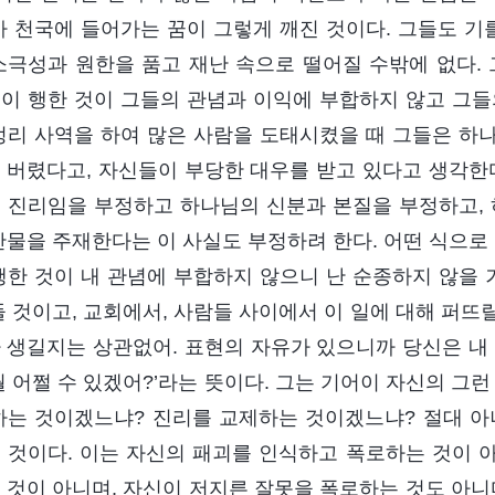
아 천국에 들어가는 꿈이 그렇게 깨진 것이다. 그들도 기
소극성과 원한을 품고 재난 속으로 떨어질 수밖에 없다. 
이 행한 것이 그들의 관념과 이익에 부합하지 않고 그들
정리 사역을 하여 많은 사람을 도태시켰을 때 그들은 하
 버렸다고, 자신들이 부당한 대우를 받고 있다고 생각한다
 진리임을 부정하고 하나님의 신분과 본질을 부정하고, 
만물을 주재한다는 이 사실도 부정하려 한다. 어떤 식으로
행한 것이 내 관념에 부합하지 않으니 난 순종하지 않을 
들 것이고, 교회에서, 사람들 사이에서 이 일에 대해 퍼뜨릴
 생길지는 상관없어. 표현의 자유가 있으니까 당신은 내 입
뭘 어쩔 수 있겠어?’라는 뜻이다. 그는 기어이 자신의 그
하는 것이겠느냐? 진리를 교제하는 것이겠느냐? 절대 아
 것이다. 이는 자신의 패괴를 인식하고 폭로하는 것이 아
 것이 아니며, 자신이 저지른 잘못을 폭로하는 것도 아니