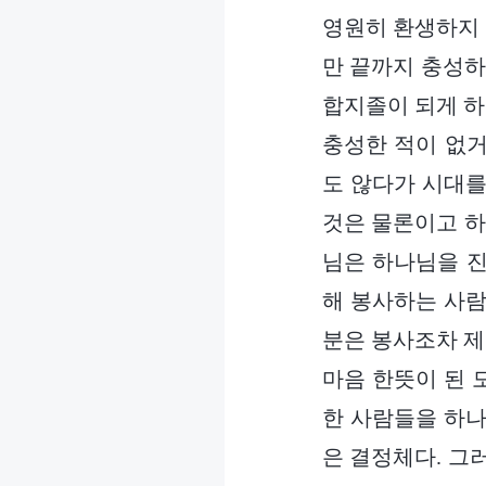
영원히 환생하지 
만 끝까지 충성하
합지졸이 되게 하
충성한 적이 없거
도 않다가 시대를
것은 물론이고 하
님은 하나님을 진
해 봉사하는 사람
분은 봉사조차 제
마음 한뜻이 된 
한 사람들을 하나
은 결정체다. 그