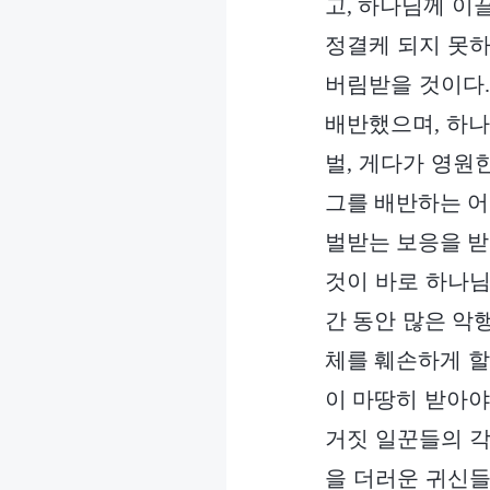
고, 하나님께 이
정결케 되지 못하
버림받을 것이다.
배반했으며, 하나
벌, 게다가 영원
그를 배반하는 어
벌받는 보응을 받
것이 바로 하나님
간 동안 많은 악
체를 훼손하게 할
이 마땅히 받아야
거짓 일꾼들의 각
을 더러운 귀신들