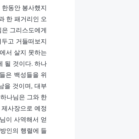
은 한동안 봉사했지
과 한 패거리인 오
나님은 그리스도에게
버려두고 거들떠보지
땅에서 살지 못하는
 될 것이다. 하나
자들은 백성들을 위
남을 것이며, 대부
 하나님은 그와 한
가 제사장으로 예정
나님이 사역해서 얻
이방인의 행렬에 들