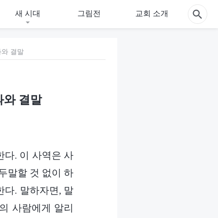
새 시대
그림전
교회 소개
과와 결말
과와 결말
다. 이 사역은 사
두말할 것 없이 하
다. 말하자면, 말
방의 사람에게 알리