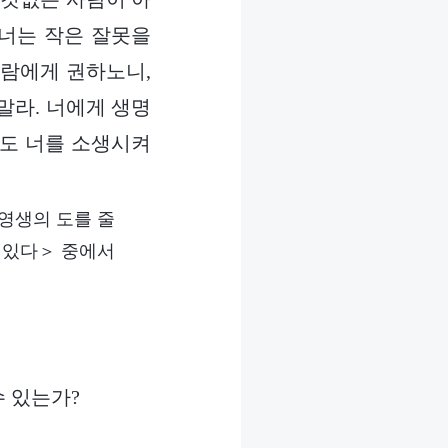
 너는 작은 잘못을
사람에게 권하노니,
말라. 너에게 생명
것도 너를 소생시켜
영생의 도를 줄
 있다＞ 중에서
 있는가?