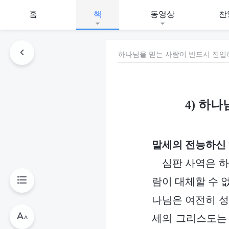
홈
책
동영상
찬
하나님을 믿는 사람이 반드시 진입
4) 하
말세의 전능하신
심판 사역은 하
람이 대체할 수 
나님은 여전히 성
세의 그리스도는 