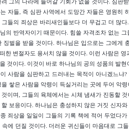
끌려 그의 나라에 들어갈 기회가 없을 것이다. 심판
는 자들, 즉 심판 사역에서 도망간 자들은 영원히
 그들의 죄상은 바리새인들보다 더 무겁고 더 많다
님의 반역자이기 때문이다. 힘쓸 자격조차 없는 그
한 징벌을 받을 것이다. 하나님은 입으로는 그에게
떠한 변절자도 용서치 않을 것이다. 이런 사람은 영과
을 것이다. 이것이 바로 하나님의 공의 성품의 발현
이 사람을 심판하고 드러내는 목적이 아니겠느냐?
행을 쌓은 사람을 악령이 득실거리는 곳에 두어 악령
 것이며, 그들의 육체에서는 시체 냄새가 진동할 것
 할 보응이다. 하나님은 충성하지 않은 거짓 신자와
종 죄상을 일일이 그들의 기록 책에 적어 두었다가
 속에 던질 것이다. 더러운 귀신들이 마음대로 그