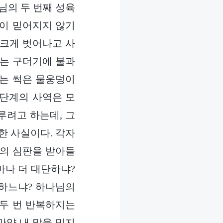
님의 두 번째 성육
것이 믿어지지 않기
 크게 벗어나고 사
있는 구더기에 불과
리는 썩은 물웅덩이
 단계의 사역은 모
루려고 하는데, 그
한 사실이다. 각자
님의 심판을 받아들
마나 더 대단하냐?
못하느냐? 하나님의
 두 번 반복하지는
만약 내 말을 믿지