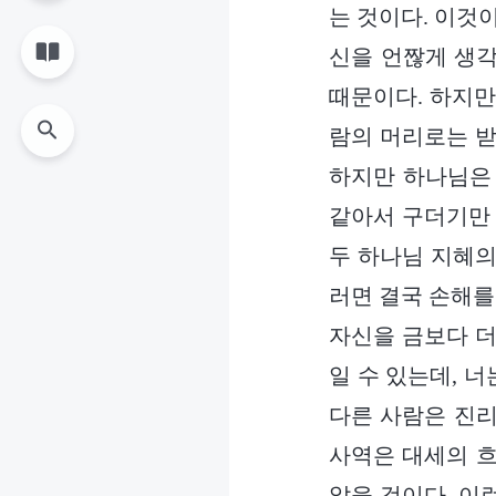
는 것이다. 이것
신을 언짢게 생각
때문이다. 하지만
람의 머리로는 받
하지만 하나님은 
같아서 구더기만 
두 하나님 지혜의
러면 결국 손해를
자신을 금보다 더
일 수 있는데, 
다른 사람은 진리
사역은 대세의 흐
않을 것이다. 이