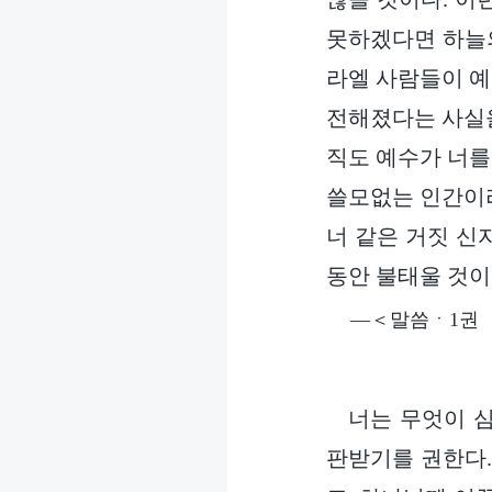
못하겠다면 하늘의
라엘 사람들이 예
전해졌다는 사실을
직도 예수가 너를
쓸모없는 인간이라
너 같은 거짓 신
동안 불태울 것이
―＜말씀ㆍ1권 
너는 무엇이 
판받기를 권한다.