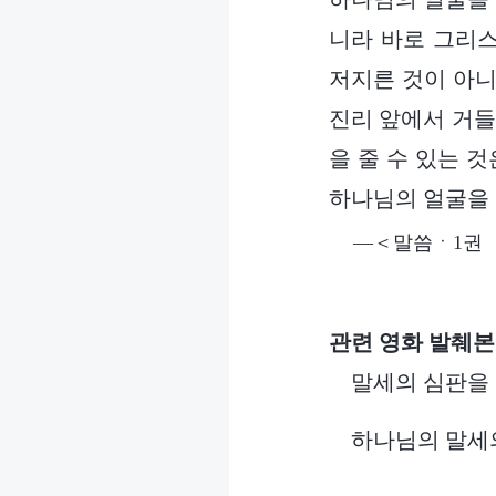
니라 바로 그리스
저지른 것이 아니
진리 앞에서 거들
을 줄 수 있는 
하나님의 얼굴을 
―＜말씀ㆍ1권 
관련 영화 발췌본
말세의 심판을 
하나님의 말세의