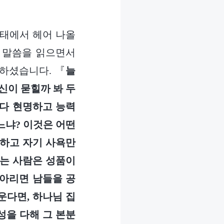
상태에서 헤어 나올
 말씀을 읽으면서
하셨습니다. 『
늘
신이 묻힐까 봐 두
보다 현명하고 능력
느냐? 이것은 어떤
각하고 자기 사욕만
하는 사람은 성품이
헤아리면 남들을 공
운다면, 하나님 집
성을 다해 그 본분