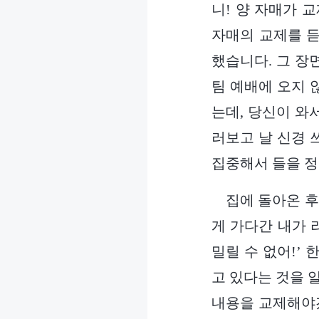
니! 양 자매가 
자매의 교제를 듣
했습니다. 그 장
팀 예배에 오지 
는데, 당신이 와
러보고 날 신경 
집중해서 들을 정
집에 돌아온 후
게 가다간 내가 
밀릴 수 없어!’
고 있다는 것을 
내용을 교제해야겠