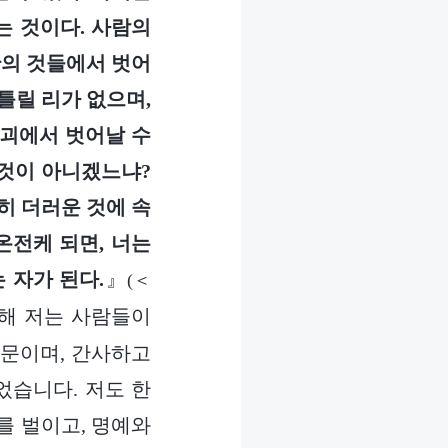
는 것이다. 사람의
탄의 것들에서 벗어
틀릴 리가 없으며,
패괴에서 벗어날 수
 것이 아니겠느냐?
히 더러운 것에 속
온전케 되면, 너는
 자가 된다.
』
(＜
해 저는 사람들이
때문이며, 간사하고
었습니다. 저도 한
를 벌이고, 명예와