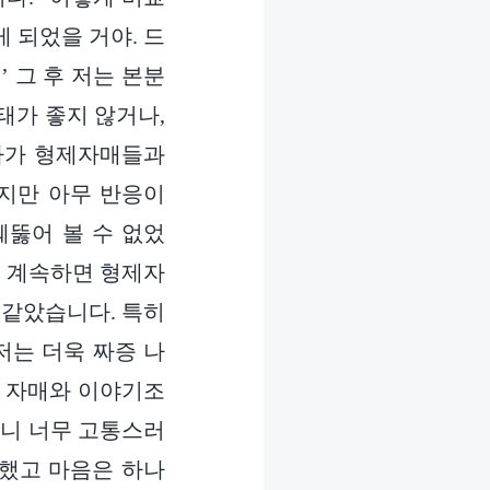
 되었을 거야. 드
’ 그 후 저는 본분
태가 좋지 않거나,
다가 형제자매들과
지만 아무 반응이
뚫어 볼 수 없었
게 계속하면 형제자
 같았습니다. 특히
저는 더욱 짜증 나
양 자매와 이야기조
보니 너무 고통스러
도했고 마음은 하나