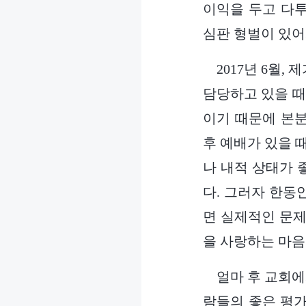
이익을 두고 다
심판 형벌이 있어
2017년 6월
담당하고 있을 때
이기 때문에 본
후 예배가 있을 
나 내적 상태가 
다. 그러자 한동
면 실제적인 문제
을 사랑하는 마음
얼마 후 교회에
람들의 좋은 평가