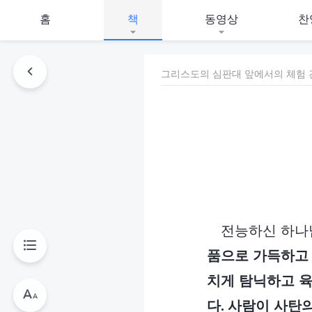
홈
책
동영상
찬
그리스도의 심판대 앞에서의 체험 간
전능하신 하나
품으로 가득하고 
치게 탐닉하고 육
다. 사람이 사탄