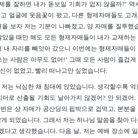
교제를 잘하면 내가 돋보일 기회가 없지 않을까?’ 역
고 얼굴에 웃음꽃이 폈고, 다른 형제자매들도 고
면을 보자 저는 기분이 나빠졌고, 양 자매를 질투했습
않았을 때만 해도 모든 형제자매들이 내가 교제하는
서 내 자리를 빼앗아 갔으니 이번에는 형제자매들이
쓰는 사람은 아무도 없어!’ 그때 모든 사람이 즐겁게
신이 없었고, 빨리 떠나고만 싶었습니다.
 저는 낙심한 채 침대에 앉았습니다. 생각할수록 억
리더로 선출될 기회도 날아가지 않겠어? 안 되겠어.
 한번은 샹 자매가 공산당의 핍박으로 겁먹고, 본분을
알게 되었습니다. 그래서 저는 하나님 말씀을 찾아 다
다고 생각했습니다. 다음 날, 저는 예배 장소에 