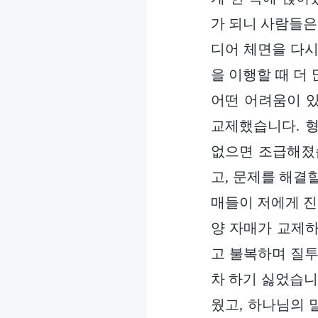
가 되니 사람들은
디어 체면을 다시 
을 이행할 때 더
어떤 어려움이 
교제했습니다. 
없으면 조급해졌
고, 문제를 해결
매들이 저에게 진
양 자매가 교제하
고 불복하며 질투
차 하기 싫었습니
웠고, 하나님의 