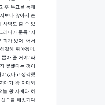
그 후 투표를 통해
 저보다 많아서 순
 사역도 할 수 있
그러다가 문득 ‘지
기회가 있어. 어서
 해결해 줘야겠어.
뽑아 줄 거야.’라
하지 못했다는 것이
제해야겠다고 생각했
 자매가 왕 자매와
오늘 왕 자매와 하
 선수를 빼앗기다