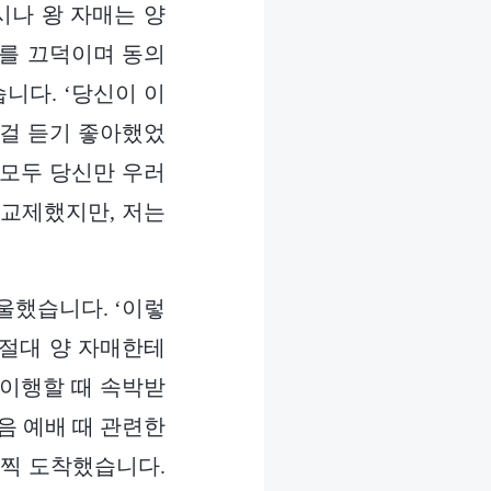
시나 왕 자매는 양
개를 끄덕이며 동의
니다. ‘당신이 이
 걸 듣기 좋아했었
 모두 당신만 우러
 교제했지만, 저는
울했습니다. ‘이렇
 절대 양 자매한테
 이행할 때 속박받
음 예배 때 관련한
일찍 도착했습니다.