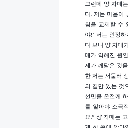
그런데 양 자매는
다. 저는 마음이 
침을 교제할 수 
야!’ 저는 인정
다 보니 양 자매
매가 약해진 원인
제가 깨달은 것을
한 저는 서둘러 
의 길만 있는 것
선민을 온전케 하
를 알아야 소극적
요.” 샹 자매는
게 한 쪽에 앉아