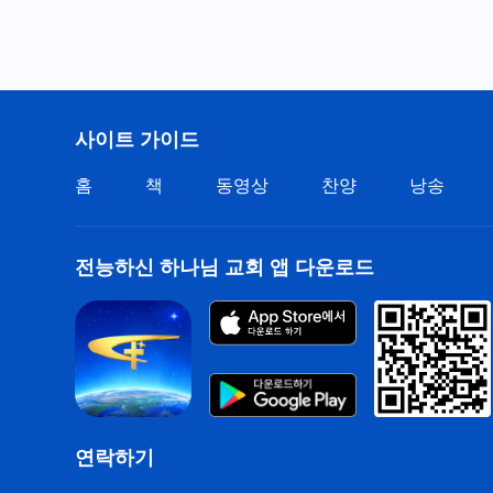
사이트 가이드
홈
책
동영상
찬양
낭송
전능하신 하나님 교회 앱 다운로드
연락하기