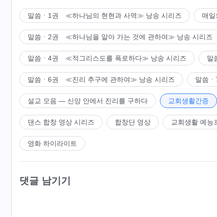
말씀ㆍ1권 ≪하나님의 현현과 사역≫ 낭송 시리즈
매일
말씀ㆍ2권 ≪하나님을 알아 가는 것에 관하여≫ 낭송 시리즈
말씀ㆍ4권 ≪적그리스도를 폭로하다≫ 낭송 시리즈
말
말씀ㆍ6권 ≪진리 추구에 관하여≫ 낭송 시리즈
말씀ㆍ
설교 모음 ― 신앙 안에서 진리를 구하다
교회생활간증
댄스 합창 영상 시리즈
합창단 영상
교회생활 예능
영화 하이라이트
댓글 남기기