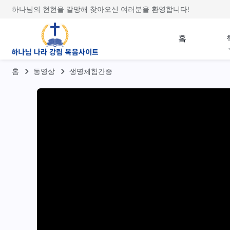
하나님의 현현을 갈망해 찾아오신 여러분을 환영합니다!
홈
홈
동영상
생명체험간증