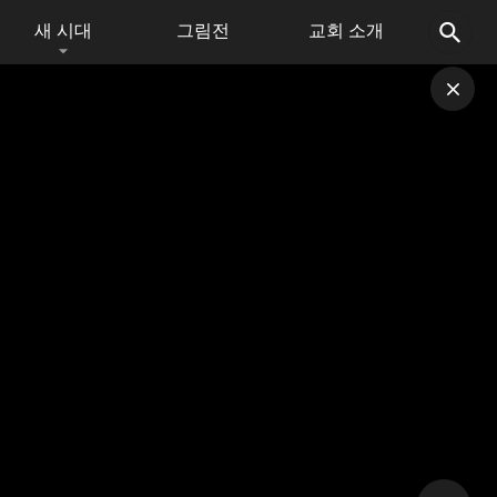
새 시대
그림전
교회 소개