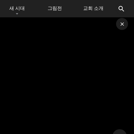
새 시대
그림전
교회 소개