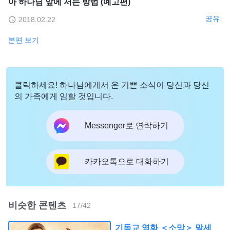
아 하나님 앞에 서는 방법 (예고편)
공유
2018.02.22
본편 보기
클릭하세요! 하나님에게서 온 기쁜 소식이 당신과 당신
의 가족에게 임할 것입니다.
Messenger로 연락하기
카카오톡으로 대화하기
비슷한 콘텐츠
17
/
42
기독교 영화 ＜소망＞ 말세