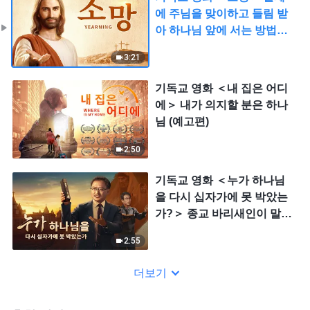
에 주님을 맞이하고 들림 받
아 하나님 앞에 서는 방법
(예고편)
3:21
기독교 영화 ＜내 집은 어디
에＞ 내가 의지할 분은 하나
님 (예고편)
2:50
기독교 영화 ＜누가 하나님
을 다시 십자가에 못 박았는
가?＞ 종교 바리새인이 말세
에 재현하다 [예고편]
2:55
더보기