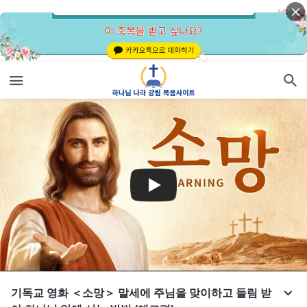
기독교 영화 ＜소망＞ 말세에 주님을 맞이하고 들림 받