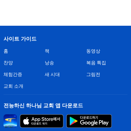
사이트 가이드
홈
책
동영상
찬양
낭송
복음 특집
체험간증
새 시대
그림전
교회 소개
전능하신 하나님 교회 앱 다운로드