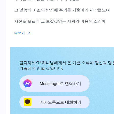
그 말씀의 어조와 방식에 주의를 기울이기 시작했으며
자신도 모르게 그 보잘것없는 사람의 마음의 소리에
관심을 가지기 시작했다
더보기
그는 우리를 위해 심혈을 쏟아부었고
우리 때문에 침식을 잊었고 우리 때문에 울었으며
클릭하세요! 하나님에게서 온 기쁜 소식이 당신과 당
우리를 위해 탄식하고 우리를 위해 병으로 신음하셨다
가족에게 임할 것입니다.
또한 그는 우리의 종착지와 구원을 위해 굴욕을 견뎠으
Messenger로 연락하기
우리의 무감각과 패역 때문에
마음에서 피와 눈물을 흘리셨다
카카오톡으로 대화하기
이러한 소유와 어떠하심은 평범한 사람에게 없는 것이자