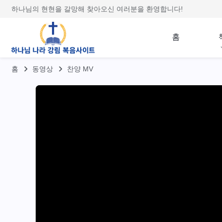
하나님의 현현을 갈망해 찾아오신 여러분을 환영합니다!
홈
홈
동영상
찬양 MV