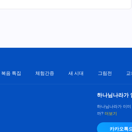
복음 특집
체험간증
새 시대
그림전
교
하나님나라가 
하나님나라가 이미
까?
더보기
카카오톡으