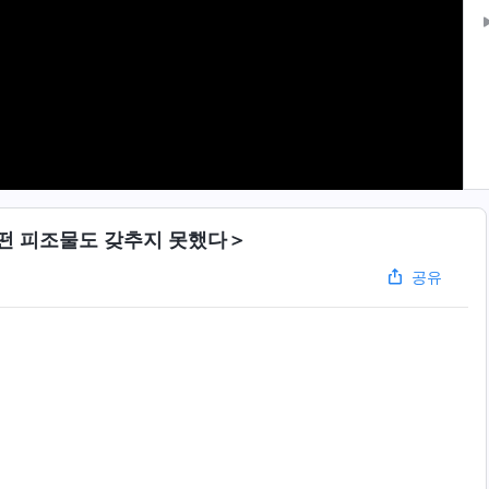
어떤 피조물도 갖추지 못했다＞
공유