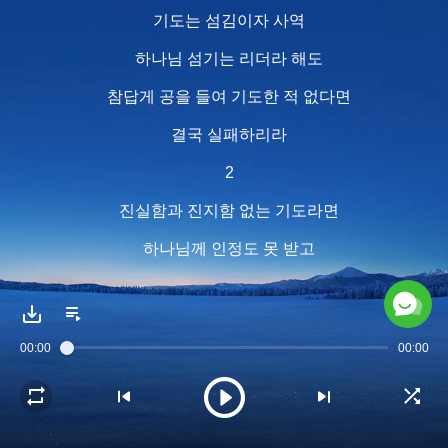
기도는 섬김이자 사역
하나님 섬기는 리더라 해도
참답게 공을 들여 기도한 적 없다면
결국 실패하리라
2
진실함과 진지함 없는 기도라면
하나님께 인정도 못 받고
성령의 역사도 없으리라
기도를 의식으로 여긴다면
00:00
00:00
제대로 섬길 수 없다
기도 없인 사역도 없어
기도는 섬김이자 사역