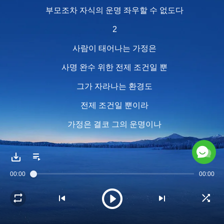
부모조차 자식의 운명 좌우할 수 없도다
2
사람이 태어나는 가정은
사명 완수 위한 전제 조건일 뿐
그가 자라나는 환경도
전제 조건일 뿐이라
가정은 결코 그의 운명이나
사명 완수에 영향 줄 수 없음이라
부모도, 친척도 그의 사명 완수와
00:00
00:00
역할 수행에 도움 줄 수 없고
사명 완수의 방식과 역할 수행의 환경은
오직 운명만이 결정할 뿐이라