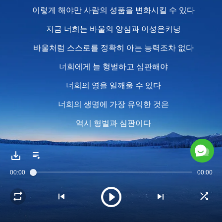
이렇게 해야만 사람의 성품을 변화시킬 수 있다
지금 너희는 바울의 양심과 이성은커녕
바울처럼 스스로를 정확히 아는 능력조차 없다
너희에게 늘 형벌하고 심판해야
너희의 영을 일깨울 수 있다
너희의 생명에 가장 유익한 것은
역시 형벌과 심판이다
필요할 때 사실로 형벌을 가해야
너희가 완전히 수긍하게 된다
00:00
00:00
2
너희는 본성상 형벌과 저주 없인
머리를 숙이거나 수긍하려 하지 않는다