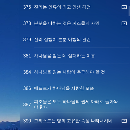
진리는 인류의 최고 인생 격언
376
본분을 다하는 것은 피조물의 사명
378
진리 실행이 본분 이행의 관건
379
하나님을 믿는 데 실패하는 이유
381
하나님을 믿는 사람이 추구해야 할 것
384
베드로가 하나님을 사랑한 모습
386
피조물은 모두 하나님의 권세 아래로 돌아와
387
야 한다
그리스도는 영의 고유한 속성 나타내시네
390