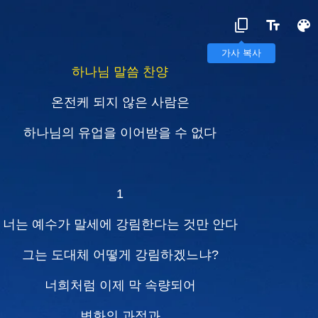
가사 복사
하나님 말씀 찬양
온전케 되지 않은 사람은
하나님의 유업을 이어받을 수 없다
1
너는 예수가 말세에 강림한다는 것만 안다
그는 도대체 어떻게 강림하겠느냐?
너희처럼 이제 막 속량되어
변화의 과정과