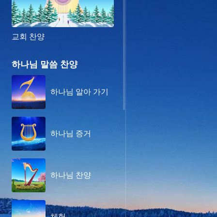
교회 찬양
하나님 말씀 찬양
하나님 알아 가기
하나님 증거
하나님 찬양
체험