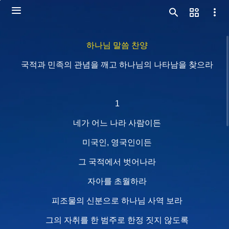
하나님 말씀 찬양
국적과 민족의 관념을 깨고 하나님의 나타남을 찾으라
1
네가 어느 나라 사람이든
미국인, 영국인이든
그 국적에서 벗어나라
자아를 초월하라
피조물의 신분으로 하나님 사역 보라
그의 자취를 한 범주로 한정 짓지 않도록