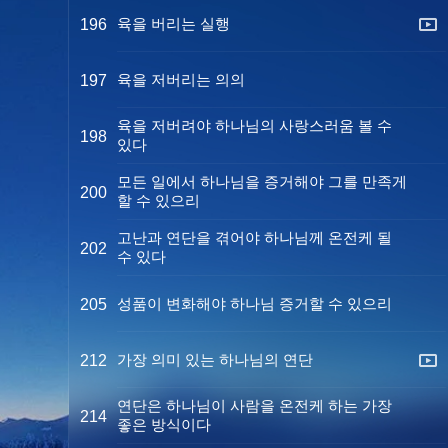
육을 버리는 실행
196
육을 저버리는 의의
197
육을 저버려야 하나님의 사랑스러움 볼 수
198
있다
모든 일에서 하나님을 증거해야 그를 만족게
200
할 수 있으리
고난과 연단을 겪어야 하나님께 온전케 될
202
수 있다
성품이 변화해야 하나님 증거할 수 있으리
205
가장 의미 있는 하나님의 연단
212
연단은 하나님이 사람을 온전케 하는 가장
214
좋은 방식이다