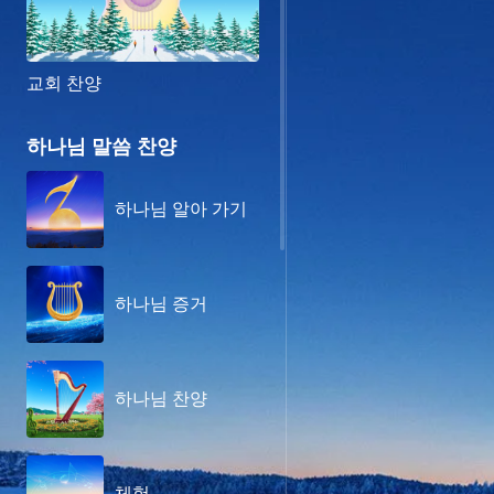
교회 찬양
하나님 말씀 찬양
하나님 알아 가기
하나님 증거
하나님 찬양
체험