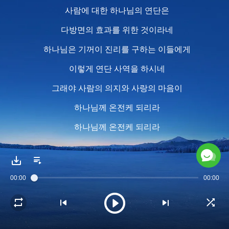
사람에 대한 하나님의 연단은
다방면의 효과를 위한 것이라네
하나님은 기꺼이 진리를 구하는 이들에게
이렇게 연단 사역을 하시네
그래야 사람의 의지와 사랑의 마음이
하나님께 온전케 되리라
하나님께 온전케 되리라
하나님께 온전케 되리라
오, 하나님께 온전케 되리라
00:00
00:00
2
연단 중 하나님은 그의 공의 성품과
사람에 대한 요구를 공표하시네