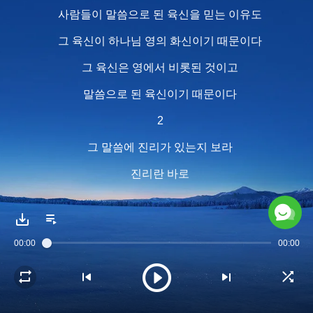
사람들이 말씀으로 된 육신을 믿는 이유도
그 육신이 하나님 영의 화신이기 때문이다
그 육신은 영에서 비롯된 것이고
말씀으로 된 육신이기 때문이다
2
그 말씀에 진리가 있는지 보라
진리란 바로
정상 인성이 지닌 생명의 성품이요
그것은 바로 이성, 지혜
00:00
00:00
식견, 사람됨의 상식이니
하나님이 태초에 사람을 지으실 때에
사람에게 요구하신 것이다