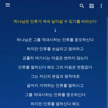
하나님은 인류가 계속 살아갈 수 있기를 바라신다
1
하나님은 그를 적대시하는 인류를 증오하신다
하지만 인류를 보살피고 염려하고
긍휼히 여기시는 마음은 변하지 않는다
인류를 멸하신다 해도 그의 마음은 변함없다
그는 자신의 본질과 원칙대로
끝까지 거역하는 인류를 멸하시고
그를 적대시하는 인류를 증오하신다
하지만 인류를 멸하신다 해도