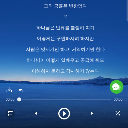
그의 긍휼은 변함없다
2
하나님은 인류를 불쌍히 여겨
어떻게든 구원하시려 하지만
사람은 맞서기만 하고, 거역하기만 한다
하나님이 어떻게 일깨우고 공급해 줘도
이해하지 못하고 감사하지 않는다
하나님은 최대한 관용을 베풀면서
사람이 돌아서길 기다리신다
00:00
00:00
한계에 이르렀을 때, 그는 하려는 일을 하신다
인류를 멸하려 하실 때부터 멸하시기까지
사람에게는 돌아설 수 있는 시간이 있다