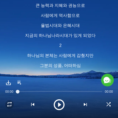
큰 능력과 지혜와 권능으로
사람에게 역사함으로
율법시대와 은혜시대
지금의 하나님나라시대가 있게 되었다
2
하나님의 본체는 사람에게 감췄지만
그분의 성품, 어떠하심
인류에 대한 뜻은
다 사람에게 나타내어 보게 하고
00:00
00:00
사람에게 체험하게 하였다
비록 인류는 하나님을
볼 수도 만질 수도 없지만