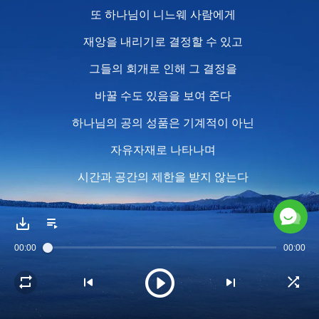
또 하나님이 니느웨 사람에게
재앙을 내리기로 결정할 수 있고
그들의 회개로 인해 그 결정을
바꿀 수도 있음을 보여 준다
하나님의 공의 성품은 기계적이 아닌
자유자재로 나타나며
시간과 공간의 제한을 받지 않는다
2
사물과 환경의 변화로
00:00
00:00
하나님 마음 바뀐다
동시에 하나님은
다른 방면의 본질을 나타낸다