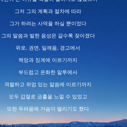
그저 그의 계획과 절차에 따라
그가 하려는 사역을 하실 뿐이었다
그의 말씀과 발한 음성은 갈수록 잦아졌다
위로, 권면, 일깨움, 경고에서
책망과 징계에 이르기까지
부드럽고 온화한 말투에서
격렬하고 위엄 있는 말씀에 이르기까지
모두 갑절로 긍휼을 느낄 수 있었고
또한 두려움에 가슴이 떨리기도 했다
그의 말씀은 우리의 마음 깊은 곳에