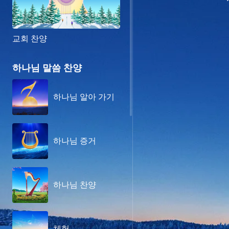
교회 찬양
하나님 말씀 찬양
하나님 알아 가기
하나님 증거
하나님 찬양
체험