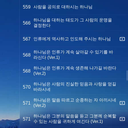
사람을 공의로 대하시는 하나님
559
하나님을 대하는 태도가 그 사람의 운명을
566
결정한다
인류에게 역사하고 인도해 주시는 하나님
567
하나님은 인류가 계속 살아갈 수 있기를 바
568
라신다 (Ver.1)
하나님은 인류가 계속 생존해 나가길 바란다
568
(Ver.2)
하나님은 사람의 진실한 믿음과 사랑을 얻길
570
바라시네
하나님은 말씀 따르고 순종하는 자 아끼시네
571
(Ver.2)
하나님은 그분의 말씀을 듣고 그분께 순복할
571
수 있는 사람을 귀하게 여긴다 (Ver.1)