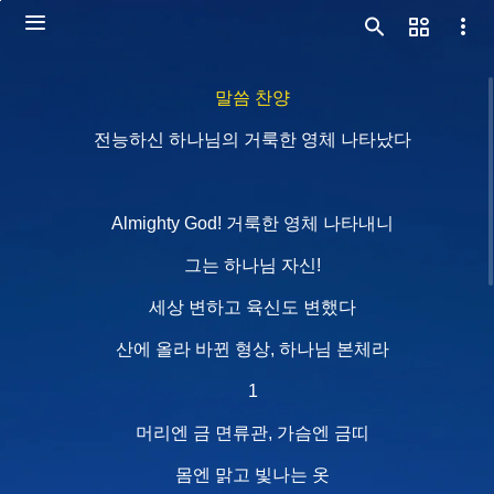
말씀 찬양
전능하신 하나님의 거룩한 영체 나타났다
Almighty God! 거룩한 영체 나타내니
그는 하나님 자신!
세상 변하고 육신도 변했다
산에 올라 바뀐 형상, 하나님 본체라
1
머리엔 금 면류관, 가슴엔 금띠
몸엔 맑고 빛나는 옷