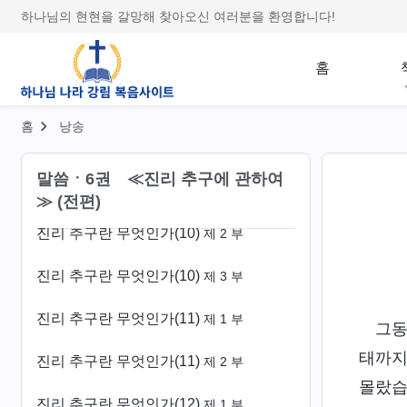
하나님의 현현을 갈망해 찾아오신 여러분을 환영합니다!
진리 추구란 무엇인가(8)
제 3 부
진리 추구란 무엇인가(9)
제 1 부
홈
진리 추구란 무엇인가(9)
제 2 부
홈
낭송
진리 추구란 무엇인가(9)
제 3 부
말씀ㆍ6권 ≪진리 추구에 관하여
진리 추구란 무엇인가(10)
제 1 부
≫ (전편)
진리 추구란 무엇인가(10)
제 2 부
진리 추구란 무엇인가(10)
제 3 부
진리 추구란 무엇인가(11)
제 1 부
그동
태까지
진리 추구란 무엇인가(11)
제 2 부
몰랐습
진리 추구란 무엇인가(12)
제 1 부