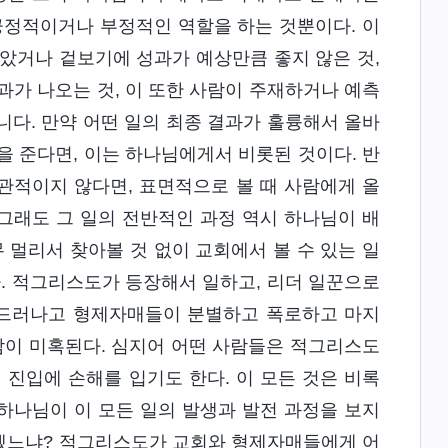
 긍정적이거나 부정적인 역할을 하는 것뿐이다. 이
았거나 겉보기에 성과가 예상만큼 좋지 않은 것,
과가 나오는 것, 이 또한 사람이 주재하거나 예측
아니다. 만약 어떤 일의 최종 결과가 훌륭해서 올바
을 준다면, 이는 하나님에게서 비롯된 것이다. 반
낙관적이지 않다면, 표면적으로 볼 때 사람에게 올
그래도 그 일의 전반적인 과정 역시 하나님이 배
 멀리서 찾아볼 것 없이 교회에서 볼 수 있는 일
다. 적그리스도가 등장해서 일하고, 리더 일꾼으로
 드러나고 형제자매들이 분별하고 폭로하고 마지
람이 미혹된다. 심지어 어떤 사람들은 적그리스도
 진입에 손해를 입기도 한다. 이 모든 것은 비록
하나님이 이 모든 일의 발생과 발전 과정을 보지
겠느냐? 적그리스도가 교회와 형제자매들에게 어