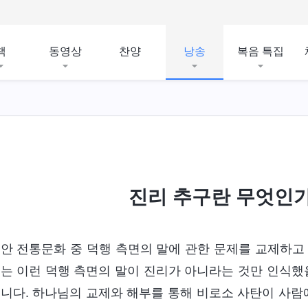
책
동영상
찬양
낭송
복음 특집
진리 추구란 무엇인가(
안 전통문화 중 덕행 측면의 말에 관한 문제를 교제하고 
는 이런 덕행 측면의 말이 진리가 아니라는 것만 인식했을
니다. 하나님의 교제와 해부를 통해 비로소 사탄이 사람에