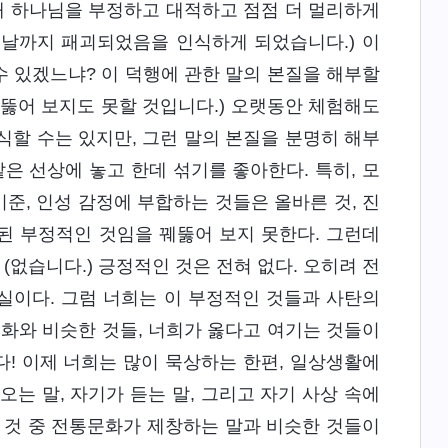
매 하나님을 부정하고 대적하고 점점 더 멀리하게
늘날까지 패괴되었음을 인식하게 되었습니다.) 이
 있겠느냐? 이 덕행에 관한 말의 본질을 해부할
꿰뚫어 보지도 못할 것입니다.) 오랫동안 체험해도
식할 수는 있지만, 그런 말의 본질을 분명히 해부
은 선상에 놓고 한데 섞기를 좋아한다. 특히, 모
기준, 인성 감정에 부합하는 것들은 올바른 것, 진
된 부정적인 것임을 꿰뚫어 보지 못한다. 그런데
(없습니다.) 긍정적인 것은 전혀 없다. 오히려 전
사실이다. 그럼 너희는 이 부정적인 것들과 사탄의
화와 비슷한 것들, 너희가 옳다고 여기는 것들이
다! 이제 너희는 많이 묵상하는 한편, 일상생활에
는 말, 자기가 듣는 말, 그리고 자기 사상 속에
 것 중 전통문화가 제창하는 말과 비슷한 것들이