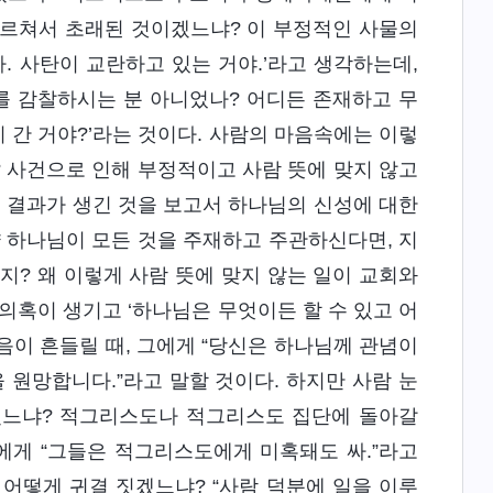
그르쳐서 초래된 것이겠느냐? 이 부정적인 사물의
. 사탄이 교란하고 있는 거야.’라고 생각하는데,
를 감찰하시는 분 아니었나? 어디든 존재하고 무
 간 거야?’라는 것이다. 사람의 마음속에는 이렇
 사건으로 인해 부정적이고 사람 뜻에 맞지 않고
는 결과가 생긴 것을 보고서 하나님의 신성에 대한
약 하나님이 모든 것을 주재하고 주관하신다면, 지
지? 왜 이렇게 사람 뜻에 맞지 않는 일이 교회와
의혹이 생기고 ‘하나님은 무엇이든 할 수 있고 어
음이 흔들릴 때, 그에게 “당신은 하나님께 관념이
 원망합니다.”라고 말할 것이다. 하지만 사람 눈
겠느냐? 적그리스도나 적그리스도 집단에 돌아갈
에게 “그들은 적그리스도에게 미혹돼도 싸.”라고
 어떻게 귀결 짓겠느냐? “사람 덕분에 일을 이루