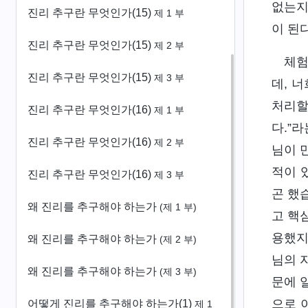
없는지
진리 추구란 무엇인가(15)
제 1 부
이 된다
진리 추구란 무엇인가(15)
제 2 부
체
진리 추구란 무엇인가(15)
제 3 부
데, 
처리할
진리 추구란 무엇인가(16)
제 1 부
다.”
진리 추구란 무엇인가(16)
제 2 부
님이 
적이 
진리 추구란 무엇인가(16)
제 3 부
곤 했
왜 진리를 추구해야 하는가
(제 1 부)
고 핵
용했지
왜 진리를 추구해야 하는가
(제 2 부)
님의 
왜 진리를 추구해야 하는가
(제 3 부)
문에 
으로 
어떻게 진리를 추구해야 하는가(1)
제 1