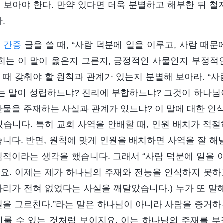
 보아야 한다. 만약 있다면 더욱 분별하고 해부한 뒤 철
.
험
간증
글을 쓸 때, “사람 덕분에 일을 이루고, 사람 때
너희는 이 말이 옳은지 그른지, 긍정적인 사물인지 부정적
 때 갖춰야 할 원칙과 관계가 있는지 분별해 보아라. “사
라는 말이 성립하느냐? 진리에 부합하느냐? 그것이 하나님
만물을 주재하는 사실과 관계가 있느냐? 이 말에 대한 인식
있습니다. 특히 교회 사역을 안배할 때, 인원 배치가 적
습니다. 반면, 원칙에 맞게 인원을 배치하면 사역을 잘 해
심적이라는 생각을 했습니다. 그래서 “사람 덕분에 일을 이
요. 이제는 제가 하나님의 주재와 전능을 인식하지 못하
자리가 전혀 없었다는 사실을 깨달았습니다.) 누가 또 말해
일을 그르친다.”라는 말은 하나님이 아니라 사람을 증거하
이룰 수 있는 것처럼 보이지요. 이는 하나님의 주재를 부