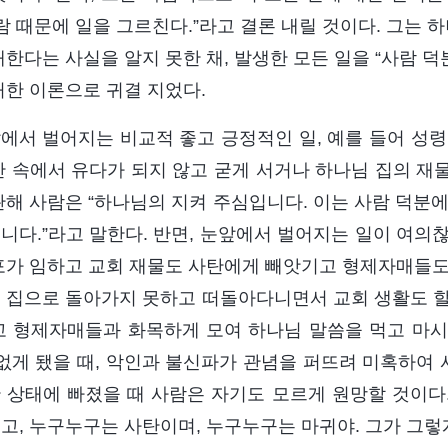
사람 때문에 일을 그르친다.”라고 결론 내릴 것이다. 그는
재한다는 사실을 알지 못한 채, 발생한 모든 일을 “사람 덕
허한 이론으로 귀결 지었다.
에서 벌어지는 비교적 좋고 긍정적인 일, 예를 들어 성령
난 속에서 유다가 되지 않고 굳게 서거나 하나님 집의 재
관해 사람은 “하나님의 지켜 주심입니다. 이는 사람 덕분
니다.”라고 말한다. 반면, 눈앞에서 벌어지는 일이 여의찮
포가 임하고 교회 재물도 사탄에게 빼앗기고 형제자매들도
 집으로 돌아가지 못하고 떠돌아다니면서 교회 생활도 할 
고 형제자매들과 화목하게 모여 하나님 말씀을 먹고 마
 없게 됐을 때, 악인과 불신파가 관념을 퍼뜨려 미혹하여
 상태에 빠졌을 때 사람은 자기도 모르게 원망할 것이다
고, 누구누구는 사탄이며, 누구누구는 마귀야. 그가 그