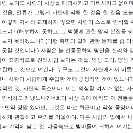
처럼 보여도 사람의 사상을 패괴시키고 마비시키고 옭아
 것을, 인류가 그렇게 사탄에 의해 한 걸음 한 걸음 오
 이렇게 자세히 교제하지 않으면 사람이 스스로 인식할 수
겠느냐? (해부하지 못하고, 그 덕행에 관한 말의 본질을 
 보지 못하겠느냐? (덕행 측면의 말에 관한 문제를 좀 의
 못할 것입니다.) 사람은 늘 전통문화의 명언을 진리와 같
람이 표면적으로 진리처럼 보이는 것들, 인성 도덕, 양심 
부합하는 것으로 여긴다. 누구도 그것이 사탄에게서 비롯
보니 사탄이 사람에게 주입한 것에 긍정적인 것이 있느냐? 
정적인 것, 사탄의 독소이다. 이는 의심할 여지가 없는 
 인식하고 캐냈느냐? 너희의 사상 속에 아직도 이 전통문
? 만약 정말 있다면, 그것은 바로 화근이고 악성 종양이
심하게 관찰하고 주의를 기울이며, 다른 사람의 입에서 나오
상과 기억에 남는 것, 마음속으로 받아들여 귀하게 여기는