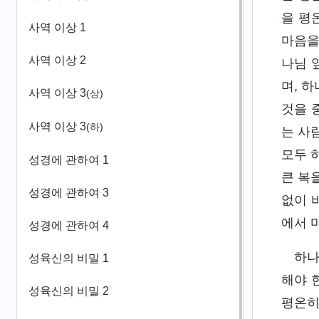
을 평
사역 이상 1
마음을
사역 이상 2
나님 
며, 
사역 이상 3
(상)
것을 
사역 이상 3
(하)
는 사
모두 
성경에 관하여 1
큰 복
성경에 관하여 3
없이 
에서 
성경에 관하여 4
하나
성육신의 비밀 1
해야 
성육신의 비밀 2
평온히