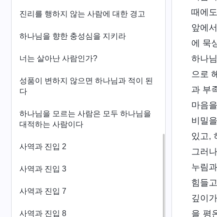
때에도
진리를 행하지 않는 사람에 대한 경고
앞에서
하나님을 향한 충성심을 지키라
에 묵
하나님
너는 살아난 사람인가?
으로 
성품이 변하지 않으면 하나님과 적이 된
과 부
다
마음을
하나님을 모르는 사람은 모두 하나님을
비밀을
대적하는 사람이다
있고,
사역과 진입 2
그러나
누림과
사역과 진입 3
힘들고
사역과 진입 7
깊이가
을 평
사역과 진입 8