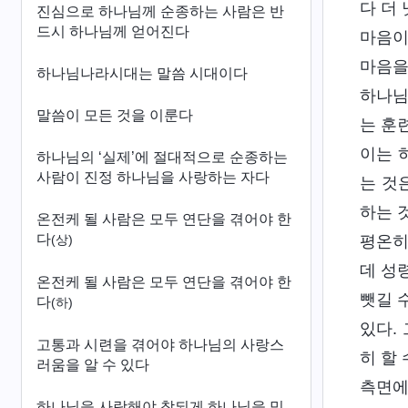
다 더
진심으로 하나님께 순종하는 사람은 반
드시 하나님께 얻어진다
마음이
마음을
하나님나라시대는 말씀 시대이다
하나님
말씀이 모든 것을 이룬다
는 훈
이는 
하나님의 ‘실제’에 절대적으로 순종하는
사람이 진정 하나님을 사랑하는 자다
는 것
하는 
온전케 될 사람은 모두 연단을 겪어야 한
다
평온히
(상)
데 성
온전케 될 사람은 모두 연단을 겪어야 한
뺏길 
다
(하)
있다.
고통과 시련을 겪어야 하나님의 사랑스
히 할
러움을 알 수 있다
측면에
하나님을 사랑해야 참되게 하나님을 믿