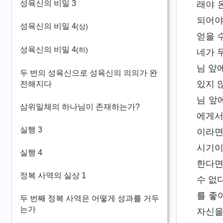
성육신의 비밀 3
래야 
되어야
성육신의 비밀 4
(상)
얻을 
성육신의 비밀 4
(하)
네가 
님 앞
두 번의 성육신으로 성육신의 의의가 완
있지 
전해지다
님 앞
삼위일체의 하나님이 존재하는가?
에게서
실행 3
이라면
시기이
실행 4
한다면
정복 사역의 실상 1
수 없
를 좋
두 번째 정복 사역은 어떻게 성과를 거두
는가
자신을