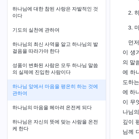
하나님에 대한 참된 사랑은 자발적인 것
2.
이다
3.
기도의 실천에 관하여
먼저
하나님의 최신 사역을 알고 하나님의 발
걸음을 따라가야 한다
이 생
의 말
성품이 변화된 사람은 모두 하나님 말씀
에 하
의 실제에 진입한 사람이다
도하는
하나님 앞에서 마음을 평온히 하는 것에
에 하
관하여
이 무
하나님의 마음을 헤아려 온전케 되다
나님의
깊이 
하나님은 자신의 뜻에 맞는 사람을 온전
케 한다
님께 