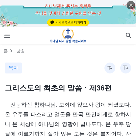
홈
낭송
목차
그리스도의 최초의 말씀ㆍ제36편
전능하신 참하나님, 보좌에 앉으사 왕이 되셨도다.
온 우주를 다스리고 얼굴을 만국 만민에게로 향하시
니 온 세상에 하나님의 영광이 빛나도다. 온 우주 땅
끝에 이르기까지 살아 있는 모든 것은 볼지어다. 산