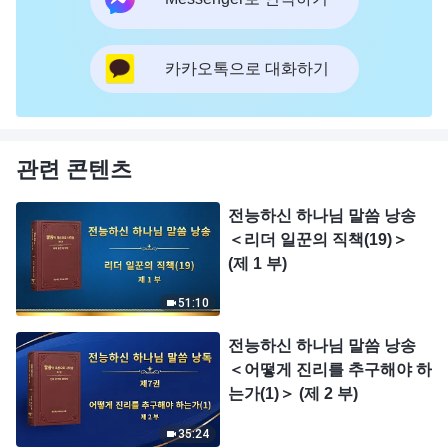
카카오톡으로 대화하기
관련 콘텐츠
전능하신 하나님 말씀 낭송
＜리더 일꾼의 직책(19)＞
(제 1 부)
51:10
전능하신 하나님 말씀 낭송
＜어떻게 진리를 추구해야 하
는가(1)＞ (제 2 부)
35:24