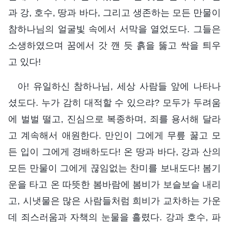
과 강, 호수, 땅과 바다, 그리고 생존하는 모든 만물이
참하나님의 얼굴빛 속에서 서막을 열었도다. 그들은
소생하였으며 꿈에서 갓 깬 듯 흙을 뚫고 싹을 틔우
고 있다!
아! 유일하신 참하나님, 세상 사람들 앞에 나타나
셨도다. 누가 감히 대적할 수 있으랴? 모두가 두려움
에 벌벌 떨고, 진심으로 복종하며, 죄를 용서해 달라
고 계속해서 애원한다. 만인이 그에게 무릎 꿇고 모
든 입이 그에게 경배하도다! 온 땅과 바다, 강과 산의
모든 만물이 그에게 끊임없는 찬미를 보내도다! 봄기
운을 타고 온 따뜻한 봄바람에 봄비가 보슬보슬 내리
고, 시냇물은 많은 사람들처럼 희비가 교차하는 가운
데 죄스러움과 자책의 눈물을 흘렸다. 강과 호수, 파