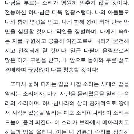
나님을 부르는 소리가 영원히 멈추지 않을 것이다.
전능하신 하나님은 더욱 영광스럽다. 나의 아들들도
나와 함께 영광을 얻고, 나와 함께 왕이 되어 만국 만
민을 심판할 것이다. 악인을 징벌하며, 나에게 속하
는 자를 구원하고 긍휼히 여김으로써 나라가 굳건해
지고 안정되게 할 것이다. 일곱 나팔이 울림으로써
많은 이가 구원을 받고, 내 앞으로 돌아와 무릎 꿇고
경배하며 끊임없이 나를 칭송할 것이다!
또다시 울려 퍼지는 일곱 나팔 소리는 시대의 끝을
알리는 소리이자, 마귀 사탄을 물리쳤음을 알리는 승
리의 소리이며, 하나님나라의 삶이 공개적으로 땅에
서 시작되었음을 알리는 예포 소리이니라! 이 소리는
드높이 울려 퍼진다. 이 소리가 보좌에서 메아리치고
하늘과 땅을 울리니, 이는 내 경륜의 승리를 상징하