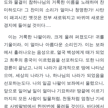
도와 물결이 참하나님의 거룩한 이름을 노래하며 찬
미하도다! 그 찬미의 소리가 얼마나 청명한가! 사탄
이 패괴시킨 옛것은 전부 새로워지고 바뀌며 새로운
경지에 들어설 것이다….
이는 거룩한 나팔이라, 크게 울려 퍼졌도다! 귀를
기울이라, 이 얼마나 아름다운 소리인가. 이는 보좌
에서 흘러나오는 음성으로, 열국 백성에게 때가 되었
고 최후의 종국이 이르렀음을 선포하도다. 또한 나의
경륜이 끝났고, 나의 나라가 공개적으로 땅에 나타났
으며, 세상의 나라가 나, 하나님의 나라가 되었음을
선포하는도다. 나의 일곱 나팔이 보좌에서 울렸으니,
앞으로 일어날 일이 얼마나 기묘하랴! 땅끝에 이르기
까지의 모든 사람이 밀물처럼, 천둥처럼 엄청난 기세
로 사방팔방에서 한꺼번에 몰려들 것이다. 바다에서