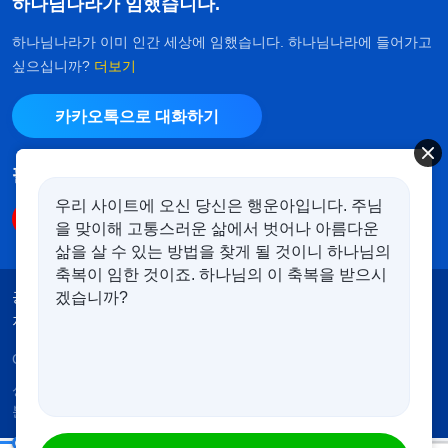
하나님나라가 임했습니다.
하나님나라가 이미 인간 세상에 임했습니다. 하나님나라에 들어가고
싶으십니까?
더보기
카카오톡으로 대화하기
팔로우하기
우리 사이트에 오신 당신은 행운아입니다. 주님
을 맞이해 고통스러운 삶에서 벗어나 아름다운
삶을 살 수 있는 방법을 찾게 될 것이니 하나님의
축복이 임한 것이죠. 하나님의 이 축복을 받으시
공지
이용약관
개인정보처리방침
겠습니까?
저작권 명시
쿠키 정책
Copyright © 2026
전능하신 하나님 교회
. 모든 권리 보유.
성경은 개역한글에서 인용하였습니다. 이 사이트에는 부
분적으로 다음체를 사용하였습니다.