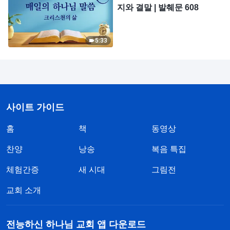
지와 결말 | 발췌문 608
5:33
사이트 가이드
홈
책
동영상
찬양
낭송
복음 특집
체험간증
새 시대
그림전
교회 소개
전능하신 하나님 교회 앱 다운로드