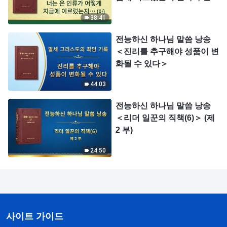
＞(하)
38:41
전능하신 하나님 말씀 낭송
＜진리를 추구해야 성품이 변
화될 수 있다＞
44:03
전능하신 하나님 말씀 낭송
＜리더 일꾼의 직책(6)＞ (제
2 부)
24:50
사이트 가이드