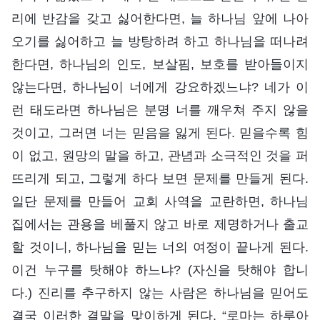
리에 반감을 갖고 싫어한다면, 늘 하나님 앞에 나아
오기를 싫어하고 늘 방탕하려 하고 하나님을 떠나려
한다면, 하나님의 인도, 보살핌, 보호를 받아들이지
않는다면, 하나님이 너에게 강요하겠느냐? 네가 이
런 태도라면 하나님은 분명 너를 깨우쳐 주지 않을
것이고, 그러면 너는 믿음을 잃게 된다. 믿을수록 힘
이 없고, 원망의 말을 하고, 관념과 소극적인 것을 퍼
뜨리게 되고, 그렇게 하다 보면 문제를 만들게 된다.
일단 문제를 만들어 교회 사역을 교란하면, 하나님
집에서는 관용을 베풀지 않고 바로 제명하거나 출교
할 것이니, 하나님을 믿는 너의 여정이 끝나게 된다.
이건 누구를 탓해야 하느냐? (자신을 탓해야 합니
다.) 진리를 추구하지 않는 사람은 하나님을 믿어도
결국 이러한 결말을 맞이하게 된다. “로마는 하루아