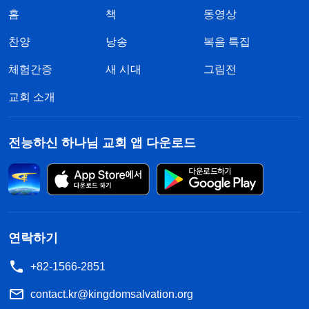
홈
책
동영상
찬양
낭송
복음 특집
체험간증
새 시대
그림전
교회 소개
전능하신 하나님 교회 앱 다운로드
연락하기
+82-1566-2851
contact.kr@kingdomsalvation.org