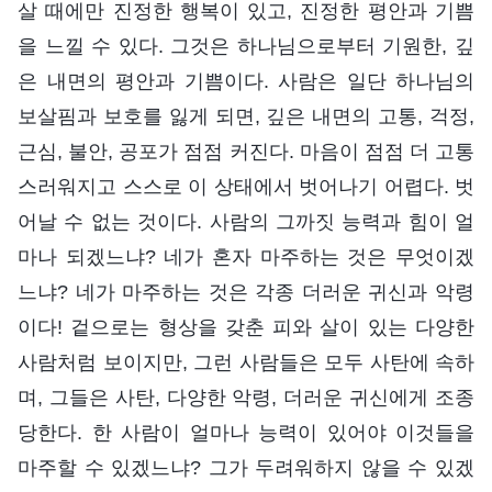
살 때에만 진정한 행복이 있고, 진정한 평안과 기쁨
을 느낄 수 있다. 그것은 하나님으로부터 기원한, 깊
은 내면의 평안과 기쁨이다. 사람은 일단 하나님의
보살핌과 보호를 잃게 되면, 깊은 내면의 고통, 걱정,
근심, 불안, 공포가 점점 커진다. 마음이 점점 더 고통
스러워지고 스스로 이 상태에서 벗어나기 어렵다. 벗
어날 수 없는 것이다. 사람의 그까짓 능력과 힘이 얼
마나 되겠느냐? 네가 혼자 마주하는 것은 무엇이겠
느냐? 네가 마주하는 것은 각종 더러운 귀신과 악령
이다! 겉으로는 형상을 갖춘 피와 살이 있는 다양한
사람처럼 보이지만, 그런 사람들은 모두 사탄에 속하
며, 그들은 사탄, 다양한 악령, 더러운 귀신에게 조종
당한다. 한 사람이 얼마나 능력이 있어야 이것들을
마주할 수 있겠느냐? 그가 두려워하지 않을 수 있겠