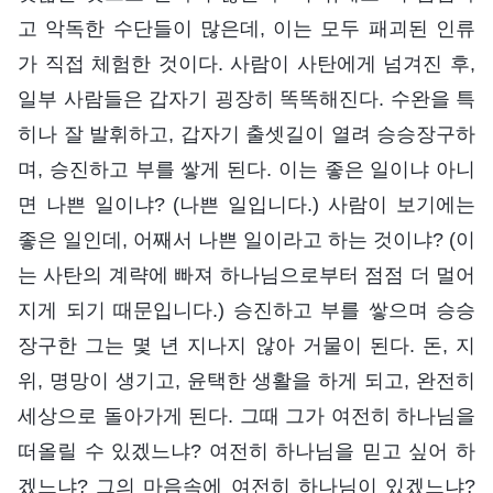
고 악독한 수단들이 많은데, 이는 모두 패괴된 인류
가 직접 체험한 것이다. 사람이 사탄에게 넘겨진 후,
일부 사람들은 갑자기 굉장히 똑똑해진다. 수완을 특
히나 잘 발휘하고, 갑자기 출셋길이 열려 승승장구하
며, 승진하고 부를 쌓게 된다. 이는 좋은 일이냐 아니
면 나쁜 일이냐? (나쁜 일입니다.) 사람이 보기에는
좋은 일인데, 어째서 나쁜 일이라고 하는 것이냐? (이
는 사탄의 계략에 빠져 하나님으로부터 점점 더 멀어
지게 되기 때문입니다.) 승진하고 부를 쌓으며 승승
장구한 그는 몇 년 지나지 않아 거물이 된다. 돈, 지
위, 명망이 생기고, 윤택한 생활을 하게 되고, 완전히
세상으로 돌아가게 된다. 그때 그가 여전히 하나님을
떠올릴 수 있겠느냐? 여전히 하나님을 믿고 싶어 하
겠느냐? 그의 마음속에 여전히 하나님이 있겠느냐?