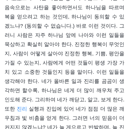
음속으로는 사탄을 좋아하면서도 하나님을 따르며
복을 얻으려고 하는 것인데, 하나님이 동의할 수 있
겠느냐? (동의할 수 없습니다.) 바로 이런 것이다. 그
러니 사람은 자주 하나님 앞에 나아와 이런 일들을
묵상하고 확실히 알아야 한다. 진정한 행복이 무엇인
지, 사람이 어떻게 살아야 진정한 행복, 기쁨, 평안을
가질 수 있는지, 사람에게 어떤 것들이 평생 가장 가
치 있고 소중한 것들인지 등을 말이다. 이런 일들을
생각해야 한다. 네가 올바른 일과 진리를 곰곰이 생
각하면 할수록, 하나님은 네게 더 많이 깨우쳐 주고
인도해 준다. 그리하여 네가 깨닫고, 알고, 보게 한다.
또한
진리
실행과 진입에 있어 네가 점점 더 많은 깨
우침과 빛 비춤을 얻게 한다. 그러면 너의 믿음이 더
커지지 않겠느냐? 네가 늘 게으르고 반발하며, 늘 진