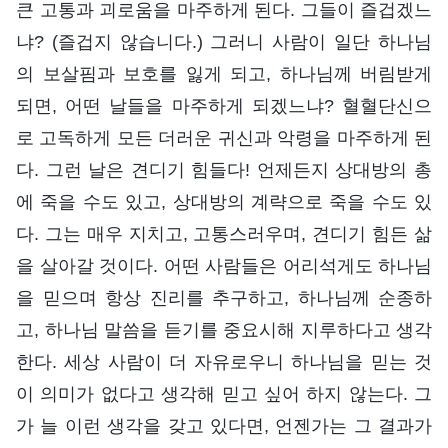
큰 고통과 괴로움을 마주하게 된다. 그들이 즐겁겠느
냐? (즐겁지 않습니다.) 그러니 사람이 일단 하나님
의 보살핌과 보호를 잃게 되고, 하나님께 버림받게
되면, 어떤 날들을 마주하게 되겠느냐? 혈혈단신으
로 고독하게 모든 더러운 귀신과 악령을 마주하게 된
다. 그런 날은 견디기 힘들다! 언제든지 상대방의 총
에 죽을 수도 있고, 상대방의 계략으로 죽을 수도 있
다. 그는 매우 지치고, 고통스러우며, 견디기 힘든 삶
을 살아갈 것이다. 어떤 사람들은 어리석게도 하나님
을 믿으며 항상 진리를 추구하고, 하나님께 순종하
고, 하나님 말씀을 듣기를 중요시해 지루하다고 생각
한다. 세상 사람이 더 자유로우니 하나님을 믿는 것
이 의미가 없다고 생각해 믿고 싶어 하지 않는다. 그
가 늘 이런 생각을 갖고 있다면, 언젠가는 그 결과가