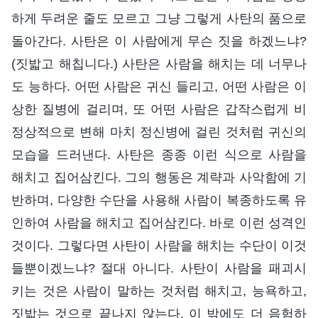
하게 두려운 줄도 모르고 그냥 그렇게 사탄의 품으로
돌아간다. 사탄은 이 사람에게 무슨 짓을 하겠느냐?
(짓밟고 해칩니다.) 사탄은 사람을 해치는 데 너무나
도 능하다. 어떤 사람은 귀신 들리고, 어떤 사람은 이
상한 질병에 걸리며, 또 어떤 사람은 갑작스럽게 비
정상적으로 변해 마치 정신병에 걸린 것처럼 귀신의
모습을 드러낸다. 사탄은 종종 이런 식으로 사람을
해치고 집어삼킨다. 그의 행동은 계략과 사악함에 기
반하며, 다양한 수단을 사용해 사람이 복종하도록 유
인하여 사람을 해치고 집어삼킨다. 바로 이런 성격인
것이다. 그렇다면 사탄이 사람을 해치는 수단이 이것
들뿐이겠느냐? 절대 아니다. 사탄이 사람을 패괴시
키는 것은 사람이 말하는 것처럼 해치고, 능욕하고,
짓밟는 것으로 끝나지 않는다. 이 밖에도 더 음험하