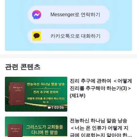
Messenger로 연락하기
카카오톡으로 대화하기
관련 콘텐츠
진리 추구에 관하여 ＜어떻게
진리를 추구해야 하는가(3)＞
(제1부)
1:03:06
전능하신 하나님 말씀 낭송
＜너는 온 인류가 어떻게 지
금에 이르렀는지 알아야 한다