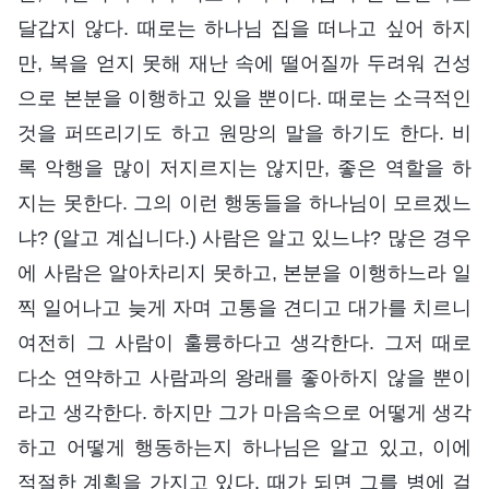
달갑지 않다. 때로는 하나님 집을 떠나고 싶어 하지
만, 복을 얻지 못해 재난 속에 떨어질까 두려워 건성
으로 본분을 이행하고 있을 뿐이다. 때로는 소극적인
것을 퍼뜨리기도 하고 원망의 말을 하기도 한다. 비
록 악행을 많이 저지르지는 않지만, 좋은 역할을 하
지는 못한다. 그의 이런 행동들을 하나님이 모르겠느
냐? (알고 계십니다.) 사람은 알고 있느냐? 많은 경우
에 사람은 알아차리지 못하고, 본분을 이행하느라 일
찍 일어나고 늦게 자며 고통을 견디고 대가를 치르니
여전히 그 사람이 훌륭하다고 생각한다. 그저 때로
다소 연약하고 사람과의 왕래를 좋아하지 않을 뿐이
라고 생각한다. 하지만 그가 마음속으로 어떻게 생각
하고 어떻게 행동하는지 하나님은 알고 있고, 이에
적절한 계획을 가지고 있다. 때가 되면 그를 병에 걸