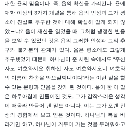
대한 욥의 믿음이다. 즉, 욥의 확신을 가리킨다. 욥에
대한 이상의 3가지 개괄을 통해 욥의 인성과 그가 평
소에 진실로 추구한 것에 대해 확실히 알게 되지 않
았느냐? 욥이 재산을 잃었을 때 그처럼 냉정한 반응
을 보일 수 있었던 것은 욥의 그러한 인성과 그의 추
구와 불가분의 관계가 있다. 욥은 평소에도 그렇게
추구했었기 때문에 하나님이 준 시련 속에서도 “주신
자도 여호와시요 취하신 자도 여호와시오니 여호와
의 이름이 찬송을 받으실찌니이다”라는 이런 말을 할
수 있는 분량과 믿음을 갖게 된 것이다. 욥이 한 이 말
은 하루아침에 만들어진 것도, 그가 갑작스러운 생각
이 떠올라 만들어 낸 말도 아니다. 이는 그가 오랜 인
생의 경험에서 보고 얻은 것이다. 하나님의 복을 바
라기만 하고, 하나님이 거두어 가는 것을 두려워하고