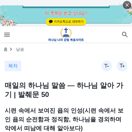
홈
낭송
목차
매일의 하나님 말씀 ― 하나님 알아 가
기 | 발췌문 50
시련 속에서 보여진 욥의 인성(시련 속에서 보
인 욥의 순전함과 정직함, 하나님을 경외하며
악에서 떠남에 대해 알아보다)