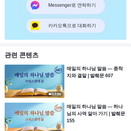
Messenger로 연락하기
카카오톡으로 대화하기
관련 콘텐츠
매일의 하나님 말씀 ― 종착
지와 결말 | 발췌문 607
17:06
매일의 하나님 말씀 ― 하나
님의 사역 알아 가기 | 발췌문
155