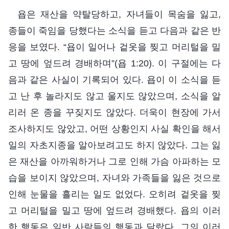
욥은 재산을 약탈당하고, 자녀들이 목숨을 잃고,
종들이 죽임을 당했다는 소식을 듣고 다음과 같은 반
응을 보였다. “욥이 일어나 겉옷을 찢고 머리털을 밀
고 땅에 엎드려 경배하며”(욥 1:20). 이 구절에는 다
음과 같은 사실이 기록되어 있다. 욥이 이 소식을 듣
고 난 후 놀라지도 않고 울지도 않았으며, 소식을 알
리러 온 종을 꾸짖지도 않았다. 더욱이 현장에 가서
조사하지도 않았고, 어떤 상황인지 사실 확인을 해서
일의 자초지종을 알아보려고도 하지 않았다. 그는 잃
은 재산을 아까워하거나 그로 인해 가슴 아파하는 모
습을 보이지 않았으며, 자녀와 가족들을 잃은 것으로
인해 눈물을 흘리는 일도 없었다. 오히려 겉옷을 찢
고 머리털을 밀고 땅에 엎드려 경배했다. 욥의 이러
한 행동은 일반 사람들의 행동과 달랐다. 그의 이러