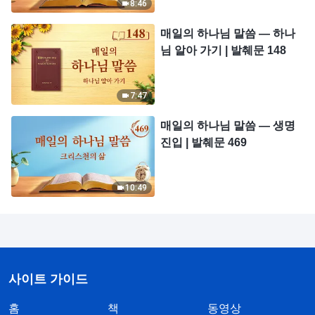
8:46
매일의 하나님 말씀 ― 하나
님 알아 가기 | 발췌문 148
7:47
매일의 하나님 말씀 ― 생명
진입 | 발췌문 469
10:49
사이트 가이드
홈
책
동영상