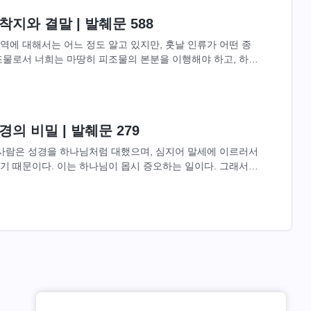
지와 결말 | 발췌문 588
에 대해서는 어느 정도 알고 있지만, 훗날 인류가 어떤 종
조물로서 너희는 마땅히 피조물의 본분을 이행해야 하고, 하나
라고 알려 주는 대로 가야...
의 비밀 | 발췌문 279
 사람은 성경을 하나님처럼 대했으며, 심지어 말세에 이르러서
기 때문이다. 이는 하나님이 몹시 증오하는 일이다. 그래서
을 낱낱이 밝혀야 했다....