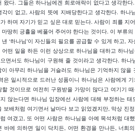
어 왔다. 그들은 하나님에겐 희로애락이 없다고 생각한다.
생각이 없고, 사람의 뜻에 지배당한다고 생각한다. 하
가 하며 자기가 믿고 싶은 대로 믿는다. 사람이 죄를 지
 마땅히 긍휼을 베풀어 주어야 한다는 것이다. 이 부류의 
 낸 ‘하나님’이 자신들의 필요를 공급할 수 있게 하고, 
 어떤 일을 하든 이런 상상으로 하나님을 대하고 하나님
으면서도 하나님이 구원해 줄 것이라고 생각한다. 하나
람이 아무리 하나님을 거슬러도 하나님은 기억하지 않을 것
패역은 일시적으로 드러난 성품이니 하나님은 사람에게 기
랑할 것이므로 여전히 구원받을 가망이 많다고 여기기 때
지 않는다면 하나님 입장에선 사람에 대해 부정하는 태도
을 보배처럼 여기면서 날마다 보고 읽었겠지만, 막상 진정
럼 여겼고, 또 어떤 사람은 하나님을 아예 목석처럼 대했
본 바에 의하면 일이 닥치든, 어떤 환경을 만나든, 너희