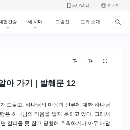
모바일 앱
한국어
체험간증
새 시대
그림전
교회 소개
아 가기 | 발췌문 12
가 드물고, 하나님의 마음과 인류에 대한 하나님
람은 하나님의 마음을 알지 못하고 있다. 그래서
면 갈피를 못 잡고 당황해 추측하거나 아무 대답