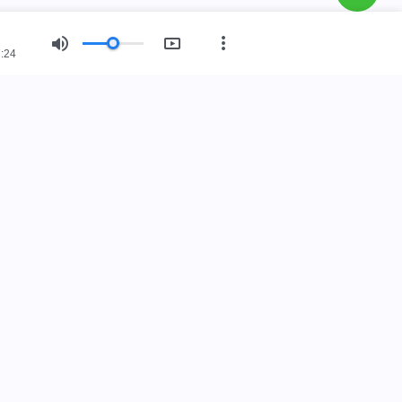
:24
회 소개
임했습니다.
 인간 세상에 임했습니다. 하나님나라에 들어가고 싶으십니
로 대화하기