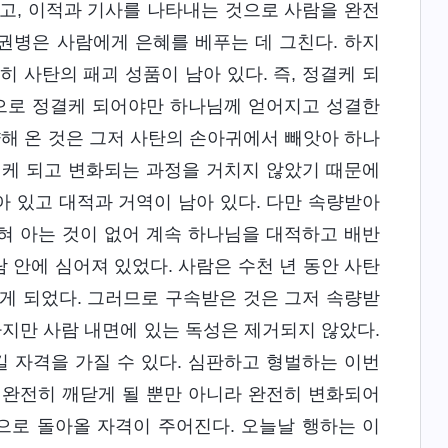
고, 이적과 기사를 나타내는 것으로 사람을 완전
 권병은 사람에게 은혜를 베푸는 데 그친다. 하지
 사탄의 패괴 성품이 남아 있다. 즉, 정결케 되
씀으로 정결케 되어야만 하나님께 얻어지고 성결한
량해 온 것은 그저 사탄의 손아귀에서 빼앗아 하나
결케 되고 변화되는 과정을 거치지 않았기 때문에
 있고 대적과 거역이 남아 있다. 다만 속량받아
혀 아는 것이 없어 계속 하나님을 대적하고 배반
람 안에 심어져 있었다. 사람은 수천 년 동안 사탄
게 되었다. 그러므로 구속받은 것은 그저 속량받
 하지만 사람 내면에 있는 독성은 제거되지 않았다.
 자격을 가질 수 있다. 심판하고 형벌하는 이번
 완전히 깨닫게 될 뿐만 아니라 완전히 변화되어
으로 돌아올 자격이 주어진다. 오늘날 행하는 이