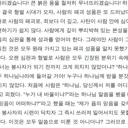
버리겠습니다! 큰 붉은 용을 철저히 무너뜨리겠습니다! 하
 결국 형벌 시대가 오자, 사람의 패괴 성품은 또 드러났
바로 사람의 패괴로, 죄보다 더 깊고, 사탄이 사람 안에 심
견하기가 쉽지 않다. 사람에게 깊이 뿌리박혀 있는 본성을
씀의 심판을 통해 성과를 얻어야 한다. 그래야만 사람이 
외친 것은 모두 원래 가지고 있는 패괴 성품을 알지 못했기
다. 오랜 심판과 형벌로 사람은 모두 긴장된 분위기 속에
 너는 봉사자가 되기 전까지 크게 외치지 않았더냐? “하
두 하나님나라에 들어갈 거야! 누구나 하나님께 받을 분깃
치지 않았다. 처음에 사람은 “하나님, 당신께서 저를 어
라고 외쳤다. “누가 내 바울이냐?”라는 하나님 말씀을 봤을
 믿음이 어떠하냐?”라고 했을 때는 “제가 욥의 믿음을 갖
 봉사자의 시련이 닥치자 그 즉시 쓰러져 일어서지도 못할
다. 이것은 모두 말씀으로 이룬 것 아니더냐? 그러므로