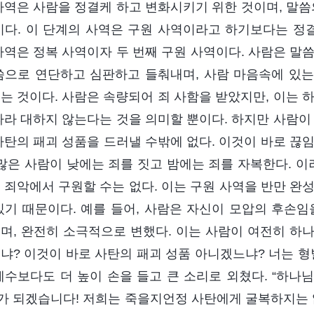
사역은 사람을 정결케 하고 변화시키기 위한 것이며, 말씀
이다. 이 단계의 사역은 구원 사역이라고 하기보다는 정결
사역은 정복 사역이자 두 번째 구원 사역이다. 사람은 말
씀으로 연단하고 심판하고 들춰내며, 사람 마음속에 있는 
는 것이다. 사람은 속량되어 죄 사함을 받았지만, 이는 
따라 대하지 않는다는 것을 의미할 뿐이다. 하지만 사람이
사탄의 패괴 성품을 드러낼 수밖에 없다. 이것이 바로 끊
 많은 사람이 낮에는 죄를 짓고 밤에는 죄를 자복한다. 
 죄악에서 구원할 수는 없다. 이는 구원 사역을 반만 완
있기 때문이다. 예를 들어, 사람은 자신이 모압의 후손임
며, 완전히 소극적으로 변했다. 이는 사람이 여전히 하
냐? 이것이 바로 사탄의 패괴 성품 아니겠느냐? 너는 형
예수보다도 더 높이 손을 들고 큰 소리로 외쳤다. “하나
)가 되겠습니다! 저희는 죽을지언정 사탄에게 굴복하지는 