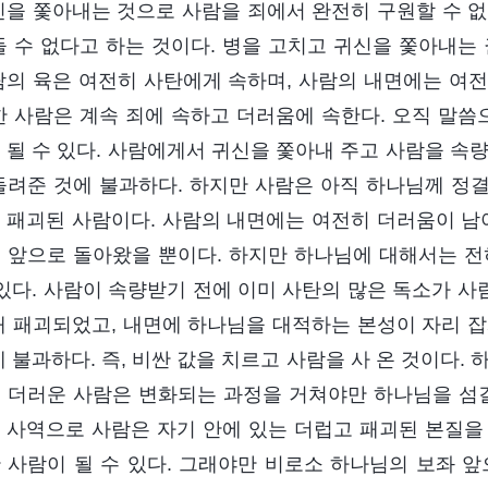
신을 쫓아내는 것으로 사람을 죄에서 완전히 구원할 수 없
들 수 없다고 하는 것이다. 병을 고치고 귀신을 쫓아내는
람의 육은 여전히 사탄에게 속하며, 사람의 내면에는 여전히
한 사람은 계속 죄에 속하고 더러움에 속한다. 오직 말
 될 수 있다. 사람에게서 귀신을 쫓아내 주고 사람을 속
돌려준 것에 불과하다. 하지만 사람은 아직 하나님께 정
 패괴된 사람이다. 사람의 내면에는 여전히 더러움이 남아
 앞으로 돌아왔을 뿐이다. 하지만 하나님에 대해서는 전
 있다. 사람이 속량받기 전에 이미 사탄의 많은 독소가 사
해 패괴되었고, 내면에 하나님을 대적하는 본성이 자리 잡
에 불과하다. 즉, 비싼 값을 치르고 사람을 사 온 것이다.
 더러운 사람은 변화되는 과정을 거쳐야만 하나님을 섬길
 사역으로 사람은 자기 안에 있는 더럽고 패괴된 본질을
 사람이 될 수 있다. 그래야만 비로소 하나님의 보좌 앞