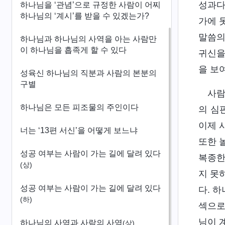
성과다
하나님을 ‘관념’으로 규정한 사람이 어찌
하나님의 ‘계시’를 받을 수 있겠는가?
가에 
말씀의
하나님과 하나님의 사역을 아는 사람만
이 하나님을 흡족게 할 수 있다
귀신을
을 보여
성육신 하나님의 직분과 사람의 본분의
구별
사람
하나님은 모든 피조물의 주인이다
의 심
이제 
너는 ‘13편 서신’을 어떻게 보느냐
또한 
성공 여부는 사람이 가는 길에 달려 있다
복종한
(상)
지 못
성공 여부는 사람이 가는 길에 달려 있다
다. 
(하)
섹으로
님이 
하나님의 사역과 사람의 사역
(상)