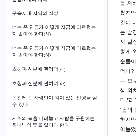
을 저
쳤지만
구속시대 사역의 실상
것이 
너는 온 인류가 어떻게 지금에 이르렀는
는 발
지 알아야 한다
(상)
시 말
너는 온 인류가 어떻게 지금에 이르렀는
렇게 
지 알아야 한다
(하)
순물이
호칭과 신분에 관하여
(상)
더냐?
는 모
호칭과 신분에 관하여
(하)
상 외
온전케 된 사람만이 의미 있는 인생을 살
다.”
수 있다
“욥의
지위의 복을 내려놓고 사람을 구원하는
하지만
하나님의 뜻을 알아야 한다
어들었