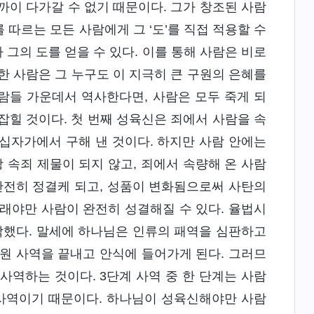
까이 다가갈 수 없기 때문이다. 그가 창조된 사람
를 따르는 모든 사람에게 그 ‘도’를 직접 적용할 수
 그의 도를 얻을 수 있다. 이를 통해 사람은 비로
한 사람은 그 누구도 이 지극히 큰 구원의 은혜를
사람들 가운데서 역사한다면, 사람은 모두 죽게 되
잡힐 것이다. 첫 번째 성육신은 죄에서 사람을 속
 십자가에서 구해 낸 것이다. 하지만 사람 안에는
 속죄 제물이 되지 않고, 죄에서 속량해 온 사람
완전히 정결케 되고, 성품이 변화됨으로써 사탄의
래야만 사람이 완전히 성결해질 수 있다. 율법시
했다. 말세에 하나님은 인류의 패역을 심판하고
원 사역을 끝내고 안식에 들어가게 된다. 그러므
사역하는 것이다. 3단계 사역 중 한 단계는 사람
 사역이기 때문이다. 하나님이 성육신해야만 사람