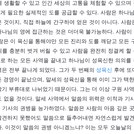
께 생활할 수 있고 인간 세상의 고통을 체험할 수 있으며
게 필요한 실제적인 도를 공급할 수 있다. 사람은 하나
은 것이지, 직접 하늘에 간구하여 얻은 것이 아니다. 사람
하나님의 영에 접근하는 것은 더더욱 불가능하다. 사람이 
사람은 이 육신을 통해야만 모든 진리와 도를 깨닫고 모든 
죄를 충분히 벗겨 버릴 수 있고 사람을 완전히 정결케 할
로 하는 모든 사역을 끝내고 하나님이 성육신한 의의를 
역은 전부 끝나게 되었다. 그가 두 번째의
성육신
후에 또
든 경영이 끝났으며, 말세의 성육신을 통해 이미 그가 택
각기 부류대로 나뉘었기 때문이다. 그는 더 이상 구원 사
도 없을 것이다. 말세 사역에서 말씀의 위력은 이적과 기
 기사의 권병을 능가하였다. 말씀은 사람의 마음 깊은 곳
발견하지 못했어도 말씀으로 들추어내면 자연스럽게 발견
다. 이것이 말씀의 권병 아니겠느냐? 이는 모두 오늘날의