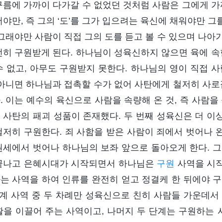
구름에 가까이 다가갈 수 없었던 것처럼 사람은 그에게 가
어야만, 즉 그의 ‘도’를 그가 입으려는 육신에 채워야만 그
 그래야만 사람이 직접 그의 도를 듣고 볼 수 있으며 나아가
전히 구원받게 된다. 하나님이 성육신하지 않으면 육에 속
수 없고, 아무도 구원받지 못한다. 하나님의 영이 직접 
 아니면 하나님과 접촉할 수가 없어 사탄에게 철저히 사로
. 이는 예수의 육신으로 사람을 속량해 온 것, 즉 사람을
 사탄의 패괴 성품이 존재했다. 두 번째 성육신은 더 이상
철저히 구원한다. 죄 사함을 받은 사람이 죄에서 벗어나 
권세에서 벗어나 하나님의 보좌 앞으로 돌아오게 한다. 그
끝나고 은혜시대가 시작되면서 하나님은
구원
사역을 시작
는 사역을 하여 인류를 완전히 얻고 정결케 한 뒤에야 구
단계 사역 중 두 차례만 성육신으로 친히 사람들 가운데서 
활을 이끌어 주는 사역이고, 나머지 두 단계는 구원하는