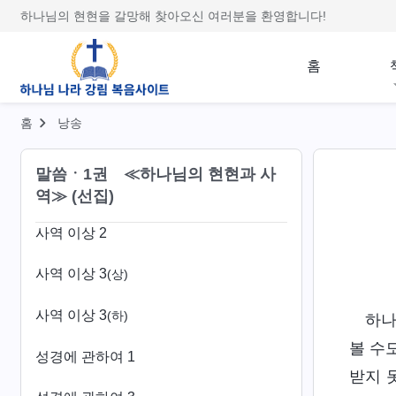
하나님의 현현을 갈망해 찾아오신 여러분을 환영합니다!
사역과 진입 2
홈
사역과 진입 3
사역과 진입 7
홈
낭송
사역과 진입 8
말씀ㆍ1권 ≪하나님의 현현과 사
사역 이상 1
역≫ (선집)
사역 이상 2
사역 이상 3
(상)
사역 이상 3
(하)
하나
볼 수
성경에 관하여 1
받지 