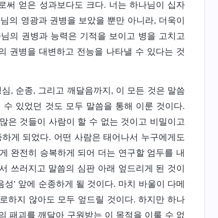
로써 얻은 성과보다도 크다. 너는 하나님이 십자
나님의 영광과 권병을 보았을 뿐만 아니라, 더욱이
나님의 권병과 능력은 기적을 보이고 병을 고치고
의 권병을 대변하고 전능을 나타낼 수 있다는 것
성심, 순종, 그리고 깨달음까지, 이 모든 것은 말씀
 수 있었던 것도 모두 말씀을 통해 이룬 것이다.
많은 것들이 사람이 할 수 없는 것이고 비밀이고
종하게 되었다. 어떤 사람은 태어나서 누구에게도
게 완전히 승복하게 되어 더는 연구할 엄두를 내
에서 쓰러지고 말씀의 심판 아래 엎드리게 된 것이
음성’ 앞에 순종하게 될 것이다. 마치 바울이 다메
로하지 않아도 모두 엎드릴 것이다. 하지만 하나
의 패괴를 깨달아 구원받는 이 목적을 이룰 수 없