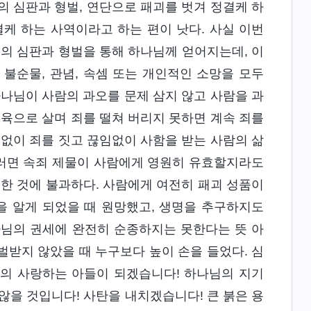
의 심판과 형벌, 연단으로 패괴를 벗겨 정결케 하
케 하는 사역이라고 하는 편이 낫다. 사실 이번
씀의 심판과 형벌을 통해 하나님께 얻어지는데, 이
불순물, 관념, 속셈 또는 개인적인 소망을 모두
하나님이 사람의 과오를 문제 삼지 않고 사람을 과
 육으로 살며 죄를 떨쳐 버리지 못하면 계속 죄를
임없이 죄를 짓고 끊임없이 사함을 받는 사람의 삶
이러면 속죄 제물이 사람에게 영원히 유효할지라도
성한 것에 불과하다. 사람에게 여전히 패괴 성품이
을 알게 되었을 때 원망했고, 생명을 추구하지도
나님의 권세에 완전히 순종하지는 못한다는 뜻 아
벌받지 않았을 때 누구보다 높이 손을 들었다. 심
님의 사랑하는 아들이 되겠습니다! 하나님의 지기
않을 것입니다! 사탄을 내치겠습니다! 큰 붉은 용