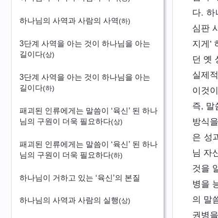
다. 
하나님의 사역과 사람의 사역
(하)
심판 
지게’
3단계 사역을 아는 것이 하나님을 아는
길이다
(상)
던 옛
실제적
3단계 사역을 아는 것이 하나님을 아는
길이다
(하)
이것이
즉, 
패괴된 인류에게는 말씀이 ‘육신’ 된 하나
방식을
님의 구원이 더욱 필요하다
(상)
은 성
패괴된 인류에게는 말씀이 ‘육신’ 된 하나
님 자
님의 구원이 더욱 필요하다
(하)
것을 
하나님이 거하고 있는 ‘육신’의 본질
병을 
의 말
하나님의 사역과 사람의 실행
(상)
권병을