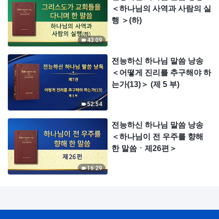
＜하나님의 사역과 사람의 실
행 ＞(하)
43:09
전능하신 하나님 말씀 낭송
＜어떻게 진리를 추구해야 하
는가(13)＞ (제 5 부)
52:54
전능하신 하나님 말씀 낭송
＜하나님이 전 우주를 향해
한 말씀ㆍ제26편＞
16:29