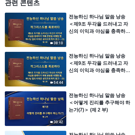
관련 콘텐츠
전능하신 하나님 말씀 낭송
＜제9조 두각을 드러내고 자
신의 이익과 야심을 충족하기
위해 본분을 이행할 뿐, 하나
38:10
님 집의 이익은 생각조차 하
지 않고, 심지어는 하나님 집
전능하신 하나님 말씀 낭송
의 이익을 팔아넘기며, 하나
＜제9조 두각을 드러내고 자
님 집의 이익을 대가로 개인
신의 이익과 야심을 충족하기
의 명예를 얻는다(3)＞ (제 2
위해 본분을 이행할 뿐, 하나
부)
54:44
님 집의 이익은 생각조차 하
지 않고, 심지어는 하나님 집
전능하신 하나님 말씀 낭송
의 이익을 팔아넘기며, 하나
＜어떻게 진리를 추구해야 하
님 집의 이익을 대가로 개인
는가(7)＞ (제 2 부)
의 명예를 얻는다(9)＞ (제 1
부)
30:42
전능하신 하나님 말씀 낭송