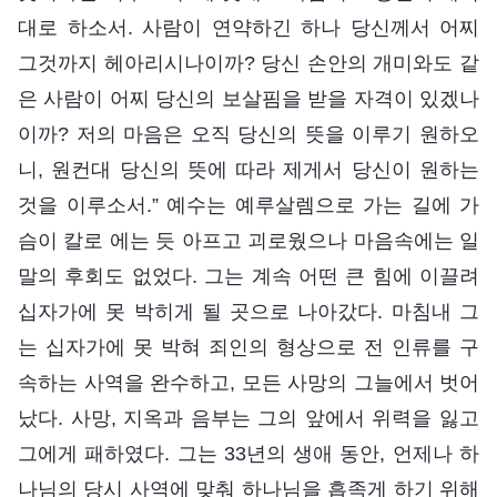
대로 하소서. 사람이 연약하긴 하나 당신께서 어찌
그것까지 헤아리시나이까? 당신 손안의 개미와도 같
은 사람이 어찌 당신의 보살핌을 받을 자격이 있겠나
이까? 저의 마음은 오직 당신의 뜻을 이루기 원하오
니, 원컨대 당신의 뜻에 따라 제게서 당신이 원하는
것을 이루소서.” 예수는 예루살렘으로 가는 길에 가
슴이 칼로 에는 듯 아프고 괴로웠으나 마음속에는 일
말의 후회도 없었다. 그는 계속 어떤 큰 힘에 이끌려
십자가에 못 박히게 될 곳으로 나아갔다. 마침내 그
는 십자가에 못 박혀 죄인의 형상으로 전 인류를 구
속하는 사역을 완수하고, 모든 사망의 그늘에서 벗어
났다. 사망, 지옥과 음부는 그의 앞에서 위력을 잃고
그에게 패하였다. 그는 33년의 생애 동안, 언제나 하
나님의 당시 사역에 맞춰 하나님을 흡족게 하기 위해