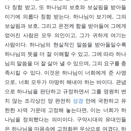
다 칭함 받고, 또 하나님의 보호와 보살핌을 받아들
이기에 의롭다 칭함 받는다. 하나님이 보기에, 그의
보살핌과 보호, 그리고 온전케 함을 받아들여 그에게
얻어진 사람은 모두 의인이고, 그가 귀하게 여기는
사람이다. 하나님의 현실적인 말씀을 받아들일수록
하나님의 뜻을 더 잘 이해할 수 있고, 그에 따라 하나
님의 말씀을 더 잘 살아 낼 수 있으며, 그의 요구를 충
족시킬 수 있다. 이것은 하나님이 너희에게 준 사명
으로, 너희 모두가 마땅히 해내야 하는 바이다. 관념
으로 하나님을 판단하고 규정하면서 그를 영원히 변
치 않는 조각상인 양 완전히
성경
안에 국한하고 유
한한 사역 가운데 고정해 놓는다면, 이는 너희가 하
나님을 정죄했다는 의미이다. 구약시대의 유대인들
은 하나님을 마음속에 고정화된 우상으로 여겼다. 하