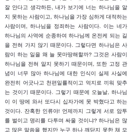
잘 안다고 생각하든, 내가 보기에 너는 하나님을 알
지 못하는 사람이고, 하나님을 가장 심하게 대적하는
사람이며, 하나님을 정죄하는 사람이다. 이는 네가
하나님의 사역에 순종하여 하나님께 온전케 되는 길
을 전혀 가지 않기 때문이다. 그렇다면 하나님은 사
람이 하는 일을 왜 늘 못마땅해할까? 그것은 사람이
하나님을 전혀 알지 못하기 때문이며, 또한 고정 관
념이 너무 많아 하나님에 대한 인식이 실제 사실에
완전히 어긋나고 천편일률적이고 억지로 끼워 맞추
는 것이기 때문이다. 그렇기 때문에 오늘날, 하나님
이 이 땅에 와서 또다시 십자가에 못 박혔다고 하는
것이다. 잔혹한 인류야! 언제까지 그렇게 서로 암투
를 벌이고 명리를 다투며 싸울 것이냐? 하나님은 많
고 많은 말씀을 했지만 누구 하나 깨닫지 못한 채 모