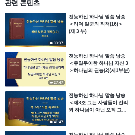
관련 콘텐츠
전능하신 하나님 말씀 낭송
＜리더 일꾼의 직책(16)＞
(제 3 부)
33:37
전능하신 하나님 말씀 낭송
＜유일무이한 하나님 자신 3
＞하나님의 권능(2)(제1부분)
27:47
전능하신 하나님 말씀 낭송
＜제8조 그는 사람들이 진리
와 하나님이 아닌 오직 그에
게 순종하도록 한다(2)＞ (제
41:47
4 부)
전능하신 하나님 말씀 낭송