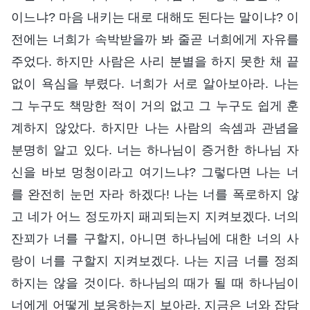
이느냐? 마음 내키는 대로 대해도 된다는 말이냐? 이
전에는 너희가 속박받을까 봐 줄곧 너희에게 자유를
주었다. 하지만 사람은 사리 분별을 하지 못한 채 끝
없이 욕심을 부렸다. 너희가 서로 알아보아라. 나는
그 누구도 책망한 적이 거의 없고 그 누구도 쉽게 훈
계하지 않았다. 하지만 나는 사람의 속셈과 관념을
분명히 알고 있다. 너는 하나님이 증거한 하나님 자
신을 바보 멍청이라고 여기느냐? 그렇다면 나는 너
를 완전히 눈먼 자라 하겠다! 나는 너를 폭로하지 않
고 네가 어느 정도까지 패괴되는지 지켜보겠다. 너의
잔꾀가 너를 구할지, 아니면 하나님에 대한 너의 사
랑이 너를 구할지 지켜보겠다. 나는 지금 너를 정죄
하지는 않을 것이다. 하나님의 때가 될 때 하나님이
너에게 어떻게 보응하는지 보아라. 지금은 너와 잡담