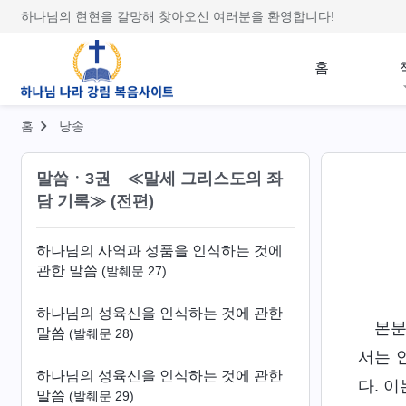
하나님의 사역과 성품을 인식하는 것에
하나님의 현현을 갈망해 찾아오신 여러분을 환영합니다!
관한 말씀
(발췌문 23)
하나님의 사역과 성품을 인식하는 것에
홈
관한 말씀
(발췌문 24)
하나님의 사역과 성품을 인식하는 것에
홈
낭송
관한 말씀
(발췌문 25)
말씀ㆍ3권 ≪말세 그리스도의 좌
하나님의 사역과 성품을 인식하는 것에
담 기록≫ (전편)
관한 말씀
(발췌문 26)
하나님의 사역과 성품을 인식하는 것에
관한 말씀
(발췌문 27)
하나님의 성육신을 인식하는 것에 관한
본분
말씀
(발췌문 28)
서는 
하나님의 성육신을 인식하는 것에 관한
다. 
말씀
(발췌문 29)