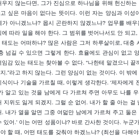
배우지 않는다면, 그가 진심으로 하나님을 위해 헌신하는 
고 싶은 마음이 없다는 뜻이다. 이런 자는 양심과 이성
제가 아니겠느냐? 몹시 곤란하지 않겠느냐? 업무를 배우
에 따라 일을 해야 한다. 그 범위를 벗어나서도 안 되고,
 태도는 어떠하냐? 많은 사람은 그저 하루살이로, 대충 
대충 넘길 수 있으면 그렇게 한다. 효율에도 관심이 없고
책임감 있는 태도는 찾아볼 수 없다. “나한테 맡겼으니 끝
지.”라고 하지 않는다. 그런 양심이 없는 것이다. 이 밖
지식이나 기술을 가르칠 때, 이렇게 생각한다. ‘제자에게 
내가 알고 있는 것을 남에게 다 가르쳐 주면 아무도 나를 
내 지위도 잃게 되겠지. 그럴 순 없어. 내가 할 줄 아는 
해. 내가 열을 알면 그중 여덟만 남에게 가르쳐 주고 둘은
수 있어.’ 이는 어떤 성품이냐? 바로 간사한 것이다. 누
야 할 때, 어떤 태도를 갖춰야 하겠느냐? (최선을 다해야