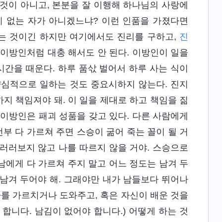
것이 아니고, 본분을 잘 이행해 하나님의 사랑에
이 없는 자가 아니겠느냐? 이런 인품을 가졌다면
는 것이긴 하지만 여기에서도 진리를 구하고,
진
 이방인처럼 대충 해서도 안 된다. 이방인이 일을
시간을 때운다. 하루 품삯 벌어서 하루 사는 식이
 양심적으로 일하는 것도 중요시하지 않는다. 진지
까지 책임져야 돼. 이 일을 제대로 하고 책임을 짊
에 이방인은 패괴 성품을 갖고 있다. 다른 사람에게
전부 다 가르쳐 주면 스승이 굶어 죽는 꼴이 될 거
우러러보지 않고 나를 따르지 않을 거야. 스승으로
걸 남에게 다 가르쳐 주지 말고 어느 정도는 남겨 두
 남겨 두어야 해. 그래야만 내가 남들보다 뛰어나
군가를 가르치거나 도와주고, 혹은 자신이 배운 것을
 합니다. 남김이 없어야 합니다.) 어떻게 하는 것