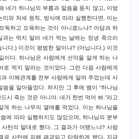
때 네가 하나님의 부름과 말씀을 듣지 않고, 이방
논리와 처세 원칙, 방식에 따라 실행한다면, 이는
 모독하고 모욕하는 것이 아니겠느냐? 아담과 하
실과는 먹지 말라 네가 먹는 날에는 정녕 죽으리
니다.) 이것이 평범한 말이냐? (아닙니다.) 이것
길이다. 하나님은 사람에게 선악을 알게 하는 나
바로 먹지 말라는 것이었다. 그런 다음 사람에게
칙과 이해관계를 전부 사람에게 알려 주었는데 사
말씀을 알아들었다. 하지만 그 후에 뱀이 “하나님
드시 죽는 것은 아니야. 네가 한번 먹어 봐.”라고
알게 하는 나무의 열매를 먹었다. 이는 하나님을
말씀에 따라 실행하지도 않았으며, 하나님의 분부
 사탄의 말대로 했다. 그 결과가 어땠느냐? 사람
결국 사탄에 의해 패괴되고 타락하게 됐다. 지금