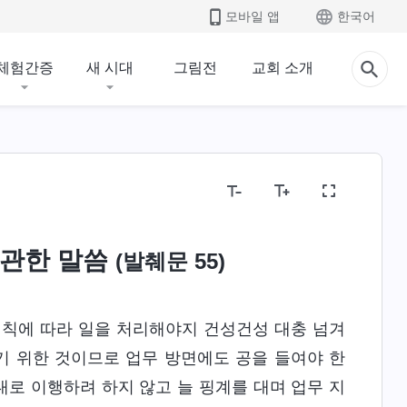
모바일 앱
한국어
체험간증
새 시대
그림전
교회 소개
 관한 말씀
(발췌문 55)
원칙에 따라 일을 처리해야지 건성건성 대충 넘겨
기 위한 것이므로 업무 방면에도 공을 들여야 한
대로 이행하려 하지 않고 늘 핑계를 대며 업무 지