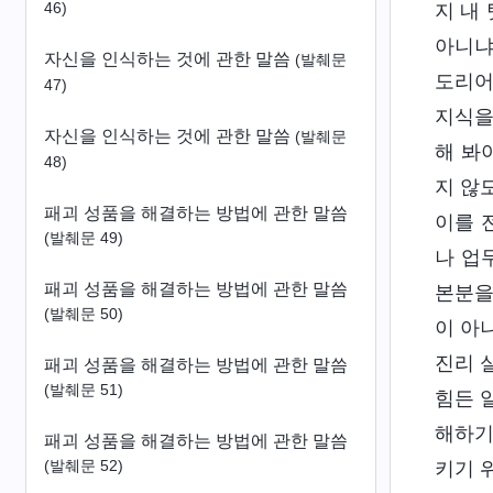
46)
지 내
아니냐
자신을 인식하는 것에 관한 말씀
(발췌문
도리어
47)
지식을
자신을 인식하는 것에 관한 말씀
(발췌문
해 봐
48)
지 않
패괴 성품을 해결하는 방법에 관한 말씀
이를 
(발췌문 49)
나 업
패괴 성품을 해결하는 방법에 관한 말씀
본분을
(발췌문 50)
이 아
진리 
패괴 성품을 해결하는 방법에 관한 말씀
(발췌문 51)
힘든 
해하기
패괴 성품을 해결하는 방법에 관한 말씀
(발췌문 52)
키기 