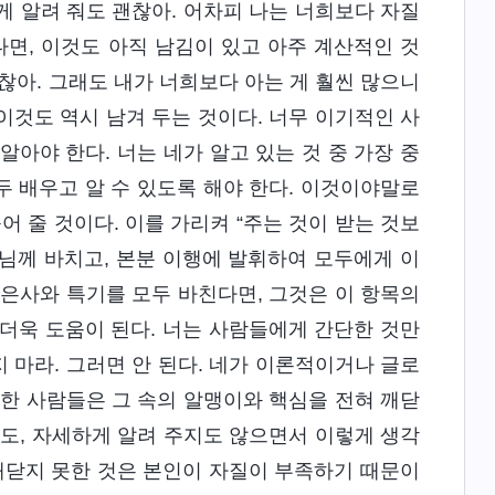
게 알려 줘도 괜찮아. 어차피 나는 너희보다 자질
다면, 이것도 아직 남김이 있고 아주 계산적인 것
괜찮아. 그래도 내가 너희보다 아는 게 훨씬 많으니
 이것도 역시 남겨 두는 것이다. 너무 이기적인 사
아야 한다. 너는 네가 알고 있는 것 중 가장 중
 배우고 알 수 있도록 해야 한다. 이것이야말로
어 줄 것이다. 이를 가리켜 “주는 것이 받는 것보
나님께 바치고, 본분 이행에 발휘하여 모두에게 이
런 은사와 특기를 모두 바친다면, 그것은 이 항목의
더욱 도움이 된다. 너는 사람들에게 간단한 것만
지 마라. 그러면 안 된다. 네가 이론적이거나 글로
시작한 사람들은 그 속의 알맹이와 핵심을 전혀 깨닫
주지도, 자세하게 알려 주지도 않으면서 이렇게 생각
가 깨닫지 못한 것은 본인이 자질이 부족하기 때문이