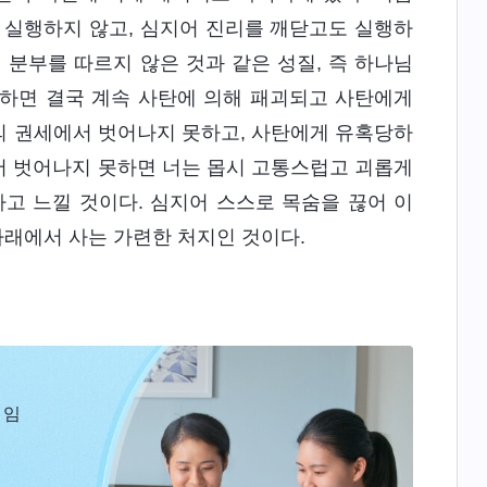
 실행하지 않고, 심지어 진리를 깨닫고도 실행하
 분부를 따르지 않은 것과 같은 성질, 즉 하나님
욕하면 결국 계속 사탄에 의해 패괴되고 사탄에게
의 권세에서 벗어나지 못하고, 사탄에게 유혹당하
서 벗어나지 못하면 너는 몹시 고통스럽고 괴롭게
고 느낄 것이다. 심지어 스스로 목숨을 끊어 이
아래에서 사는 가련한 처지인 것이다.
 임