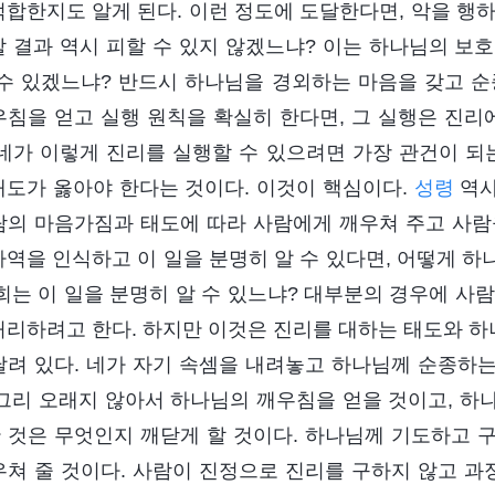
적합한지도 알게 된다. 이런 정도에 도달한다면, 악을 행
할 결과 역시 피할 수 있지 않겠느냐? 이는 하나님의 보호
 수 있겠느냐? 반드시 하나님을 경외하는 마음을 갖고 순
우침을 얻고 실행 원칙을 확실히 한다면, 그 실행은 진리
 네가 이렇게 진리를 실행할 수 있으려면 가장 관건이 되
태도가 옳아야 한다는 것이다. 이것이 핵심이다.
성령
역사
람의 마음가짐과 태도에 따라 사람에게 깨우쳐 주고 사람
사역을 인식하고 이 일을 분명히 알 수 있다면, 어떻게 
너희는 이 일을 분명히 알 수 있느냐? 대부분의 경우에 사
처리하려고 한다. 하지만 이것은 진리를 대하는 태도와 
달려 있다. 네가 자기 속셈을 내려놓고 하나님께 순종하
 그리 오래지 않아서 하나님의 깨우침을 얻을 것이고, 
 것은 무엇인지 깨닫게 할 것이다. 하나님께 기도하고 
우쳐 줄 것이다. 사람이 진정으로 진리를 구하지 않고 