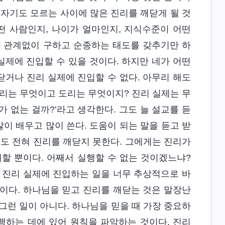
 자기도 모르는 사이에 많은 진리를 깨닫게 될 것
떤 사람인지, 나이가 얼마인지, 지식수준이 어떤
와 관계없이 구하고 순종하는 태도를 갖추기만 하
실제에 진입할 수 있을 것이다. 하지만 네가 어떤
거나 진리 실제에 진입할 수 없다. 아무리 해도
진리는 무엇이고 도리는 무엇이지? 진리 실제는 무
가 없는 걸까?’라고 생각한다. 그도 늘 설교를 듣
많이 배우고 많이 쓴다. 도움이 되는 말을 듣고 받
게도 전혀 진리를 깨닫지 못한다. 그에게는 진리가
할 뿐이다. 어째서 실행할 수 없는 것이겠느냐?
 진리 실제에 진입하는 일을 너무 추상적으로 바
이다. 하나님을 믿고 진리를 깨닫는 것은 말장난
 그런 일이 아니다. 하나님을 믿을 때 가장 중요하
행하는 데에 있어 원칙을 파악하는 것이다. 진리