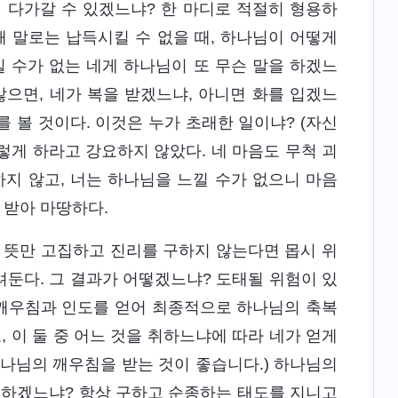
 다가갈 수 있겠느냐? 한 마디로 적절히 형용하
해 말로는 납득시킬 수 없을 때, 하나님이 어떻게
 수가 없는 네게 하나님이 또 무슨 말을 하겠느
않으면, 네가 복을 받겠느냐, 아니면 화를 입겠느
 볼 것이다. 이것은 누가 초래한 일이냐? (자신
그렇게 하라고 강요하지 않았다. 네 마음도 무척 괴
지 않고, 너는 하나님을 느낄 수가 없으니 마음
 받아 마땅하다.
 뜻만 고집하고 진리를 구하지 않는다면 몹시 위
둔다. 그 결과가 어떻겠느냐? 도태될 위험이 있
 깨우침과 인도를 얻어 최종적으로 하나님의 축복
, 이 둘 중 어느 것을 취하느냐에 따라 네가 얻게
하나님의 깨우침을 받는 것이 좋습니다.) 하나님의
 하겠느냐? 항상 구하고 순종하는 태도를 지니고