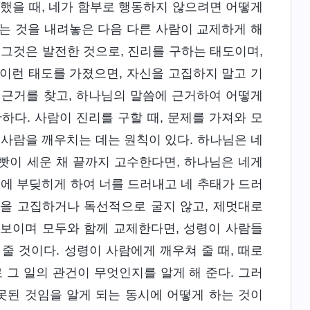
 말했을 때, 네가 함부로 행동하지 않으려면 어떻게
는 것을 내려놓은 다음 다른 사람이 교제하게 해
 그것은 발전한 것으로, 진리를 구하는 태도이며,
이런 태도를 가졌으면, 자신을 고집하지 말고 기
 근거를 찾고, 하나님의 말씀에 근거하여 어떻게
하다. 사람이 진리를 구할 때, 문제를 가져와 모
 사람을 깨우치는 데는 원칙이 있다. 하나님은 네
빳빳이 세운 채 끝까지 고수한다면, 하나님은 네게
벽에 부딪히게 하여 너를 드러내고 네 추태가 드러
각을 고집하거나 독선적으로 굴지 않고, 제멋대로
 보이며 모두와 함께 교제한다면, 성령이 사람들
줄 것이다. 성령이 사람에게 깨우쳐 줄 때, 때로
로 그 일의 관건이 무엇인지를 알게 해 준다. 그러
못된 것임을 알게 되는 동시에 어떻게 하는 것이