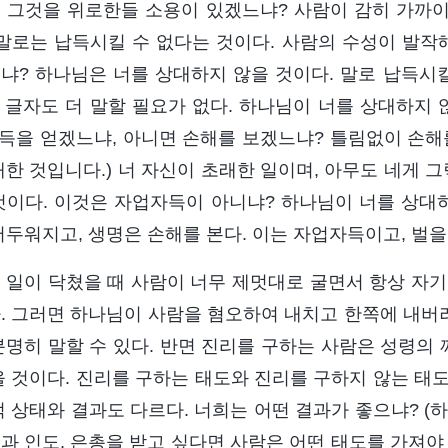
 그것을 위로한들 소용이 있겠느냐? 사람이 감히 가까이
 말로는 납득시킬 수 없다는 것이다. 사람의 수성이 발작
냐? 하나님은 너를 상대하지 않을 것이다. 말로 납득시킬
한 글자도 더 말할 필요가 없다. 하나님이 너를 상대하지 
이득을 얻겠느냐, 아니면 손해를 보겠느냐? 틀림없이 손해를
래한 것입니다.) 너 자신이 초래한 일이며, 아무도 네게 
것이다. 이것은 자업자득이 아니냐? 하나님이 너를 상대하
어두워지고, 생명은 손해를 본다. 이는 자업자득이고, 벌을
 일이 닥쳤을 때 사람이 너무 제멋대로 굴면서 항상 자기
. 그러면 하나님이 사람을 혐오하여 내치고 한쪽에 내버려
분명히 말할 수 있다. 반면 진리를 구하는 사람은 성령의
을 것이다. 진리를 구하는 태도와 진리를 구하지 않는 태도
적 상태와 결과도 다르다. 너희는 어떤 결과가 좋으냐? (
과 인도, 은총을 받고 싶다면 사람은 어떤 태도를 가져야