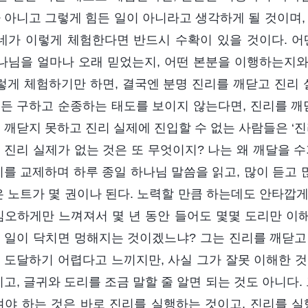
 아니고 그렇게 힘든 일이 아니라고 생각하게 될 것이며,
 네가 이렇게 체험한다면 반드시 수확이 있을 것이다. 어
하나님을 얼마나 오래 믿었는지, 어떤 본분을 이행하는지
이렇게 체험하기만 하면, 결국엔 분명 진리를 깨닫고 진리 
든 구하고 순종하는 태도를 보이지 않는다면, 진리를 깨닫
 깨닫지 못하고 진리 실제에 진입할 수 없는 사람들은 ‘
 진리 실제가 없는 것은 또 무엇이지? 나는 왜 깨달을 수
리를 교제하며 하루 종일 하나님 말씀을 읽고, 많이 듣고 
은 노트가 몇 권이나 된다. 노력할 만큼 하는데도 안타깝
심오하게만 느껴져서 몇 년 동안 들어도 몇몇 도리만 이해
 일이 닥치면 멍해지는 것이겠느냐? 그는 진리를 깨닫고
 도달하기 어렵다고 느끼지만, 사실 그가 잘못 이해한 것
니고, 글귀와 도리를 조금 말할 줄 알면 되는 것도 아니다.
겨야 하는 것은 바로 진리를 실행하는 것이고, 진리를 실