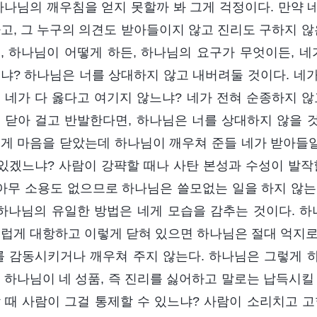
하나님의 깨우침을 얻지 못할까 봐 그게 걱정이다. 만약 
고, 그 누구의 의견도 받아들이지 않고 진리도 구하지 않
, 하나님이 어떻게 하든, 하나님의 요구가 무엇이든, 네
냐? 하나님은 너를 상대하지 않고 내버려둘 것이다. 네가
 네가 다 옳다고 여기지 않느냐? 네가 전혀 순종하지 않
 닫아 걸고 반발한다면, 하나님은 너를 상대하지 않을 것
게 마음을 닫았는데 하나님이 깨우쳐 준들 네가 받아들일
 있겠느냐? 사람이 강퍅할 때나 사탄 본성과 수성이 발작
 아무 소용도 없으므로 하나님은 쓸모없는 일을 하지 않는
 하나님의 유일한 방법은 네게 모습을 감추는 것이다. 하
럽게 대항하고 이렇게 닫혀 있으면 하나님은 절대 억지로
를 감동시키거나 깨우쳐 주지 않는다. 하나님은 그렇게 하
 하나님이 네 성품, 즉 진리를 싫어하고 말로는 납득시킬
 때 사람이 그걸 통제할 수 있느냐? 사람이 소리치고 