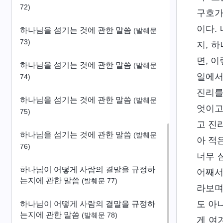
72)
구호가
이다.
하나님을 섬기는 것에 관한 말씀
(발췌문
73)
지, 
면, 
하나님을 섬기는 것에 관한 말씀
(발췌문
일에서
74)
진리를
하나님을 섬기는 것에 관한 말씀
(발췌문
엇이고
75)
고 진
하나님을 섬기는 것에 관한 말씀
(발췌문
아 적
76)
너무 
하나님이 어떻게 사람의 결말을 규정하
어째서
는지에 관한 말씀
(발췌문 77)
라보며
도 아
하나님이 어떻게 사람의 결말을 규정하
는지에 관한 말씀
(발췌문 78)
게 여