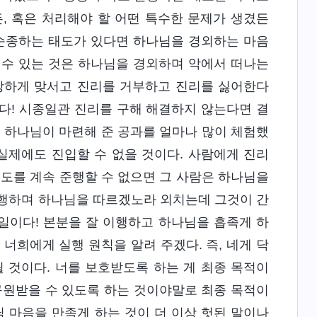
, 혹은 처리해야 할 어떤 특수한 문제가 생겼든
 순종하는 태도가 있다면 하나님을 경외하는 마음
할 수 있는 것은 하나님을 경외하며 악에서 떠나는
완강하게 맞서고 진리를 거부하고 진리를 싫어한다
이다! 시종일관 진리를 구해 해결하지 않는다면 결
, 하나님이 마련해 준 공과를 얼마나 많이 체험했
실제에도 진입할 수 없을 것이다. 사람에게 진리
 도를 계속 준행할 수 없으면 그 사람은 하나님을
이행하며 하나님을 따르겠노라 외치는데 그것이 간
일이다! 본분을 잘 이행하고 하나님을 흡족게 하
너희에게 실행 원칙을 알려 주겠다. 즉, 네게 닥
 것이다. 너를 보호받도록 하는 게 최종 목적이
구원받을 수 있도록 하는 것이야말로 최종 목적이
님 마음을 만족게 하는 것이 더 이상 헛된 말이나