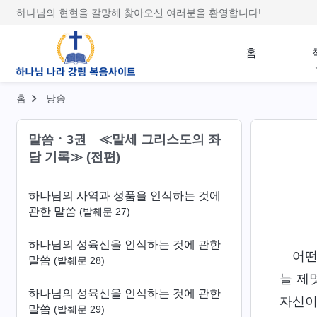
하나님의 사역과 성품을 인식하는 것에
하나님의 현현을 갈망해 찾아오신 여러분을 환영합니다!
관한 말씀
(발췌문 23)
하나님의 사역과 성품을 인식하는 것에
홈
관한 말씀
(발췌문 24)
하나님의 사역과 성품을 인식하는 것에
홈
낭송
관한 말씀
(발췌문 25)
말씀ㆍ3권 ≪말세 그리스도의 좌
하나님의 사역과 성품을 인식하는 것에
담 기록≫ (전편)
관한 말씀
(발췌문 26)
하나님의 사역과 성품을 인식하는 것에
관한 말씀
(발췌문 27)
하나님의 성육신을 인식하는 것에 관한
어떤
말씀
(발췌문 28)
늘 제
하나님의 성육신을 인식하는 것에 관한
자신이
말씀
(발췌문 29)