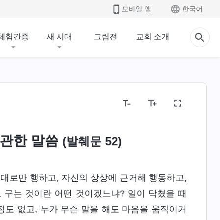
모바일 앱
한국어
체험간증
새 시대
그림전
교회 소개
 관한 말씀
(발췌문 52)
뜻대로만 행하고, 자신의 상상에 근거해 행동하고,
 구는 것이란 어떤 것이겠느냐? 일이 닥쳤을 때
도 없고, 누가 무슨 말을 해도 마음을 움직이거