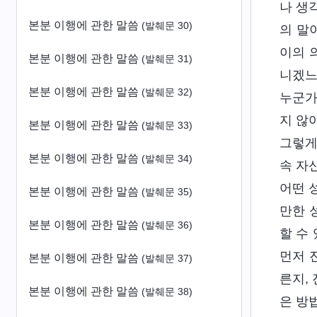
나 생
본분 이행에 관한 말씀
(발췌문 30)
의 말
이의 
본분 이행에 관한 말씀
(발췌문 31)
니겠느
본분 이행에 관한 말씀
(발췌문 32)
누군가
지 않
본분 이행에 관한 말씀
(발췌문 33)
그렇게
본분 이행에 관한 말씀
(발췌문 34)
속 자
어떤 
본분 이행에 관한 말씀
(발췌문 35)
만한 
본분 이행에 관한 말씀
(발췌문 36)
할 수
먼저 
본분 이행에 관한 말씀
(발췌문 37)
른지,
본분 이행에 관한 말씀
(발췌문 38)
은 방