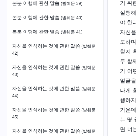
기 위
본분 이행에 관한 말씀
(발췌문 39)
실행해
본분 이행에 관한 말씀
(발췌문 40)
야 한
본분 이행에 관한 말씀
자신을
(발췌문 41)
도하며
자신을 인식하는 것에 관한 말씀
(발췌문
할지 
42)
두 함
자신을 인식하는 것에 관한 말씀
(발췌문
가 어
43)
얼굴을
자신을 인식하는 것에 관한 말씀
(발췌문
나게 
44)
행하지
가운데
자신을 인식하는 것에 관한 말씀
(발췌문
45)
는 몇
면 너
자신을 인식하는 것에 관한 말씀
(발췌문