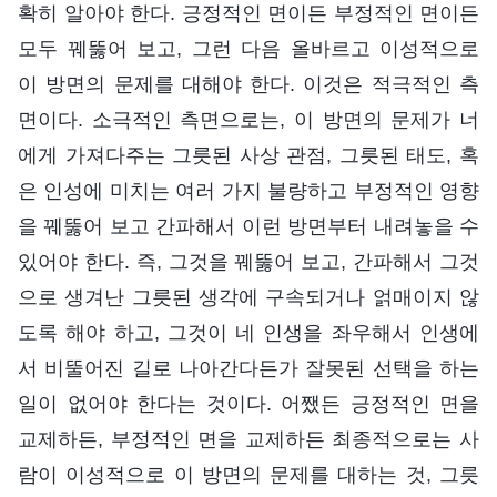
확히 알아야 한다. 긍정적인 면이든 부정적인 면이든
모두 꿰뚫어 보고, 그런 다음 올바르고 이성적으로
이 방면의 문제를 대해야 한다. 이것은 적극적인 측
면이다. 소극적인 측면으로는, 이 방면의 문제가 너
에게 가져다주는 그릇된 사상 관점, 그릇된 태도, 혹
은 인성에 미치는 여러 가지 불량하고 부정적인 영향
을 꿰뚫어 보고 간파해서 이런 방면부터 내려놓을 수
있어야 한다. 즉, 그것을 꿰뚫어 보고, 간파해서 그것
으로 생겨난 그릇된 생각에 구속되거나 얽매이지 않
도록 해야 하고, 그것이 네 인생을 좌우해서 인생에
서 비뚤어진 길로 나아간다든가 잘못된 선택을 하는
일이 없어야 한다는 것이다. 어쨌든 긍정적인 면을
교제하든, 부정적인 면을 교제하든 최종적으로는 사
람이 이성적으로 이 방면의 문제를 대하는 것, 그릇