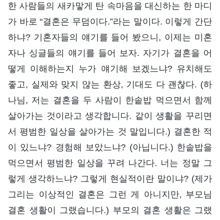
한 사람들의 새카맣게 탄 속마음을 대신하는 한 마디
가 바로 “결혼은 무덤이다.”라는 말이다. 이렇게 간단
하냐? 기혼자들의 얘기를 들어 봤으니, 이제는 미혼
자나 싱글들의 얘기를 들어 보자. 자기가 결혼을 어
떻게 이해하는지 누가 얘기해 보겠느냐? 유치해도
좋고, 실제와 맞지 않는 환상, 기대도 다 괜찮다. (하
나님, 저는 결혼을 두 사람이 한솥밥 먹으면서 함께
살아가는 것이라고 생각합니다. 같이 생활을 꾸리면
서 평범한 일상을 살아가는 것 말입니다.) 결혼한 적
이 있느냐? 경험해 보았느냐? (아닙니다.) 한솥밥을
먹으면서 평범한 일상을 꾸려 나간다. 너는 정말 그
렇게 생각하느냐? 그렇게 현실적이란 말이냐? (제가
그리는 이상적인 결혼은 그런 게 아니지만, 부모님
결혼 생활이 그랬습니다.) 부모의 결혼 생활은 그랬