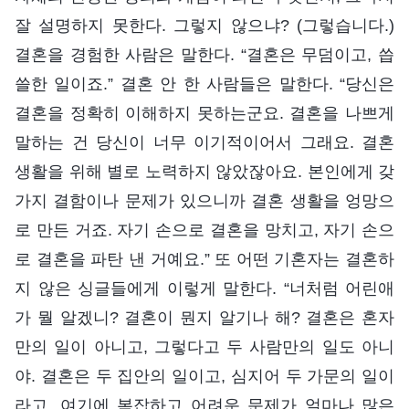
잘 설명하지 못한다. 그렇지 않으냐? (그렇습니다.)
결혼을 경험한 사람은 말한다. “결혼은 무덤이고, 씁
쓸한 일이죠.” 결혼 안 한 사람들은 말한다. “당신은
결혼을 정확히 이해하지 못하는군요. 결혼을 나쁘게
말하는 건 당신이 너무 이기적이어서 그래요. 결혼
생활을 위해 별로 노력하지 않았잖아요. 본인에게 갖
가지 결함이나 문제가 있으니까 결혼 생활을 엉망으
로 만든 거죠. 자기 손으로 결혼을 망치고, 자기 손으
로 결혼을 파탄 낸 거예요.” 또 어떤 기혼자는 결혼하
지 않은 싱글들에게 이렇게 말한다. “너처럼 어린애
가 뭘 알겠니? 결혼이 뭔지 알기나 해? 결혼은 혼자
만의 일이 아니고, 그렇다고 두 사람만의 일도 아니
야. 결혼은 두 집안의 일이고, 심지어 두 가문의 일이
라고. 여기에 복잡하고 어려운 문제가 얼마나 많은