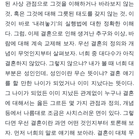
된 사상 관점으로 그것을 이해하거나 바라보지 않는
것, 혹은 그것에 대해 그릇된 태도를 갖지 않는 것, 이
것이 바로 ‘내려놓기’의 실행법에 대한 정확한 이해
다. 그럼, 이제 결혼으로 인해 생겨난 추구와 이상, 바
람에 대해 계속 교제해 보자. 우선 결혼의 정의와 개
념이 무엇인지부터 살펴보자. 너희 중 대다수가 아직
결혼하지 않았다. 그렇지 않으냐? 내가 볼 때 너희 대
부분은 성인인데, 성인이란 무슨 뜻이냐? 결혼 얘기
를 할 만한 나이가 되었거나 이미 지났다는 뜻이다.
그 나이가 되었든 이미 지났든 관계없이 누구나 결혼
에 대해서는 옳든 그르든 몇 가지 관점과 정의, 개념
등에서 나름대로 조금은 사치스러운 면이 있다. 그렇
다면 우선 결혼이란 과연 어떤 것인지부터 토론해 보
자. 먼저 너희의 말로 얘기해 보아라. 결혼이 대체 무