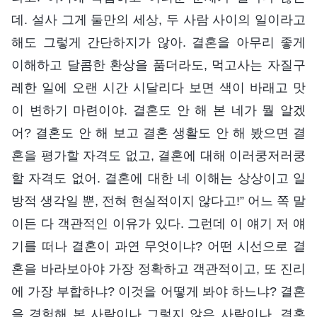
데. 설사 그게 둘만의 세상, 두 사람 사이의 일이라고
해도 그렇게 간단하지가 않아. 결혼을 아무리 좋게
이해하고 달콤한 환상을 품더라도, 먹고사는 자질구
레한 일에 오랜 시간 시달리다 보면 색이 바래고 맛
이 변하기 마련이야. 결혼도 안 해 본 네가 뭘 알겠
어? 결혼도 안 해 보고 결혼 생활도 안 해 봤으면 결
혼을 평가할 자격도 없고, 결혼에 대해 이러쿵저러쿵
할 자격도 없어. 결혼에 대한 네 이해는 상상이고 일
방적 생각일 뿐, 전혀 현실적이지 않다고!” 어느 쪽 말
이든 다 객관적인 이유가 있다. 그런데 이 얘기 저 얘
기를 떠나 결혼이 과연 무엇이냐? 어떤 시선으로 결
혼을 바라보아야 가장 정확하고 객관적이고, 또 진리
에 가장 부합하냐? 이것을 어떻게 봐야 하느냐? 결혼
을 경험해 본 사람이나 그렇지 않은 사람이나, 결혼