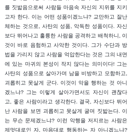
를 짓밟음으로써 사람들 마음속 자신의 지위를 지키
고자 한다. 이는 어떤 성품이겠느냐? 교만하고 잘난
체하는 것으로, 사탄의 성품, 악독한 성품이다. 자신
보다 뛰어나고 훌륭한 사람을 공격하고 배척하니, 이
것이 바로 음험하고 사악한 것이다. 그가 수단과 방
법을 가리지 않고 사람을 억압한다는 것은 그의 내면
에 있는 마귀의 본성이 작지 않다는 의미이다! 그는
사탄의 성품으로 살아가며 남을 비방하고 모함하고,
괴롭히고 못살게 군다. 이것이 악을 행하는 것 아니
겠느냐? 그는 이렇게 살아가면서도 자신이 괜찮다
고, 좋은 사람이라고 생각한다. 결국, 자신보다 뛰어
난 사람을 보면 괴롭히고 못살게 굴며 짓밟는다. 이
는 무슨 문제겠느냐? 이런 악행을 저지르는 사람은
제멋대로인 자, 마음대로 행동하는 자 아니겠느냐?