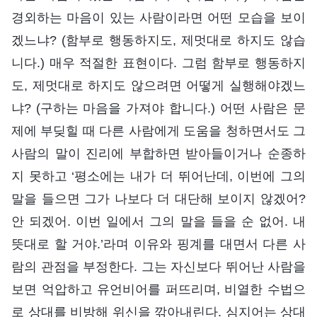
경외하는 마음이 있는 사람이라면 어떤 모습을 보이
겠느냐? (함부로 행동하지도, 제멋대로 하지도 않습
니다.) 매우 적절한 표현이다. 그럼 함부로 행동하지
도, 제멋대로 하지도 않으려면 어떻게 실행해야겠느
냐? (구하는 마음을 가져야 합니다.) 어떤 사람은 문
제에 부딪힐 때 다른 사람에게 도움을 청하면서도 그
사람의 말이 진리에 부합하면 받아들이거나 순종하
지 못하고 ‘평소에는 내가 더 뛰어난데, 이번에 그의
말을 들으면 그가 나보다 더 대단해 보이지 않겠어?
안 되겠어. 이번 일에서 그의 말을 들을 순 없어. 내
뜻대로 할 거야.’라며 이유와 핑계를 대면서 다른 사
람의 관점을 부정한다. 그는 자신보다 뛰어난 사람을
보면 억압하고 유언비어를 퍼뜨리며, 비열한 수법으
로 상대를 비방해 위신을 깎아내린다. 심지어는 상대