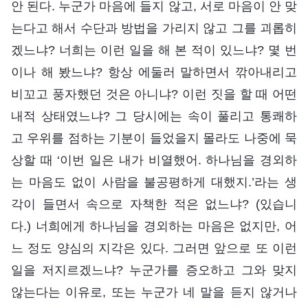
안 된다. 누군가 마음에 들지 않고, 서로 마음이 안 맞
는다고 해서 수단과 방법을 가리지 않고 그를 괴롭히
겠느냐? 너희는 이런 일을 해 본 적이 있느냐? 몇 번
이나 해 봤느냐? 항상 에둘러 말하면서 깎아내리고
비꼬고 풍자했던 것은 아니냐? 이런 짓을 할 때 어떤
내적 상태였느냐? 그 당시에는 속이 풀리고 통쾌하
고 우위를 점하는 기분이 들었을지 몰라도 나중에 묵
상할 때 ‘이번 일은 내가 비열했어. 하나님을 경외하
는 마음도 없이 사람을 불공평하게 대했지.’라는 생
각이 들면서 속으로 자책한 적은 없느냐? (있습니
다.) 너희에게 하나님을 경외하는 마음은 없지만, 어
느 정도 양심의 지각은 있다. 그러면 앞으로 또 이런
일을 저지르겠느냐? 누군가를 증오하고 그와 맞지
않는다는 이유로, 또는 누군가 네 말을 듣지 않거나