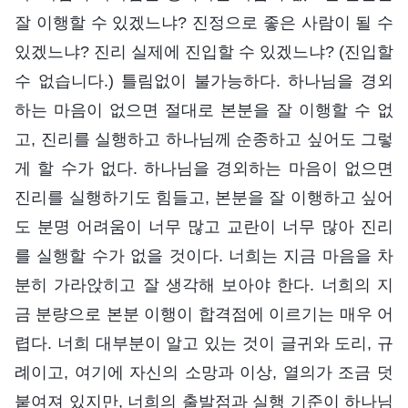
잘 이행할 수 있겠느냐? 진정으로 좋은 사람이 될 수
있겠느냐? 진리 실제에 진입할 수 있겠느냐? (진입할
수 없습니다.) 틀림없이 불가능하다. 하나님을 경외
하는 마음이 없으면 절대로 본분을 잘 이행할 수 없
고, 진리를 실행하고 하나님께 순종하고 싶어도 그렇
게 할 수가 없다. 하나님을 경외하는 마음이 없으면
진리를 실행하기도 힘들고, 본분을 잘 이행하고 싶어
도 분명 어려움이 너무 많고 교란이 너무 많아 진리
를 실행할 수가 없을 것이다. 너희는 지금 마음을 차
분히 가라앉히고 잘 생각해 보아야 한다. 너희의 지
금 분량으로 본분 이행이 합격점에 이르기는 매우 어
렵다. 너희 대부분이 알고 있는 것이 글귀와 도리, 규
례이고, 여기에 자신의 소망과 이상, 열의가 조금 덧
붙여져 있지만, 너희의 출발점과 실행 기준이 하나님