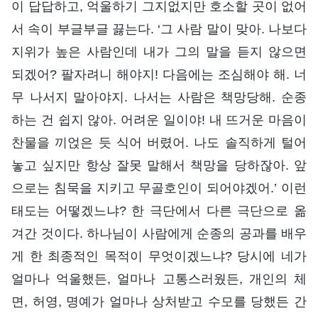
이 답답하고, 억울하기 그지없지만 호소할 곳이 없어
서 속이 부글부글 끓는다. ‘그 사람 말이 맞아. 나보다
지위가 높은 사람인데 내가 그의 말을 듣지 않으면
되겠어? 팔자려니 해야지! 다음에는 조심해야 해. 너
무 나서지 말아야지. 나서는 사람은 책망당해. 순종
하는 건 쉽지 않아. 어려운 일이야! 내 뜨거운 마음이
찬물을 끼얹은 듯 식어 버렸어. 나도 솔직하게 털어
놓고 싶지만 항상 잘못 말해서 책망을 당하잖아. 앞
으로는 침묵을 지키고 무골호인이 되어야겠어.’ 이런
태도는 어떻겠느냐? 한 극단에서 다른 극단으로 옮
겨간 것이다. 하나님이 사람에게 순종의 공과를 배우
게 한 최종적인 목적이 무엇이겠느냐? 당시에 네가
얼마나 억울했든, 얼마나 고통스러웠든, 개인의 체
면, 허영, 명예가 얼마나 상처받고 수모를 당했든 간